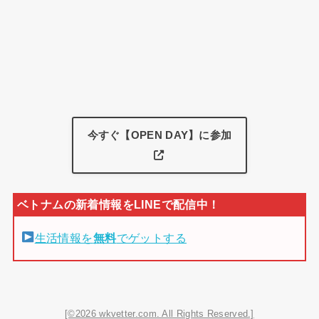
今すぐ【OPEN DAY】に参加
生活情報を
無料
でゲットする
[©2026 wkvetter.com. All Rights Reserved.]