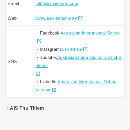
Email
info@aisvietnam.com
Web
www.aisvietnam.com
・Facebook:
Australian International Schoo
l
・Instagram:
aisvietnam
・Youtube:
Australian International School Vi
SNS
etnam
・Linkedln:
Australian International School,
Vietnam
・AIS Thu Thiem