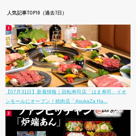
人気記事TOP10（過去7日）
【07月31日】新着情報｜回転寿司店「はま寿司」イオ
ンモールにオープン！焼肉店「AsukaZa Ha...