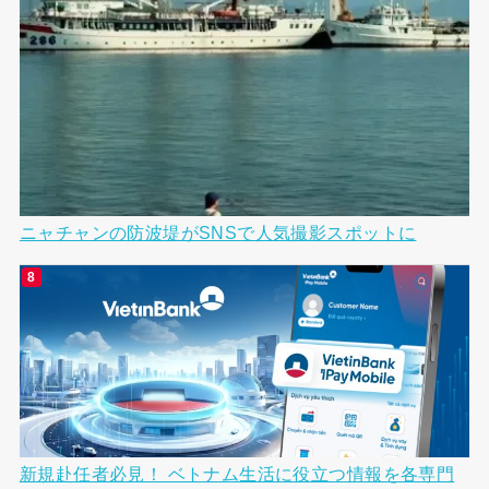
ニャチャンの防波堤がSNSで人気撮影スポットに
新規赴任者必見！ ベトナム生活に役立つ情報を各専門