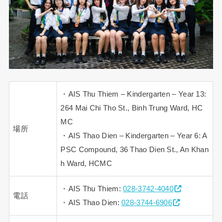
・AIS Thu Thiem – Kindergarten – Year 13:
264 Mai Chi Tho St., Binh Trung Ward, HC
MC
場所
・AIS Thao Dien – Kindergarten – Year 6: A
PSC Compound, 36 Thao Dien St., An Khan
h Ward, HCMC
・AIS Thu Thiem:
028-3742-4040
電話
・AIS Thao Dien:
028-3744-6906