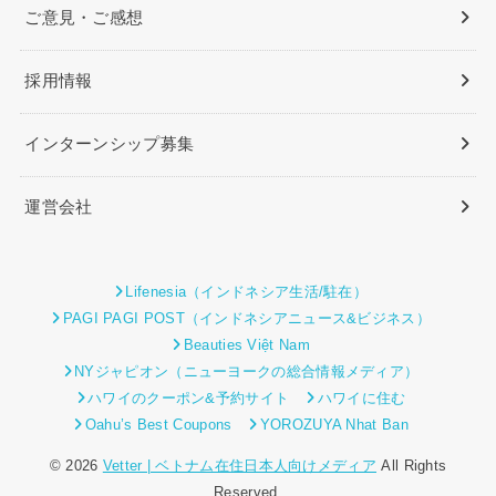
ご意見・ご感想
採用情報
インターンシップ募集
運営会社
Lifenesia（インドネシア生活/駐在）
PAGI PAGI POST（インドネシアニュース&ビジネス）
Beauties Việt Nam
NYジャピオン（ニューヨークの総合情報メディア）
ハワイのクーポン&予約サイト
ハワイに住む
Oahu’s Best Coupons
YOROZUYA Nhat Ban
© 2026
Vetter | ベトナム在住日本人向けメディア
All Rights
Reserved.