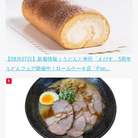
【08月07日】新着情報｜うどんと寿司「えびす」5周年
うどんフェア開催中！ロールケーキ店「Pon...