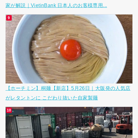
家が解説｜VietinBank 日本人のお客様専用...
【ホーチミン】桐麺【新店】5月26日｜大阪発の人気店
がレタントンに こだわり抜いた自家製麺