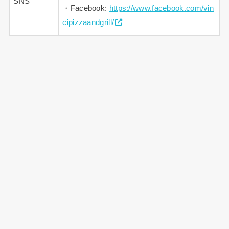
SNS
・Facebook:
https://www.facebook.com/vin
cipizzaandgrill/