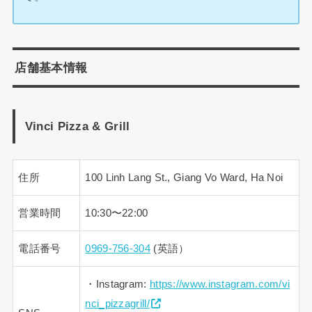
店舗基本情報
Vinci Pizza & Grill
住所
100 Linh Lang St., Giang Vo Ward, Ha Noi
営業時間
10:30〜22:00
電話番号
0969-756-304
(英語）
・Instagram:
https://www.instagram.com/vi
nci_pizzagrill/