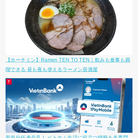
【ホーチミン】Ramen TEN TO TEN｜飲みも食事も満
喫できる 昼も夜も使えるラーメン居酒屋
新規赴任者必見！ ベトナム生活に役立つ情報を各専門