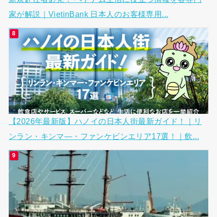
家が解説｜VietinBank 日本人のお客様専用...
【2026年最新版】ハノイの日本人街最新ガイド！｜リ
ンラン・キンマ―・ファンケビンエリア17選！｜飲...