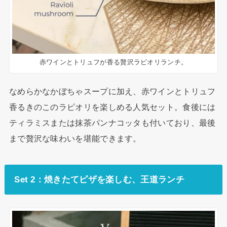
赤ワインとトリュフが香る贅沢ラビオリランチ。
なめらかなかぼちゃスープに加え、赤ワインとトリュフ
香るきのこのラビオリを楽しめる人気セット。食後には
ティラミスまたは抹茶パンナコッタも付いており、最後
まで贅沢な味わいを堪能できます。
Set 2：焼きたてピザを楽しむ、王道ランチ