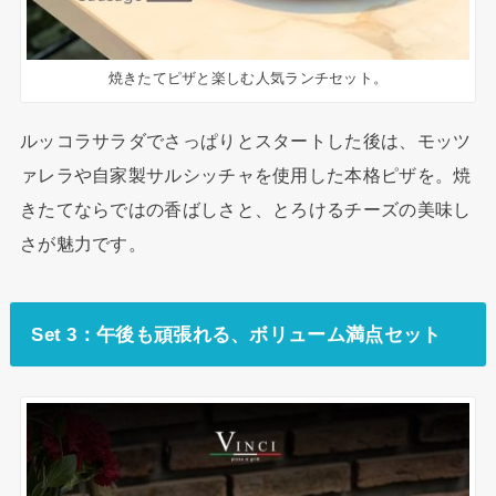
焼きたてピザと楽しむ人気ランチセット。
ルッコラサラダでさっぱりとスタートした後は、モッツ
ァレラや自家製サルシッチャを使用した本格ピザを。焼
きたてならではの香ばしさと、とろけるチーズの美味し
さが魅力です。
Set 3：午後も頑張れる、ボリューム満点セット