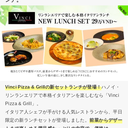
Vinci Pizza & Grillの新セットランチが登場！
ハノイ・
リンランエリアで本格イタリアンを楽しむなら「Vinci
Pizza & Grill」。
イタリア人シェフが手がける人気レストランから、平日
限定の新ランチセットが登場しました。
前菜からデザー