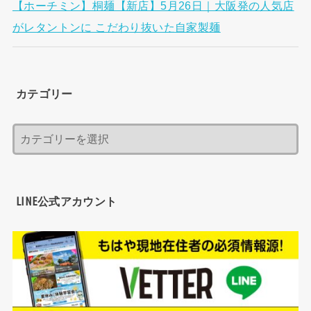
【ホーチミン】桐麺【新店】5月26日｜大阪発の人気店
がレタントンに こだわり抜いた自家製麺
カテゴリー
LINE公式アカウント