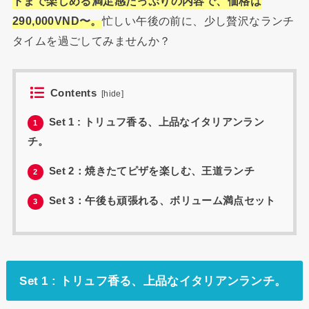
トまで楽しめる満足感たっぷりの内容で、価格は
290,000VND〜。
忙しい午後の前に、少し贅沢なランチ
タイムを過ごしてみませんか？
Contents
[
hide
]
Set 1 : トリュフ香る、上品なイタリアンラン
1
チ。
Set 2：焼きたてピザを楽しむ、王道ランチ
2
Set 3：午後も頑張れる、ボリューム満点セット
3
Set 1 : トリュフ香る、上品なイタリアンランチ。