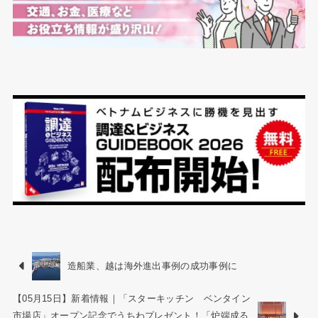
造船業、越は海外進出事例の成功事例に
【05月15日】新着情報｜「スターキッチン ベンタイン
市場店」オープン記念でうちわプレゼント！「炉端成る