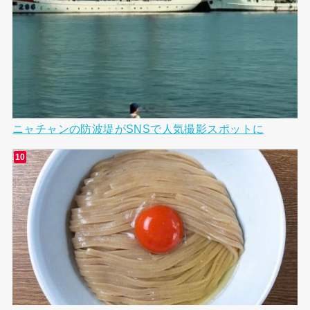
ニャチャンの防波堤がSNSで人気撮影スポットに