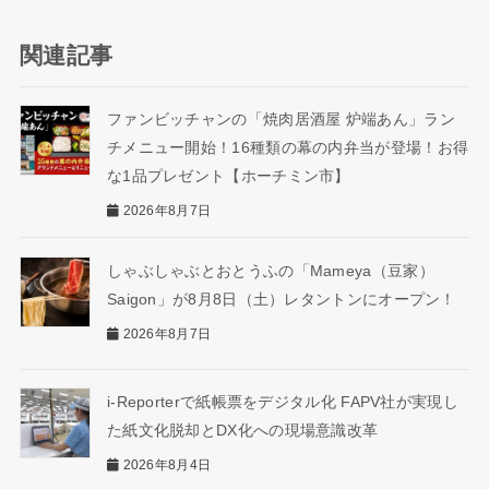
関連記事
ファンビッチャンの「焼肉居酒屋 炉端あん」ラン
チメニュー開始！16種類の幕の内弁当が登場！お得
な1品プレゼント【ホーチミン市】
2026年8月7日
しゃぶしゃぶとおとうふの「Mameya（豆家）
Saigon」が8月8日（土）レタントンにオープン！
2026年8月7日
i-Reporterで紙帳票をデジタル化 FAPV社が実現し
た紙文化脱却とDX化への現場意識改革
2026年8月4日