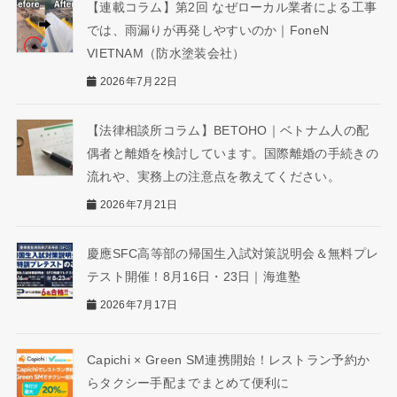
【連載コラム】第2回 なぜローカル業者による工事
では、雨漏りが再発しやすいのか｜FoneN
VIETNAM（防水塗装会社）
2026年7月22日
【法律相談所コラム】BETOHO｜ベトナム人の配
偶者と離婚を検討しています。国際離婚の手続きの
流れや、実務上の注意点を教えてください。
2026年7月21日
慶應SFC高等部の帰国生入試対策説明会＆無料プレ
テスト開催！8月16日・23日｜海進塾
2026年7月17日
Capichi × Green SM連携開始！レストラン予約か
らタクシー手配までまとめて便利に