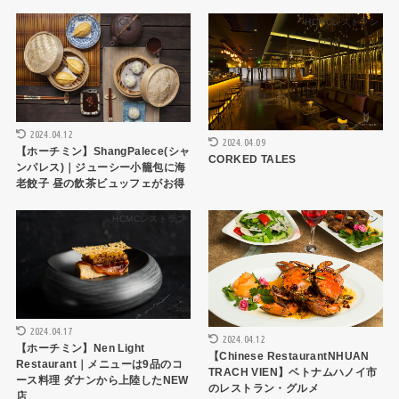
HCMCレストラン
HCMCレストラン
2024.04.12
2024.04.09
【ホーチミン】ShangPalece(シャ
CORKED TALES
ンパレス)｜ジューシー小籠包に海
老餃子 昼の飲茶ビュッフェがお得
HCMCレストラン
ハノイレストラン
2024.04.17
2024.04.12
【ホーチミン】Nen Light
【Chinese RestaurantNHUAN
Restaurant｜メニューは9品のコ
TRACH VIEN】ベトナムハノイ市
ース料理 ダナンから上陸したNEW
のレストラン・グルメ
店