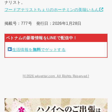
ナリスト。
フードアナリストちぇりのホーチミンの美味いもん
掲載号：777号 発行日：2026年1月28日
生活情報を
無料
でゲットする
[©2026 wkvetter.com. All Rights Reserved.]