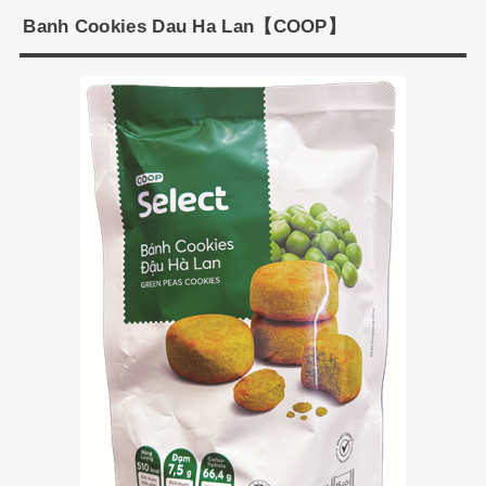
Banh Cookies Dau Ha Lan【COOP】