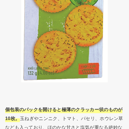
個包装のパックを開けると極薄のクラッカー状のものが
10枚。
玉ねぎやニンニク、トマト、パセリ、ホウレン草
なども入っており、ほのかな甘さと塩気が重なる絶妙な