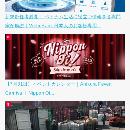
新規赴任者必見！ ベトナム生活に役立つ情報を各専門
家が解説｜VietinBank 日本人のお客様専用...
【7月31日】イベントカレンダー｜Anikura Fever:
Carnival！Nippon Oi...