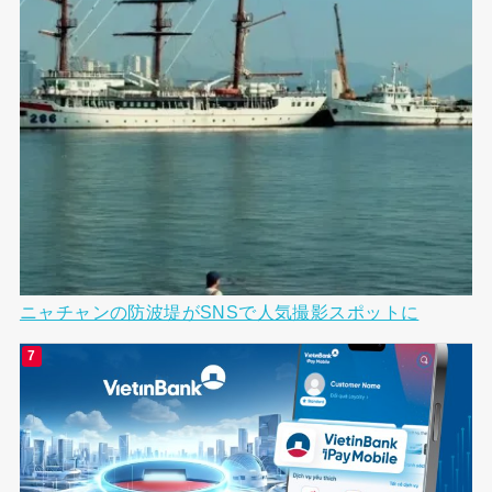
ニャチャンの防波堤がSNSで人気撮影スポットに