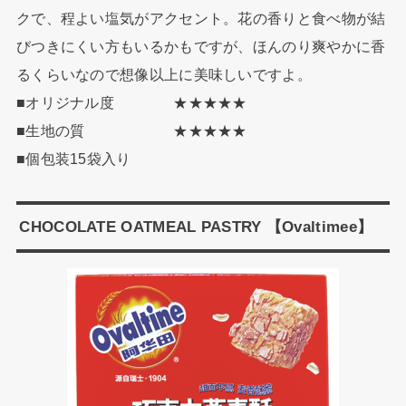
クで、程よい塩気がアクセント。花の香りと食べ物が結
びつきにくい方もいるかもですが、ほんのり爽やかに香
るくらいなので想像以上に美味しいですよ。
■オリジナル度 ★★★★★
■生地の質 ★★★★★
■個包装15袋入り
CHOCOLATE OATMEAL PASTRY 【Ovaltimee】