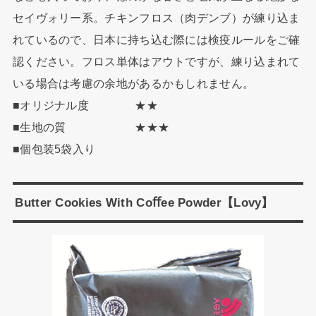
セイヴォリー系。チキンフロス（肉デンブ）が練り込ま
れているので、日本に持ち込む際には検疫ルールをご確
認ください。フロス単体はアウトですが、練り込まれて
いる場合は考慮の余地があるかもしれません。
■オリジナル度 ★★
■生地の質 ★★★
■個包装5袋入り
Butter Cookies With Coﬀee Powder【Lovy】