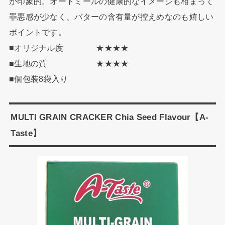
が印象的。オートミールの健康的なイメージも相まって
罪悪感が少なく、バターの含有量が控えめなのも嬉しい
ポイントです。
■オリジナル度 ★★★★
■生地の質 ★★★★
■個包装8袋入り
MULTI GRAIN CRACKER Chia Seed Flavour【A-
Taste】