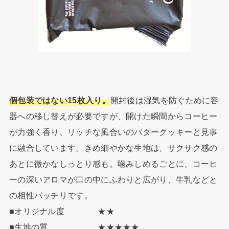
個包装ではない15枚入り。
開封後は湿気を防ぐために容
器への移し替えが必要ですが、開けた瞬間からコーヒー
が力強く香り、リッチな風合いのバタークッキーと見事
に融合しています。きめ細やかな生地は、サクサク感の
あとに微かなしっとり感も。噛みしめるごとに、コーヒ
ーの深いアロマが口の中にふわりと広がり、牛乳などと
の相性バッチリです。
■オリジナル度 ★★
■生地の質 ★★★★★