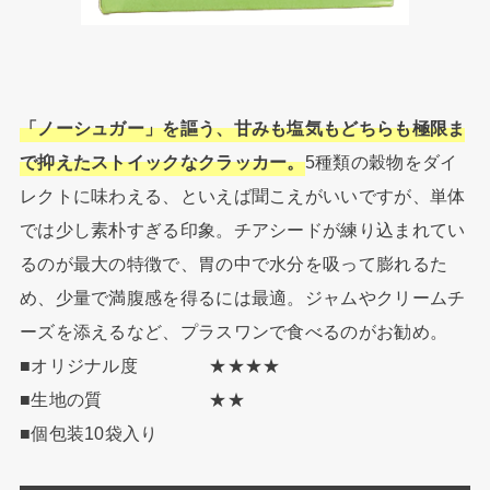
「ノーシュガー」を謳う、甘みも塩気もどちらも極限ま
で抑えたストイックなクラッカー。
5種類の穀物をダイ
レクトに味わえる、といえば聞こえがいいですが、単体
では少し素朴すぎる印象。チアシードが練り込まれてい
るのが最大の特徴で、胃の中で水分を吸って膨れるた
め、少量で満腹感を得るには最適。ジャムやクリームチ
ーズを添えるなど、プラスワンで食べるのがお勧め。
■オリジナル度 ★★★★
■生地の質 ★★
■個包装10袋入り