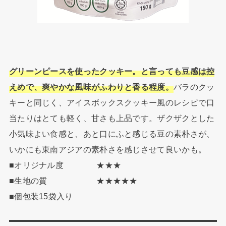
グリーンピースを使ったクッキー。と言っても豆感は控
えめで、爽やかな風味がふわりと香る程度。
バラのクッ
キーと同じく、アイスボックスクッキー風のレシピで口
当たりはとても軽く、甘さも上品です。ザクザクとした
小気味よい食感と、あと口にふと感じる豆の素朴さが、
いかにも東南アジアの素朴さを感じさせて良いかも。
■オリジナル度 ★★★
■生地の質 ★★★★★
■個包装15袋入り