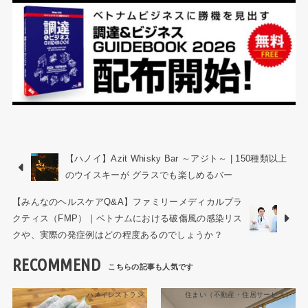
【ハノイ】Azit Whisky Bar ～アジト～ | 150種類以上
のウイスキーが グラスでも楽しめるバー
【みんなのヘルスケアQ&A】ファミリーメディカルプラ
クティス（FMP）｜ベトナムにおける破傷風の感染リス
クや、実際の発症例はどの程度あるのでしょうか？
RECOMMEND
ハノイレストラン
住まい（不動産・住居サービス）