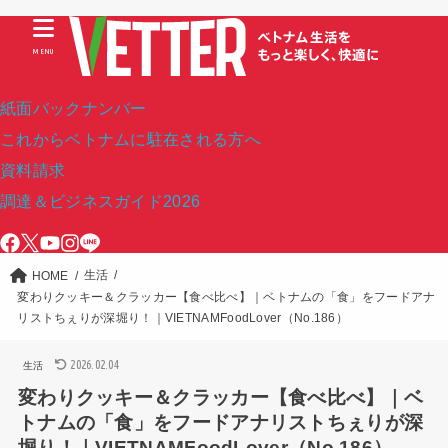
MENU
紙面バックナンバー
これからベトナムに駐在される方へ
資料請求
調達＆ビジネスガイド2026
生活
HOME
変わりクッキー＆クラッカー【食べ比べ】｜ベトナムの「食」をフードアナ
リストちぇりが深堀り！｜VIETNAMFoodLover（No.186）
2026.02.04
生活
変わりクッキー＆クラッカー【食べ比べ】｜ベ
トナムの「食」をフードアナリストちぇりが深
堀り！｜VIETNAMFoodLover（No.186）