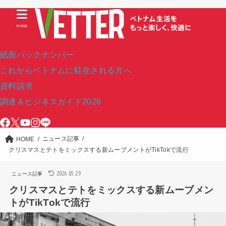
MENU
紙面バックナンバー
これからベトナムに駐在される方へ
資料請求
調達＆ビジネスガイド2026
ニュース記事
HOME
クリスマスとテトをミックスする新ムーブメントがTikTokで流行
2026.05.29
ニュース記事
クリスマスとテトをミックスする新ムーブメン
トがTikTokで流行