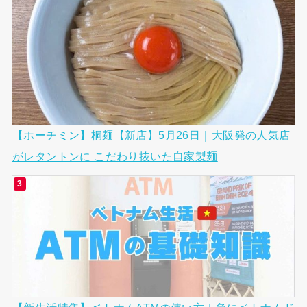
【ホーチミン】桐麺【新店】5月26日｜大阪発の人気店
がレタントンに こだわり抜いた自家製麺