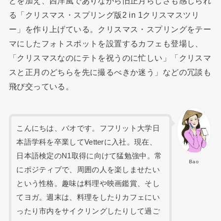
どを加え、西洋風でありながら旧正月らしさも感じられ
る「クリスマス・スプリング版2 in 1クリスマスツリ
ー」を作り上げている。クリスマス・スプリングをテー
マにしたフォトスポットを設置するカフェも登場し、
「クリスマスなのにテトを祝うのに忙しい」「クリスマ
スと正月のどちらを先に撮るべきか迷う」などの冗談も
飛び交っている。
こんにちは、バオです。フフリット大学日
本語学科を卒業してVetterに入社。現在、
日本語検定のN1取得に向けて猛勉強中。常
Bao
にポジティブで、周囲の人を楽しませたい
という性格。趣味は料理や映画鑑賞、そし
てヨガ。週末は、料理をしたりカフェにい
ったり市内をサイクリングしたりして過ご