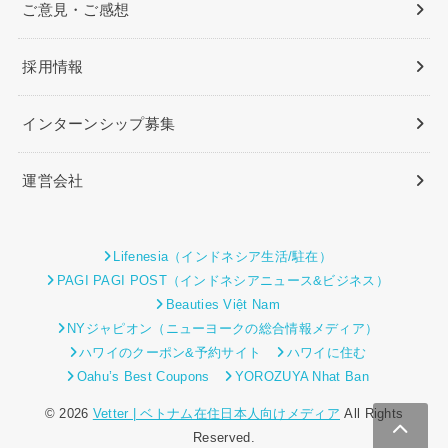
ご意見・ご感想
採用情報
インターンシップ募集
運営会社
Lifenesia（インドネシア生活/駐在）
PAGI PAGI POST（インドネシアニュース&ビジネス）
Beauties Việt Nam
NYジャピオン（ニューヨークの総合情報メディア）
ハワイのクーポン&予約サイト
ハワイに住む
Oahu’s Best Coupons
YOROZUYA Nhat Ban
© 2026
Vetter | ベトナム在住日本人向けメディア
All Rights
Reserved.