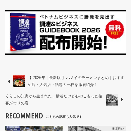
【 2026年｜最新版 】ハノイのラーメンまとめ｜おすす
め店・人気店・話題の一杯を徹底紹介！
くらしの知恵から生まれた、横着だけど心のこもった接
客がウリの店
RECOMMEND
ニュース記事
BIZ Pick