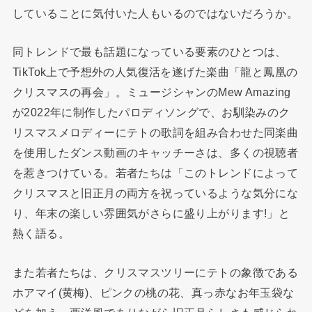
していることに気付いた人もいるのではないだろうか。
同トレンドで最も話題になっている要素のひとつは、
TikTok上で予想外の人気復活を遂げた楽曲「龍と鳳凰の
クリスマスの再会」。ミュージシャンのMew Amazing
が2022年に制作したパロディソングで、お馴染みのク
リスマスメロディーにテトの歌詞を組み合わせた同楽曲
を使用したダンス動画のキャッチーさは、多くの視聴者
を惹きつけている。若者たちは「このトレンドによって
クリスマスと旧正月の両方を祝っているような気分にな
り、年末の楽しい雰囲気がさらに盛り上がります!」と
熱く語る。
また若者たちは、クリスマスツリーにテトの象徴である
ホアマイ(黄梅)、ピンクの桃の花、真っ赤なお年玉袋な