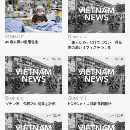
2026.04.27
2025.02.12
40歳未満の雇用促進
「働くため」だけではない、満足
度の高いオフィスをつくる
ニュース記事
ニュース記事
2023.12.12
2023.12.12
ダナン市、免税区の開発を計画
HCMCメトロ試験運転開始
ニュース記事
ニュース記事