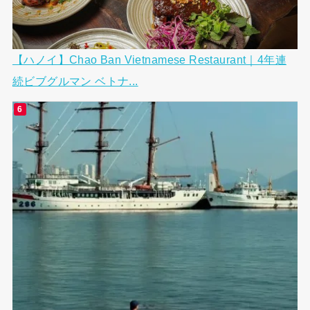
【ハノイ】Chao Ban Vietnamese Restaurant｜4年連
続ビブグルマン ベトナ...