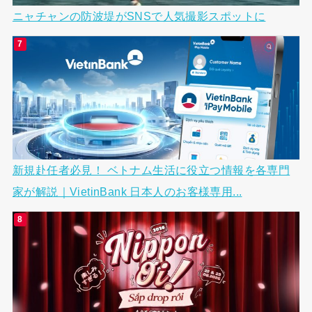
ニャチャンの防波堤がSNSで人気撮影スポットに
新規赴任者必見！ ベトナム生活に役立つ情報を各専門
家が解説｜VietinBank 日本人のお客様専用...