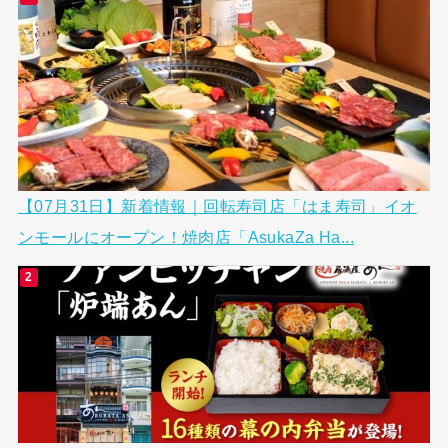
【07月31日】新着情報｜回転寿司店「はま寿司」イオ
ンモールにオープン！焼肉店「AsukaZa Ha...