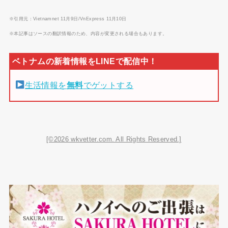
※引用元：Vietnamnet 11月9日/VnExpress 11月10日
※本記事はソースの翻訳情報のため、内容が変更される場合もあります。
生活情報を
無料
でゲットする
[©2026 wkvetter.com. All Rights Reserved.]