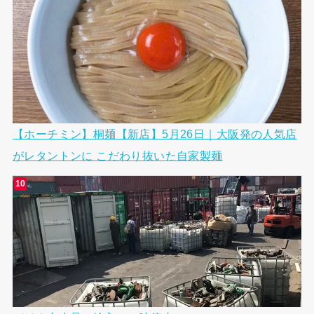
【ホーチミン】桐麺【新店】5月26日｜大阪発の人気店
がレタントンに こだわり抜いた自家製麺