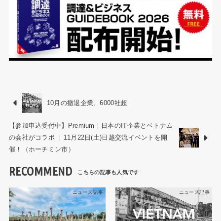
10月の撤退企業、6000社超
【参加申込受付中】Premium｜日本のIT企業とベトナム
の会社がコラボ ｜11月22日(土)日越交流イベントを開
催！（ホーチミン市）
RECOMMEND
ニュース記事
ニュース記事