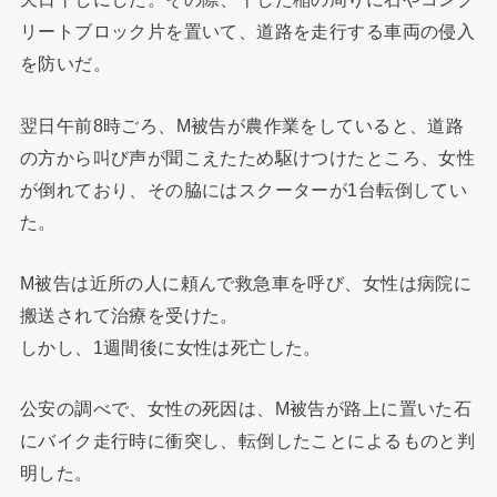
リートブロック片を置いて、道路を走行する車両の侵入
を防いだ。
翌日午前8時ごろ、M被告が農作業をしていると、道路
の方から叫び声が聞こえたため駆けつけたところ、女性
が倒れており、その脇にはスクーターが1台転倒してい
た。
M被告は近所の人に頼んで救急車を呼び、女性は病院に
搬送されて治療を受けた。
しかし、1週間後に女性は死亡した。
公安の調べで、女性の死因は、M被告が路上に置いた石
にバイク走行時に衝突し、転倒したことによるものと判
明した。