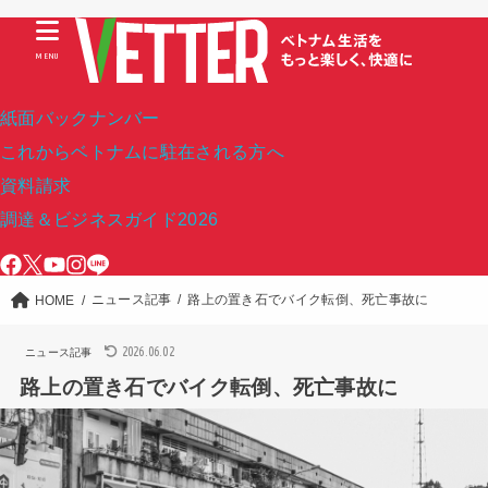
MENU
紙面バックナンバー
これからベトナムに駐在される方へ
資料請求
調達＆ビジネスガイド2026
ニュース記事
路上の置き石でバイク転倒、死亡事故に
HOME
2026.06.02
ニュース記事
路上の置き石でバイク転倒、死亡事故に