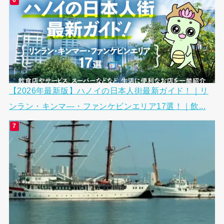
【2026年最新版】ハノイの日本人街最新ガイド！｜リ
ンラン・キンマ―・ファンケビンエリア17選！｜飲...