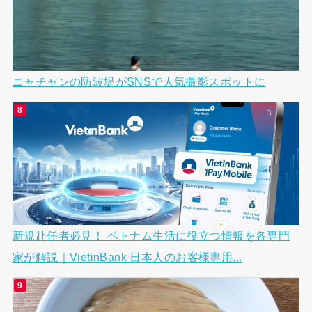
ニャチャンの防波堤がSNSで人気撮影スポットに
新規赴任者必見！ ベトナム生活に役立つ情報を各専門
家が解説｜VietinBank 日本人のお客様専用...