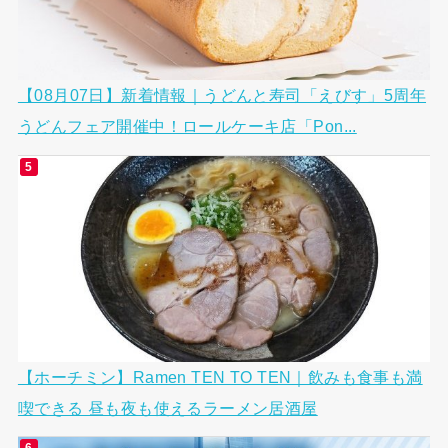
【08月07日】新着情報｜うどんと寿司「えびす」5周年
うどんフェア開催中！ロールケーキ店「Pon...
【ホーチミン】Ramen TEN TO TEN｜飲みも食事も満
喫できる 昼も夜も使えるラーメン居酒屋