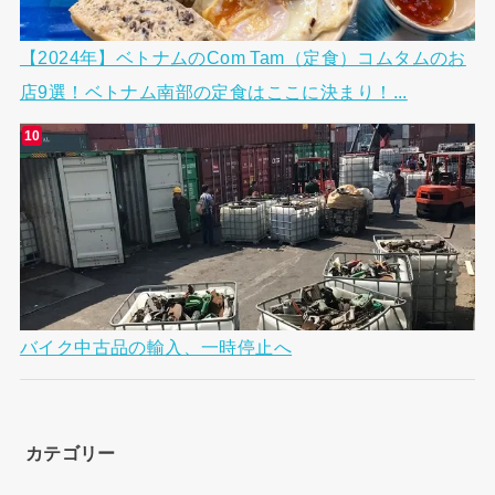
【2024年】ベトナムのCom Tam（定食）コムタムのお
店9選！ベトナム南部の定食はここに決まり！...
バイク中古品の輸入、一時停止へ
カテゴリー