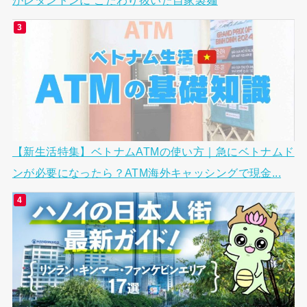
【新生活特集】ベトナムATMの使い方｜急にベトナムド
ンが必要になったら？ATM海外キャッシングで現金...