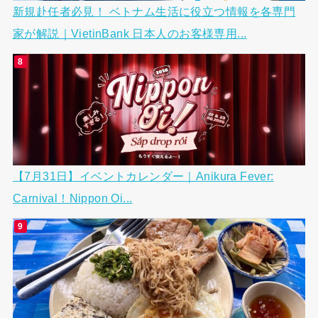
新規赴任者必見！ ベトナム生活に役立つ情報を各専門
家が解説｜VietinBank 日本人のお客様専用...
【7月31日】イベントカレンダー｜Anikura Fever:
Carnival！Nippon Oi...