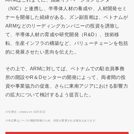
（NIC）と連携し、半導体人材の養成や、人材開発セミ
ナーを開催した経緯がある。ズン副首相は、ベトナムが
ARMなどのリーディングカンパニーの投資を誘致し
て、半導体人材の育成や研究開発（R&D）、技術移
転、生産インフラの構築など、バリューチェーンを包括
的に発展させたい意向を伝えた。
その上で、ARMに対してば、ベトナムでの駐在員事務
所の開設やR＆Dセンターの開発によって、両者間の投
資や事業協力の促進、さらに東南アジアにおける影響力
の拡大について検討するよう提言した。
※引用元：znews.vn 10月31日
※本記事はソースの翻訳情報のため、内容が変更される場合もあります。