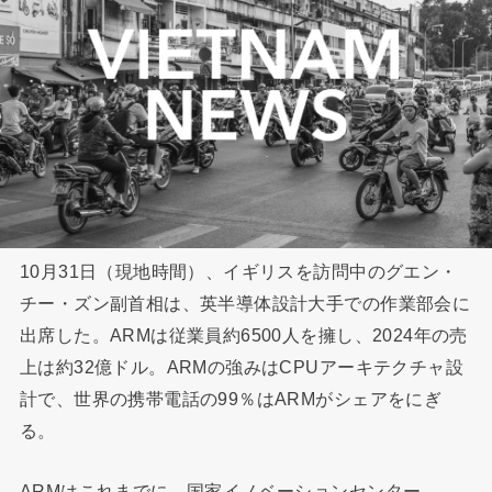
10月31日（現地時間）、イギリスを訪問中のグエン・
チー・ズン副首相は、英半導体設計大手での作業部会に
出席した。ARMは従業員約6500人を擁し、2024年の売
上は約32億ドル。ARMの強みはCPUアーキテクチャ設
計で、世界の携帯電話の99％はARMがシェアをにぎ
る。
ARMはこれまでに、国家イノベーションセンター