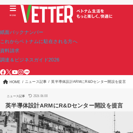
MENU
紙面バックナンバー
これからベトナムに駐在される方へ
資料請求
調達＆ビジネスガイド2026
ニュース記事
英半導体設計ARMにR&Dセンター開設を提言
HOME
2026.06.08
ニュース記事
英半導体設計ARMにR&Dセンター開設を提言