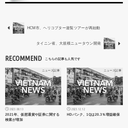
HCM市、ヘリコプター遊覧ツアーが再始動
タイニン省、大規模ニュータウン開発
RECOMMEND
ニュース記事
ニュース記事
2023.08.13
2023.12.12
2021年、仮想通貨や証券に関する
HDバンク、1Qは20.3％増益確保
検索が増加