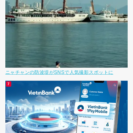
ニャチャンの防波堤がSNSで人気撮影スポットに