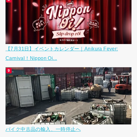
【7月31日】イベントカレンダー｜Anikura Fever:
Carnival！Nippon Oi...
バイク中古品の輸入、一時停止へ