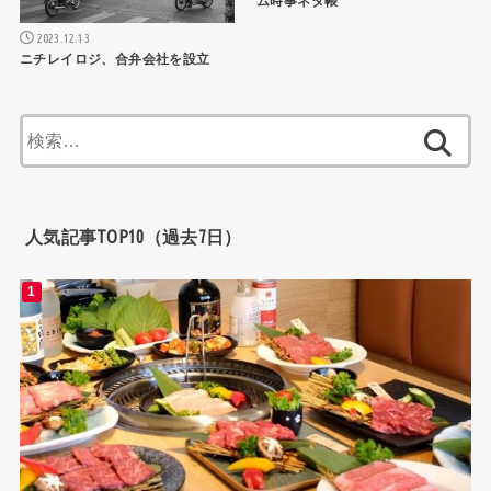
ム時事ネタ帳
2023.12.13
ニチレイロジ、合弁会社を設立
検
索:
人気記事TOP10（過去7日）