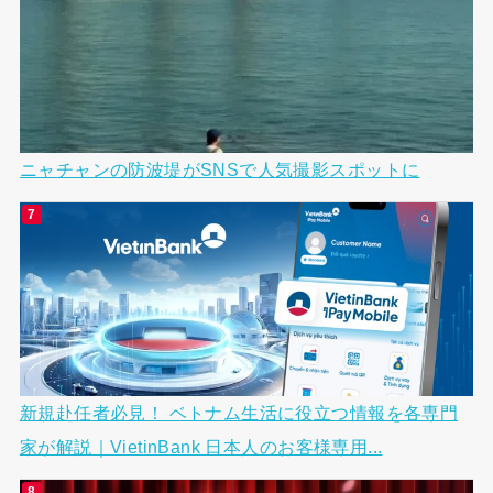
ニャチャンの防波堤がSNSで人気撮影スポットに
新規赴任者必見！ ベトナム生活に役立つ情報を各専門
家が解説｜VietinBank 日本人のお客様専用...