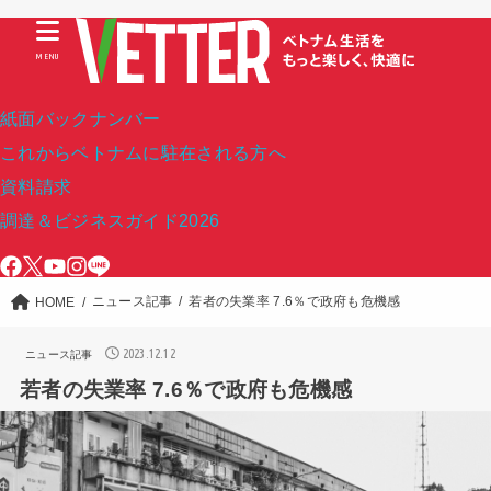
MENU
紙面バックナンバー
これからベトナムに駐在される方へ
資料請求
調達＆ビジネスガイド2026
ニュース記事
若者の失業率 7.6％で政府も危機感
HOME
2023.12.12
ニュース記事
若者の失業率 7.6％で政府も危機感