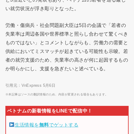
い就労状況が浮き彫りとなった。
労働・傷病兵・社会問題副大臣は5日の会議で「若者の
失業率は周辺各国や世界標準と照らし合わせて驚くべき
ものではない」とコメントしながらも、労働力の需要と
供給においてミスマッチが起きている可能性も示唆。若
者の就労支援のため、失業率の高さが何に起因するもの
か明らかにし、支援を急ぎたいと述べている。
引用元：VnExpress 5月6日
※本記事はソースの翻訳情報のため、内容が変更される場合もあります。
生活情報を
無料
でゲットする