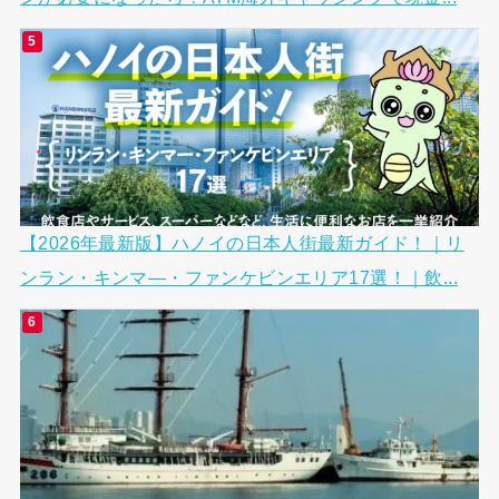
【2026年最新版】ハノイの日本人街最新ガイド！｜リ
ンラン・キンマ―・ファンケビンエリア17選！｜飲...