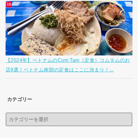
【2024年】ベトナムのCom Tam（定食）コムタムのお
店9選！ベトナム南部の定食はここに決まり！...
カテゴリー