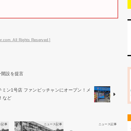
r.com. All Rights Reserved.]
ー開設を提言
チミン1号店 ファンビッチャンにオープン！メ
！など
ス記事
ニュース記事
ニュース記事