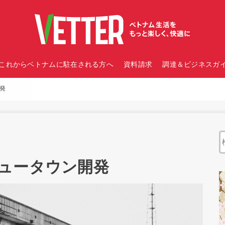
これからベトナムに駐在される方へ
資料請求
調達＆ビジネスガイ
発
ュータウン開発