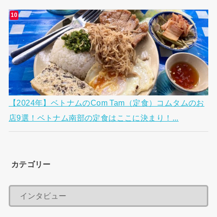
【2024年】ベトナムのCom Tam（定食）コムタムのお
店9選！ベトナム南部の定食はここに決まり！...
カテゴリー