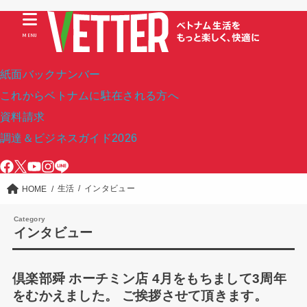
MENU
紙面バックナンバー
これからベトナムに駐在される方へ
資料請求
調達＆ビジネスガイド2026
生活
インタビュー
HOME
インタビュー
倶楽部舜 ホーチミン店 4月をもちまして3周年
をむかえました。 ご挨拶させて頂きます。