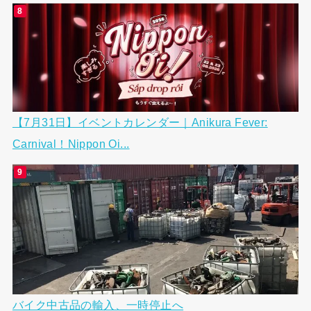
【7月31日】イベントカレンダー｜Anikura Fever:
Carnival！Nippon Oi...
バイク中古品の輸入、一時停止へ