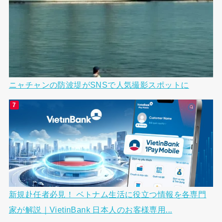
ニャチャンの防波堤がSNSで人気撮影スポットに
新規赴任者必見！ ベトナム生活に役立つ情報を各専門
家が解説｜VietinBank 日本人のお客様専用...