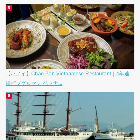
【ハノイ】Chao Ban Vietnamese Restaurant｜4年連
続ビブグルマン ベトナ...