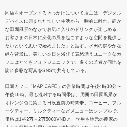
同店をオープンするきっかけについて店主は「デジタル
デバイスに囲まれた忙しい生活から一時的に離れ、静か
な田園風景のなかでお気に入りのドリンクが楽しめる、
お客さまの日常に変化の風を起こすような空間を提供し
たいという思いで始めました」と話す。水田の鮮やかな
緑を背景に、美しい夕日を浴びて哀愁漂うユニークなカ
フェはとてもフォトジェニックで、多くの若者が同地を
訪れ多彩な写真をSNSで共有している。
田園カフェ「MAP CAFE」の営業時間は午後4時30分〜
午後10時。最も混雑する時間帯は、周囲の田園風景が
オレンジ色に染まる日没直前の時間帯。コーヒー、フル
ーツティー、ミルクティーなどメニューはシンプルで、
価格は1杯2万～2万5000VNDと、学生も地元の農家の