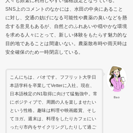
人々も頻繁に利用しやすい価格設定となっている。
SNS上のコメントのなかには、水田の中央にあること
に対し、交通の妨げになる可能性や農薬の臭いなどを懸
念する意見もあるが、自然とのふれあいや穏やかな環境
を求める人々にとって、新しい体験をもたらす魅力的な
目的地であることは間違いない。農薬散布時や雨天時は
安全確保のため一時閉店している。
こんにちは、バオです。フフリット大学日
本語学科を卒業してVetterに入社。現在、
日本語検定のN1取得に向けて猛勉強中。常
Bao
にポジティブで、周囲の人を楽しませたい
という性格。趣味は料理や映画鑑賞、そし
てヨガ。週末は、料理をしたりカフェにい
ったり市内をサイクリングしたりして過ご