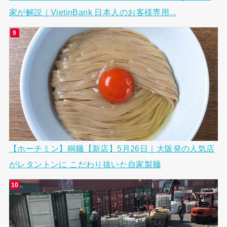
家が解説｜VietinBank 日本人のお客様専用...
【ホーチミン】桐麺【新店】5月26日｜大阪発の人気店
がレタントンに こだわり抜いた自家製麺