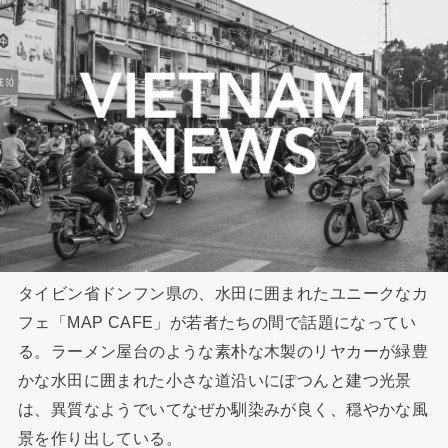
タイビン省ドンフン県の、水田に囲まれたユニークなカ
フェ「MAP CAFE」が若者たちの間で話題になってい
る。ラーメン屋台のような素朴な木製のリヤカーが緑豊
かな水田に囲まれた小さな道沿いにぽつんと建つ光景
は、異質なようでいてなぜか馴染みが良く、穏やかな風
景を作り出している。