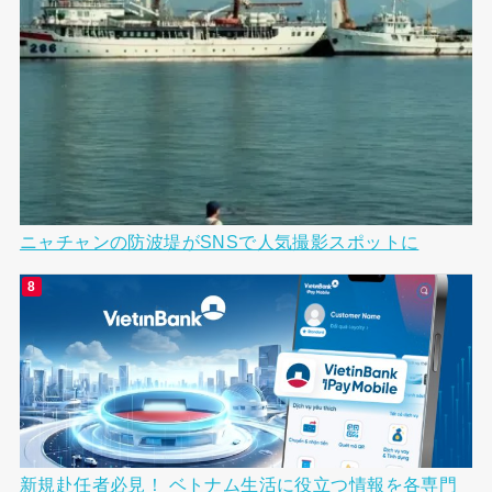
ニャチャンの防波堤がSNSで人気撮影スポットに
新規赴任者必見！ ベトナム生活に役立つ情報を各専門