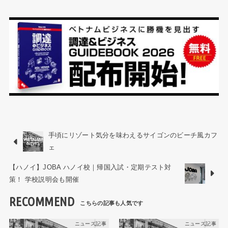
手頃にリゾート気分を味わえるサイゴンのビーチ風カフ
ェ
【ハノイ】JOBA ハノイ校｜帰国入試・定期テスト対
策！ 学校説明会も開催
RECOMMEND
ニュース記事
ニュース記事