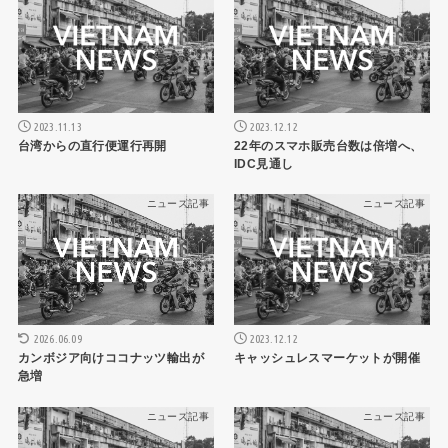
2023.11.13
2023.12.12
台湾からの直行便運行再開
22年のスマホ販売台数は倍増へ、
IDC見通し
ニュース記事
ニュース記事
2023.12.12
2026.06.09
キャッシュレスマーケットが開催
カンボジア向けココナッツ輸出が
急増
ニュース記事
ニュース記事