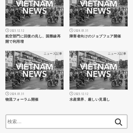
2023.12.12
2024.01.31
航空部門に回復の兆し、国際線再
障害者向けのジョブフェア開催
開で利用増
ニュース記事
ニュース記事
2024.01.31
2023.12.12
物流フォーラム開催
水産業界、厳しい見通し
検
索: