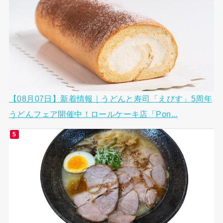
【08月07日】新着情報｜うどんと寿司「えびす」5周年
うどんフェア開催中！ロールケーキ店「Pon...