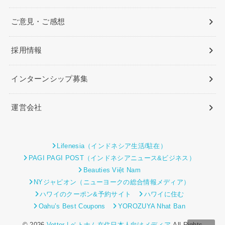
ご意見・ご感想
採用情報
インターンシップ募集
運営会社
Lifenesia（インドネシア生活/駐在）
PAGI PAGI POST（インドネシアニュース&ビジネス）
Beauties Việt Nam
NYジャピオン（ニューヨークの総合情報メディア）
ハワイのクーポン&予約サイト
ハワイに住む
Oahu’s Best Coupons
YOROZUYA Nhat Ban
© 2026
Vetter | ベトナム在住日本人向けメディア
All Rights