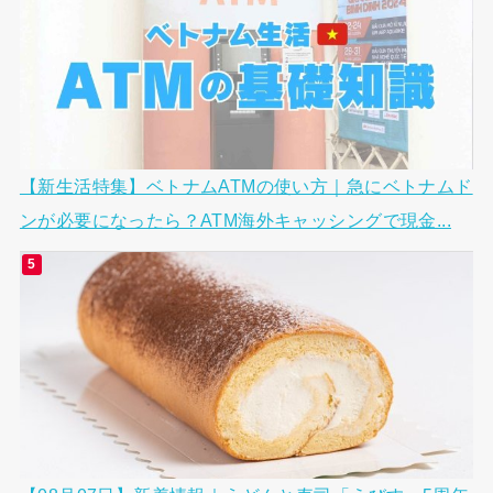
【新生活特集】ベトナムATMの使い方｜急にベトナムド
ンが必要になったら？ATM海外キャッシングで現金...