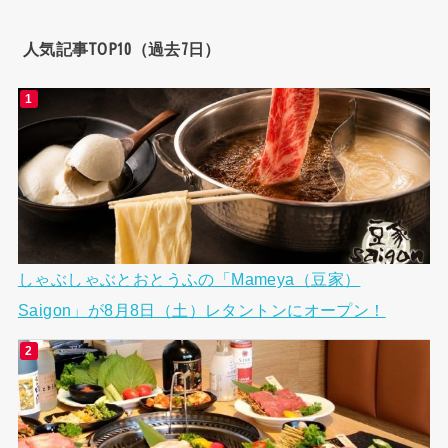
人気記事TOP10（過去7日）
しゃぶしゃぶとおとうふの「Mameya（豆家）
Saigon」が8月8日（土）レタントンにオープン！