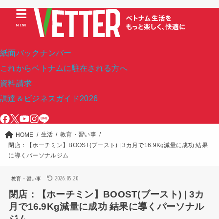
MENU
紙面バックナンバー
これからベトナムに駐在される方へ
資料請求
調達＆ビジネスガイド2026
生活
教育・習い事
HOME
閉店：【ホーチミン】BOOST(ブースト) | 3カ月で16.9Kg減量に成功 結果
に導くパーソナルジム
2026.05.20
教育・習い事
閉店：【ホーチミン】BOOST(ブースト) | 3カ
月で16.9Kg減量に成功 結果に導くパーソナル
ジム