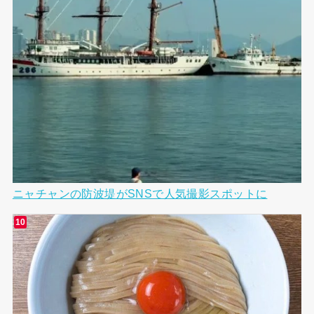
ニャチャンの防波堤がSNSで人気撮影スポットに