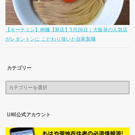
【ホーチミン】桐麺【新店】5月26日｜大阪発の人気店
がレタントンに こだわり抜いた自家製麺
カテゴリー
LINE公式アカウント