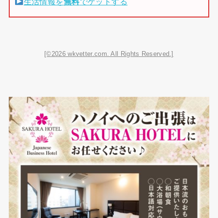
生活情報を
無料
でゲットする
[©2026 wkvetter.com. All Rights Reserved.]