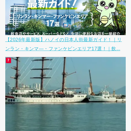
【2026年最新版】ハノイの日本人街最新ガイド！｜リ
ンラン・キンマ―・ファンケビンエリア17選！｜飲...