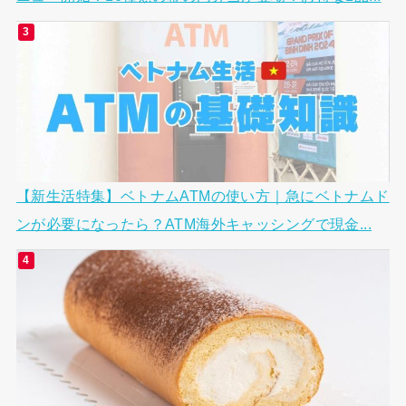
【新生活特集】ベトナムATMの使い方｜急にベトナムド
ンが必要になったら？ATM海外キャッシングで現金...