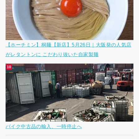
【ホーチミン】桐麺【新店】5月26日｜大阪発の人気店
がレタントンに こだわり抜いた自家製麺
バイク中古品の輸入、一時停止へ