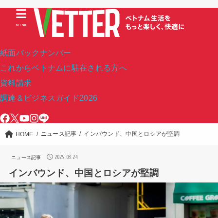
MENU
紙面バックナンバー
これからベトナムに駐在される方へ
資料請求
調達＆ビジネスガイド2026
ニュース記事
インバウンド、中国とロシアが堅調
HOME
2025.03.24
ニュース記事
インバウンド、中国とロシアが堅調