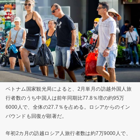
ベトナム国家観光局によると、2月単月の訪越外国人旅
行者数のうち中国人は前年同期比77.8％増の約95万
6000人で、全体の27.7％を占める。ロシアからのイン
バウンドも回復が顕著だ。
年初2カ月の訪越ロシア人旅行者数は約7万9000人で、