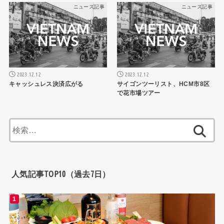
ニュース記事
ニュース記事
2023.12.12
2023.12.12
キャッシュレス決済広がる
サイゴンツーリスト、HCM市8区
で花市場ツアー
検
索:
人気記事TOP10（過去7日）