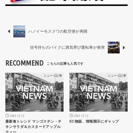
ハノイ〜モスクワの航空便が再開
信号待ちのバイクに酒気帯び運転車が衝突
RECOMMEND
ニュース記事
ニュース記事
2023.12.12
2023.12.12
最新食トレンド マンゴスチン・チ
EC物販、情報開示にギャップ
キンサラダ＆カスタードアップル
ティー