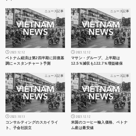
ニュース記事
ニュース記事
2023.12.12
2023.12.12
ベトナム経済は第2四半期に回復基
マサン・グループ、上半期は
調に＝スタンチャート予測
12.5％減収も122.7％増益確保
ニュース記事
ニュース記事
2023.10.13
2023.12.12
コンサルティングのスカイライ
米国のコーヒー輸入価格、ベトナ
ト、子会社設立
ム産は最安値