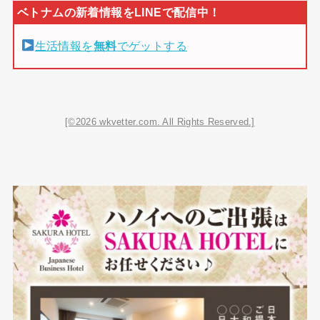
生活情報を
無料
でゲットする
[©2026 wkvetter.com. All Rights Reserved.]