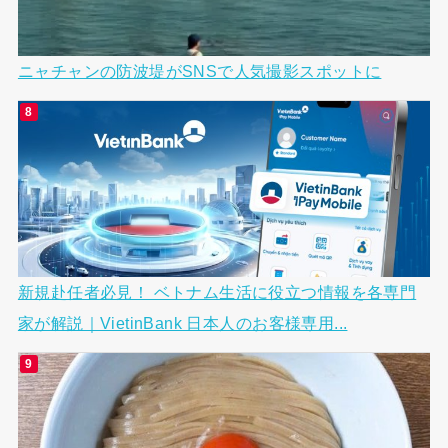
ニャチャンの防波堤がSNSで人気撮影スポットに
新規赴任者必見！ ベトナム生活に役立つ情報を各専門
家が解説｜VietinBank 日本人のお客様専用...