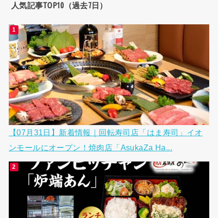
人気記事TOP10（過去7日）
【07月31日】新着情報｜回転寿司店「はま寿司」イオ
ンモールにオープン！焼肉店「AsukaZa Ha...