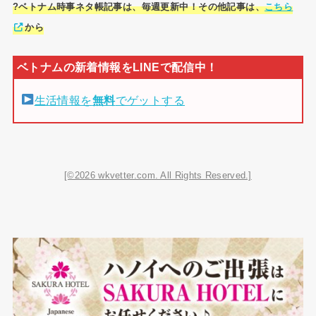
?ベトナム時事ネタ帳記事は、毎週更新中！その他記事は、
こちら
から
生活情報を
無料
でゲットする
[©2026 wkvetter.com. All Rights Reserved.]