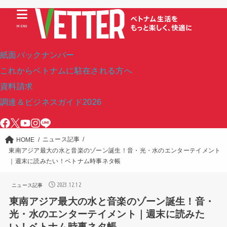
MENU
紙面バックナンバー
これからベトナムに駐在される方へ
資料請求
調達＆ビジネスガイド2026
ニュース記事
HOME
東南アジア最大の水と音楽のゾーン誕生！音・光・水のエンターテイメント
｜週末に読みたい！ベトナム時事ネタ帳
2023.12.12
ニュース記事
東南アジア最大の水と音楽のゾーン誕生！音・
光・水のエンターテイメント｜週末に読みた
い！ベトナム時事ネタ帳