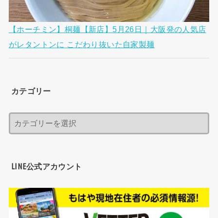
【ホーチミン】桐麺【新店】5月26日｜大阪発の人気店
がレタントンに こだわり抜いた自家製麺
カテゴリー
LINE公式アカウント