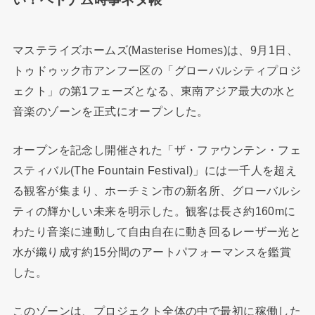
マステライズホームズ(Masterise Homes)は、9月1日、
トゥドゥック市アンフー区の「グローバルシティプロジ
ェクト」の第1フェーズとなる、東南アジア最大の水と
音楽のゾーンを正式にオープンした。
オープンを記念し開催された「ザ・ファウンテン・フェ
スティバル(The Fountain Festival)」には一千人を超え
る観客が集まり、ホーチミン市の新名所、グローバルシ
ティの輝かしい未来を明示した。観客は長さ約160mに
わたり音楽に連動して自由自在に動き回るレーザー光と
水が織り成す約15分間のアートパフォーマンスを鑑賞
した。
このゾーンは、プロジェクト全体の中で最初に稼働した