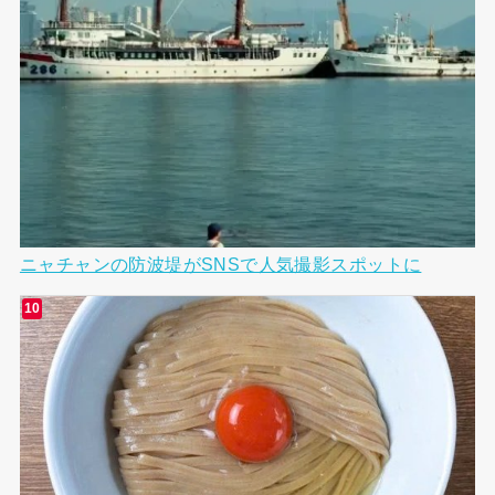
ニャチャンの防波堤がSNSで人気撮影スポットに