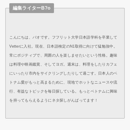
編集ライターB?o
こんにちは、バオです。フフリット大学日本語学科を卒業して
Vetterに入社。現在、日本語検定のN1取得に向けて猛勉強中。
常にポジティブで、周囲の人を楽しませたいという性格。趣味
は料理や映画鑑賞、そしてヨガ。週末は、料理をしたりカフェ
にいったり市内をサイクリングしたりして過ごす。日本人のベ
トナム愛がもっと高まるために、現地でホットなニュースや流
行、有益なトピックを毎日探している。もっとベトナムに興味
を持ってもらえるようにネタ探しがんばってます！