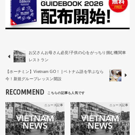
お父さんお母さん必見!子供の心をがっちり掴む機関車
レストラン
【ホーチミン】Vietnam GO！ | ベトナム語を学ぶなら
今！新規グループレッスン開設
RECOMMEND
ニュース記事
ニュース記事