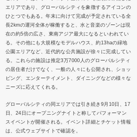
エリアであり、グローバルシティを象徴するアイコンの
ひとつでもある。年末に向けて完成が予定されている全
長2kmの運河全体が稼働すると、水と音楽のゾーンは現
在の約5倍の広さ、東南アジア最大になるといわれてい
る。その他にも大規模なモデルハウス、約13haの緑地
公園エリアなど、近代的な公共施設が徐々に完成してい
る。これらの施設は推定3万7000人のグローバルシティ
の居住者だけでなく、一般の人々にも公開され、ショッ
ピング、エンターテイメント、ダイニングなどの様々な
ニーズに応えてくれる。
グローバルシティの同エリアでは引き続き9月10日、17
日、24日にオープニングナイトと称してパフォーマン
スイベントが開催される。イベント詳細とチケット情報
は、公式ウェブサイトで確認を。