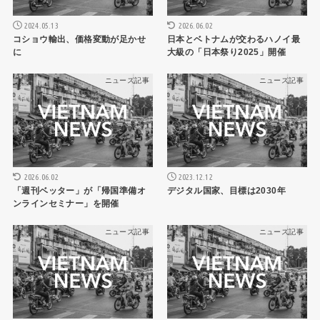
2024.05.13
2026.06.02
コショウ輸出、価格変動が足かせ
日本とベトナムが交わるハノイ最
に
大級の「日本祭り2025」開催
ニュース記事
ニュース記事
2026.06.02
2023.12.12
「週刊ベッター」が「帰国準備オ
デジタル国家、目標は2030年
ンラインセミナー」を開催
ニュース記事
ニュース記事