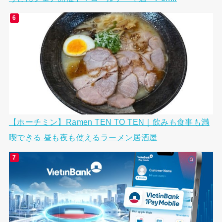
【ホーチミン】Ramen TEN TO TEN｜飲みも食事も満
喫できる 昼も夜も使えるラーメン居酒屋