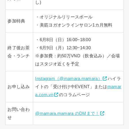
し)
・オリジナルリリースボール
参加特典
・美筋ヨガオンラインサロン1カ月無料
・6月8日（日）16:00−18:00
終了後お茶
・6月9日（月）12:30−14:30
会・ランチ
※参加費：約50万VND（飲食込み）／会場
はスタジオ近くを予定
Instagram（@mamara.mamara）
ハイラ
お申し込み
イトの「受け付け中EVENT」または
mamar
a.com.vn
のコラムページ
お問い合わ
@mamara.mamara のDMまで！
せ