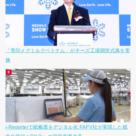
「雪印メグミルクベトナム」がチーズ工場開所式典を実
施
i-Reporterで紙帳票をデジタル化 FAPV社が実現した紙