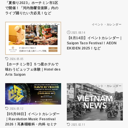
「夏祭り2023」ホーチミン市1区
で開催！「河内熱饗音楽隊」内の
ライブ踊りたい方必見！など
イベント・カレンダー
イベント・カレンダー
2025.08.14
【8月14日】イベントカレンダー｜
Saigon Taco Festival！AEON
EKIDEN 2025！など
2026.05.05
【ホーチミン市】５つ星ホテルで
味わうビュッフェ体験｜Hotel des
Arts Saigon
イベント・カレンダー
イベント・カレンダー
2026.05.12
【05月08日】イベントカレンダー
｜Ravolution Music Fesstival
2026！耳鼻咽喉科・内科 セミナ
2025.02.11