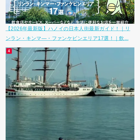
【2026年最新版】ハノイの日本人街最新ガイド！｜リ
ンラン・キンマ―・ファンケビンエリア17選！｜飲...