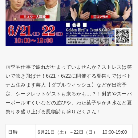
雨季や仕事で疲れがたまっていませんか？ストレスは笑
いで吹き飛ばせ！6/21・6/22に開催する夏祭りではベト
ナム住みます芸人【ダブルウィッシュ】などが出演予
定。シークレットゲストも来るかも…？！射的やスーパ
ーボールすくいなどの遊びや、わた菓子やかき氷など夏
祭りを盛り上げる風物詩も盛りだくさん！
日時
6月21日（土）～22日（日） 10:00-19:00