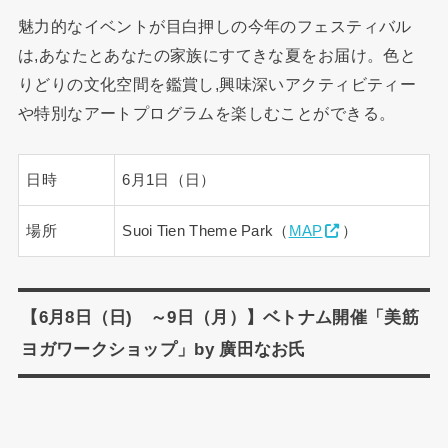
魅力的なイベントが目白押しの今年のフェスティバル
は,あなたとあなたの家族にすてきな夏をお届け。色と
りどりの文化空間を鑑賞し,興味深いアクティビティー
や特別なアートプログラムを楽しむことができる。
日時
6月1日（日）
場所
Suoi Tien Theme Park（
MAP
）
【6月8日（日) ～9日（月）】ベトナム開催「美筋
ヨガワークショップ」by 廣田なお氏