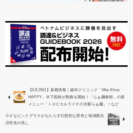
【5月29日】新着情報｜歯科クリニック「Nha Khoa
HAPPY」木下医師が勤務を開始！「らぁ麺春樹」の新
メニュー「トロピカルライチの冷製らぁ麺」！など
小さなピンクグラスがもたらす幻想的な景色と地域観光
活性化の兆し