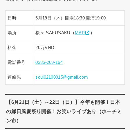
日時
6月19日（木）開場18:30 開演19:00
場所
桜々-SAKUSAKU（
MAP
）
料金
20万VND
電話番号
0385-269-164
連絡先
soul02100915@gmail.com
【6月21日（土）～22日（日）】今年も開催！日本
の縁日風夏祭り開催！お笑いライブあり（ホーチミ
ン市）