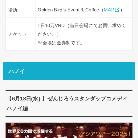
場所
Golden Bird’s Event & Coffee（
MAP
）
1日10万VND（当日会場にてお買い求めく
チケット
ださい。）
※会場は金券制です。
ハノイ
【6月18日(水) 】ぜんじろうスタンダップコメディ
ハノイ編