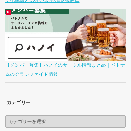
文化脱却とDX化への現場意識改革
【メンバー募集】ハノイのサークル情報まとめ｜ベトナ
ムのクラシファイド情報
カテゴリー