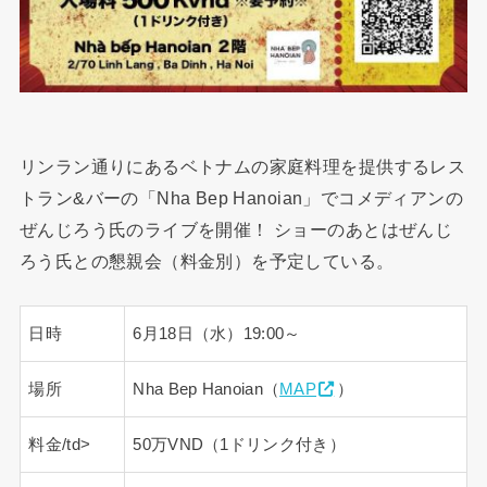
リンラン通りにあるベトナムの家庭料理を提供するレス
トラン&バーの「Nha Bep Hanoian」でコメディアンの
ぜんじろう氏のライブを開催！ ショーのあとはぜんじ
ろう氏との懇親会（料金別）を予定している。
日時
6月18日（水）19:00～
場所
Nha Bep Hanoian（
MAP
）
料金/td>
50万VND（1ドリンク付き）