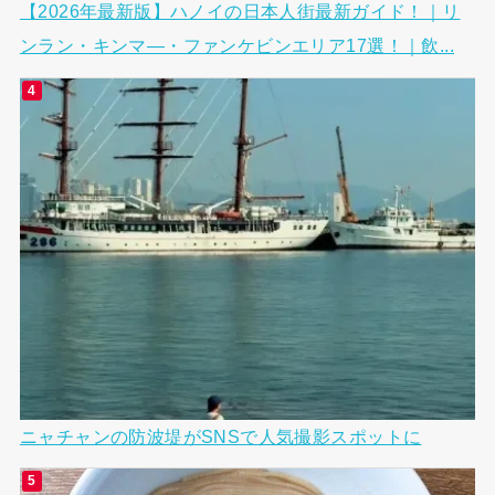
【2026年最新版】ハノイの日本人街最新ガイド！｜リ
ンラン・キンマ―・ファンケビンエリア17選！｜飲...
ニャチャンの防波堤がSNSで人気撮影スポットに