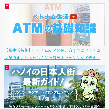
【新生活特集】ベトナムATMの使い方｜急にベトナムド
ンが必要になったら？ATM海外キャッシングで現金...