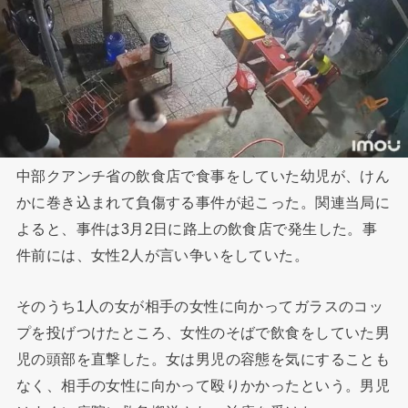
中部クアンチ省の飲食店で食事をしていた幼児が、けん
かに巻き込まれて負傷する事件が起こった。関連当局に
よると、事件は3月2日に路上の飲食店で発生した。事
件前には、女性2人が言い争いをしていた。
そのうち1人の女が相手の女性に向かってガラスのコッ
プを投げつけたところ、女性のそばで飲食をしていた男
児の頭部を直撃した。女は男児の容態を気にすることも
なく、相手の女性に向かって殴りかかったという。男児