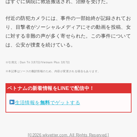
はすぐに病院に救急搬送され、治療を受けた。
付近の防犯カメラには、事件の一部始終が記録されてお
り、目撃者がソーシャルメディアにその動画を投稿、女
に対する非難の声が多く寄せられた。この事件について
は、公安が捜査を続けている。
※引用元：Dan Tri 3月7日/Vietnam Plus 3月7日
※本記事はソースの翻訳情報のため、内容が変更される場合もあります。
生活情報を
無料
でゲットする
[©2026 wkvetter.com. All Rights Reserved.]