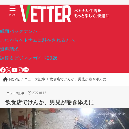
MENU
紙面バックナンバー
これからベトナムに駐在される方へ
資料請求
調達＆ビジネスガイド2026
ニュース記事
飲食店でけんか、男児が巻き添えに
HOME
2025.03.17
ニュース記事
飲食店でけんか、男児が巻き添えに