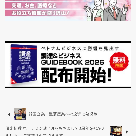
韓国企業、重要産業への投資に熱視線
倶楽部舜 ホーチミン店 4月をもちまして3周年をむかえ
ました。 ご挨拶させて頂きます。