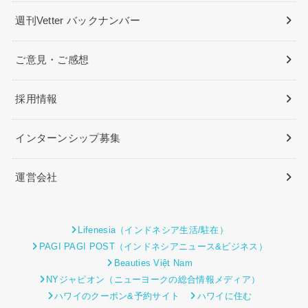
週刊Vetter バックナンバー
ご意見・ご感想
採用情報
インターンシップ募集
運営会社
Lifenesia（インドネシア生活/駐在）
PAGI PAGI POST（インドネシアニュース&ビジネス）
Beauties Việt Nam
NYジャピオン（ニューヨークの総合情報メディア）
ハワイのクーポン&予約サイト
ハワイに住む