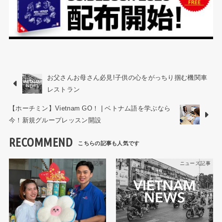
お父さんお母さん必見!子供の心をがっちり掴む機関車
レストラン
【ホーチミン】Vietnam GO！ | ベトナム語を学ぶなら
今！新規グループレッスン開設
RECOMMEND
ニュース記事
ニュース記事