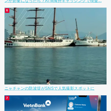
ンが必要になったら？ATM海外キャッシングで現金...
ニャチャンの防波堤がSNSで人気撮影スポットに