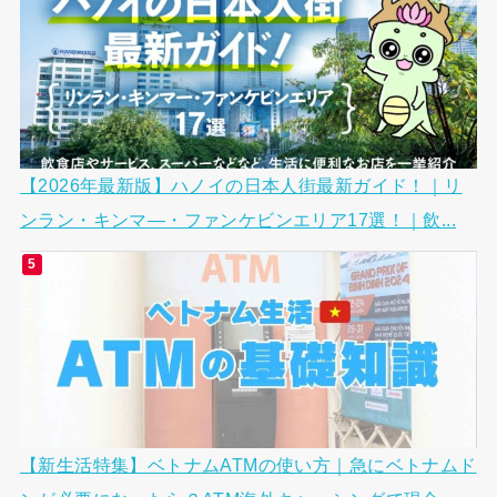
【2026年最新版】ハノイの日本人街最新ガイド！｜リ
ンラン・キンマ―・ファンケビンエリア17選！｜飲...
【新生活特集】ベトナムATMの使い方｜急にベトナムド