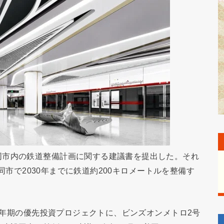
同市内の鉄道整備計画に関する建議書を提出した。それ
、同市で2030年までに鉄道約200キロメートルを整備す
30年期の優先投資プロジェクトに、ビンズオンメトロ2号