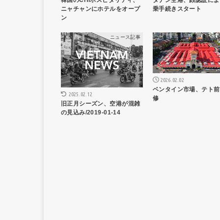
ニャチャンにホテルをオープ
乗手続きスタート
ン
ニュース記事
ニュー
2026.02.02
ベンタイン市場、テト前
2025.02.12
修
旧正月シーズン、空港が混雑
の見込み/2019-01-14