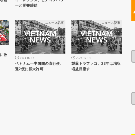
ーと覚書締結
ス記事
ニュース記事
ニュース記事
に改
2023.09.13
2023.12.13
ベトナム―中国間の直行便、
製薬トラファコ、23年は増収
週2便に拡大許可
増益目指す