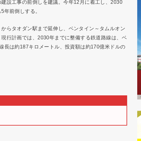
建設工事の前倒しを建議。今年12月に着工し、2030
5年前倒しする。
トからタオダン駅まで延伸し、ベンタイン～タムルオン
現行計画では、2030年までに整備する鉄道路線は、ベ
長は約187キロメートル、投資額は約170億米ドルの