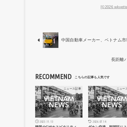
[©2026 wkvette
中国自動車メーカー、ベトナム市
長距離
RECOMMEND
ニュース記事
ニュー
2023.11.13
2026.07.14
韓国のCHIホスピタリティ、
ダナン空港、顔認証によ