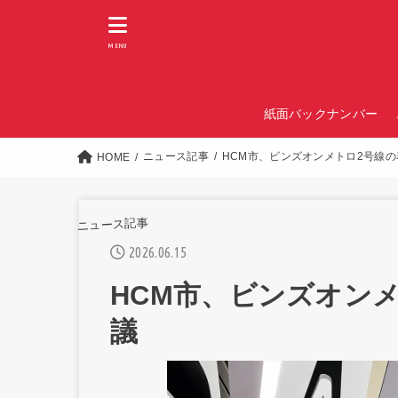
MENU
紙面バックナンバー
ニュース記事
HCM市、ビンズオンメトロ2号線
HOME
ニュース記事
2026.06.15
HCM市、ビンズオン
議