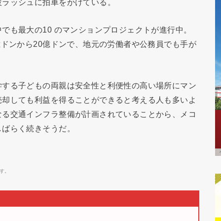
設ラッシュに拍車をかけている。
でも最大の10 のマンションプロジェクトが進行中。
億ドンから20億ドンで、地元の労働者や公務員でも手が
学する子どもの両親は安全性と利便性の高い場所にマン
売却しても利益を得ることができると考える人も多いよ
なる交通インフラ整備が計画されていることから、メコ
しばらく続きそうだ。
す。