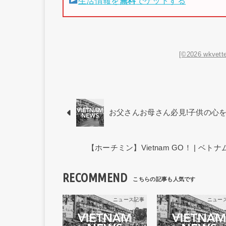
生活情報を
無料
でゲットする
[©2026 wkvette
お父さんお母さん必見!子供の心
【ホーチミン】Vietnam GO！ | 
RECOMMEND
ニュース記事
ニュー