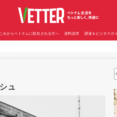
これからベトナムに駐在される方へ
資料請求
調達＆ビジネスガイ
シュ