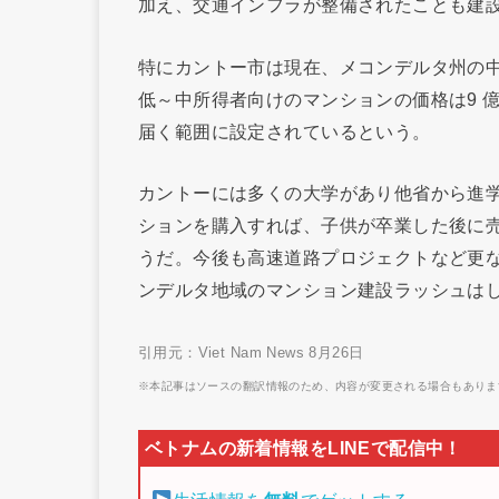
加え、交通インフラが整備されたことも建
特にカントー市は現在、メコンデルタ州の中
低～中所得者向けのマンションの価格は9 
届く範囲に設定されているという。
カントーには多くの大学があり他省から進
ションを購入すれば、子供が卒業した後に
うだ。今後も高速道路プロジェクトなど更
ンデルタ地域のマンション建設ラッシュは
引用元：Viet Nam News 8月26日
※本記事はソースの翻訳情報のため、内容が変更される場合もありま