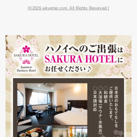
[©2026 wkvetter.com. All Rights Reserved.]