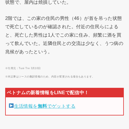
状態で、屋内は焼損していた。
2階では、この家の住民の男性（46）が首を吊った状態
で死亡しているのが確認された。付近の住民らによる
と、死亡した男性は1人でこの家に住み、頻繁に酒を買
って飲んでいた。近隣住民との交流は少なく、うつ病の
兆候があったという。
※引用元：Tuoi Tre 3月10日
※本記事はソースの翻訳情報のため、内容が変更される場合もあります。
生活情報を
無料
でゲットする