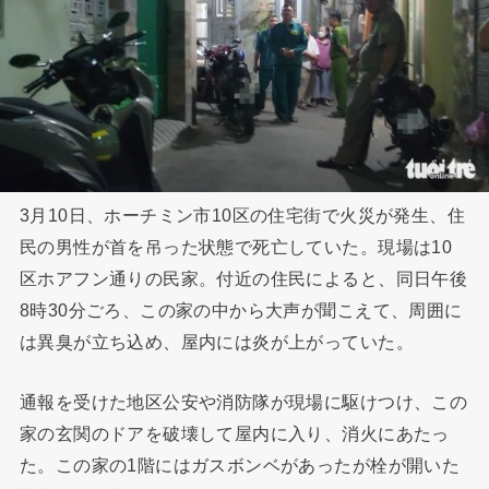
3月10日、ホーチミン市10区の住宅街で火災が発生、住
民の男性が首を吊った状態で死亡していた。現場は10
区ホアフン通りの民家。付近の住民によると、同日午後
8時30分ごろ、この家の中から大声が聞こえて、周囲に
は異臭が立ち込め、屋内には炎が上がっていた。
通報を受けた地区公安や消防隊が現場に駆けつけ、この
家の玄関のドアを破壊して屋内に入り、消火にあたっ
た。この家の1階にはガスボンベがあったが栓が開いた