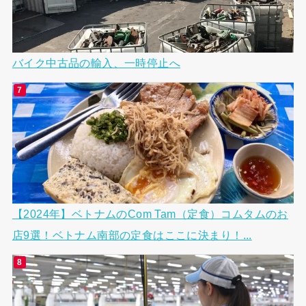
バイク中古品の輸入、一時停止へ
【2024年】ベトナムのCom Tam（定食）コムタムのお
店9選！ベトナム南部の定食はここに決まり！...