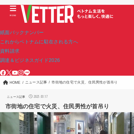
MENU
紙面バックナンバー
これからベトナムに駐在される方へ
資料請求
調達＆ビジネスガイド2026
ニュース記事
市街地の住宅で火災、住民男性が首吊り
HOME
2025.03.17
ニュース記事
市街地の住宅で火災、住民男性が首吊り