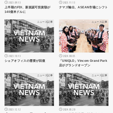
2023.09.13
2023.11.13
上半期のFDI、新規認可投資額が
ナマズ輸出、ASEAN市場にシフト
140億米ドルに
ニュース記事
ニュース記事
2023.10.13
2024.08.05
シェアオフィスの需要が回復
「UNIQLO」Vincom Grand Park
店がグランドオープン
ニュース記事
ニュース記事
2023.12.12
2024.05.20