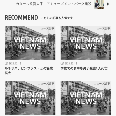
カタール投資大手、アミューズメントパーク建設
RECOMMEND
ニュース記事
ニュース記事
2023.12.12
2023.12.12
ルネサス、ビンファストとの協業
学校での食中毒男子生徒1人死亡
拡大
ニュース記事
ニュース記事