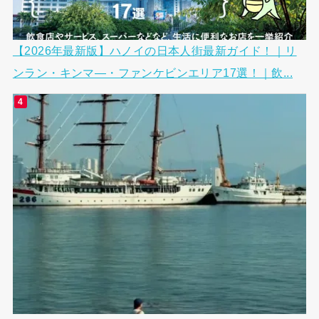
【2026年最新版】ハノイの日本人街最新ガイド！｜リ
ンラン・キンマ―・ファンケビンエリア17選！｜飲...