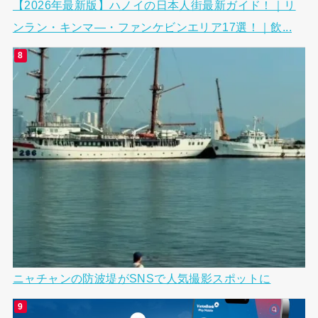
【2026年最新版】ハノイの日本人街最新ガイド！｜リ
ンラン・キンマ―・ファンケビンエリア17選！｜飲...
ニャチャンの防波堤がSNSで人気撮影スポットに