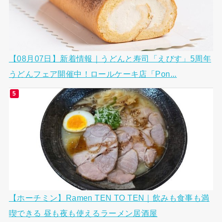
【08月07日】新着情報｜うどんと寿司「えびす」5周年
うどんフェア開催中！ロールケーキ店「Pon...
【ホーチミン】Ramen TEN TO TEN｜飲みも食事も満
喫できる 昼も夜も使えるラーメン居酒屋