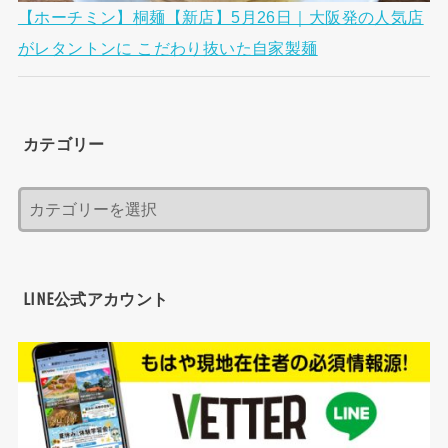
【ホーチミン】桐麺【新店】5月26日｜大阪発の人気店
がレタントンに こだわり抜いた自家製麺
カテゴリー
LINE公式アカウント