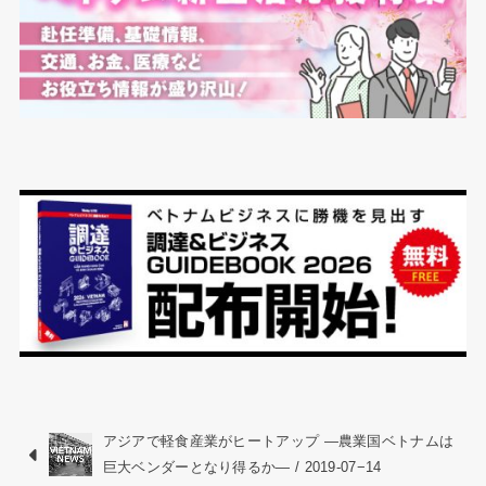
アジアで軽食産業がヒートアップ ―農業国ベトナムは
巨大ベンダーとなり得るか― / 2019-07−14