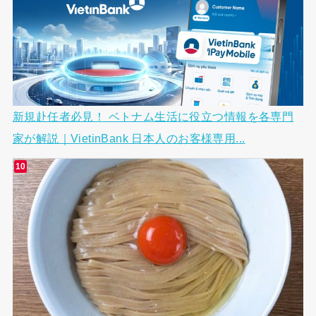
新規赴任者必見！ ベトナム生活に役立つ情報を各専門
家が解説｜VietinBank 日本人のお客様専用...