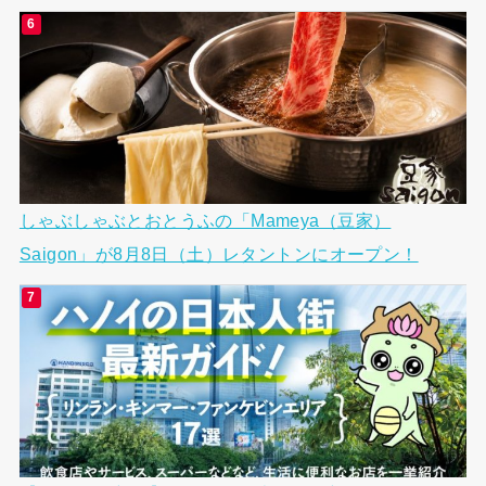
しゃぶしゃぶとおとうふの「Mameya（豆家）
Saigon」が8月8日（土）レタントンにオープン！