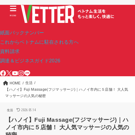
MENU
紙面バックナンバー
これからベトナムに駐在される方へ
資料請求
調達＆ビジネスガイド2026
生活
HOME
【ハノイ】Fuji Massage(フジマッサージ)｜ハノイ市内に５店舗！ 大人気
マッサージの人気の秘密
2026.05.14
生活
【ハノイ】Fuji Massage(フジマッサージ)｜ハ
ノイ市内に５店舗！ 大人気マッサージの人気の
秘密