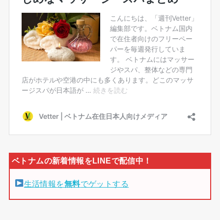
生活情報を
無料
でゲットする