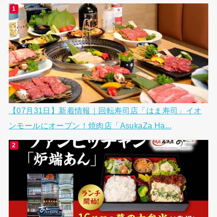
【07月31日】新着情報｜回転寿司店「はま寿司」イオ
ンモールにオープン！焼肉店「AsukaZa Ha...