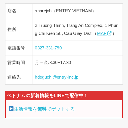
店名
sharejob（ENTRY VIETNAM）
2 Truong Thinh, Trang An Complex, 1 Phun
住所
g Chi Kien St., Cau Giay Dist.（
MAP
）
電話番号
0327-331-790
営業時間
月～金:8:30−17:30
連絡先
hdeguchi@entry-inc.jp
生活情報を
無料
でゲットする