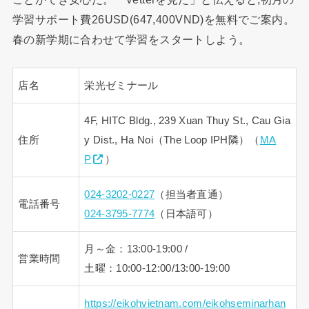
学習サポート費26USD(647,400VND)を無料でご案内。
春の新学期に合わせて学習をスタートしよう。
店名
栄光ゼミナール
4F, HITC Bldg., 239 Xuan Thuy St., Cau Gia
住所
y Dist., Ha Noi（The Loop IPH隣）（
MA
P
）
024-3202-0227
（担当者直通）
電話番号
024-3795-7774
（日本語可）
月～金：13:00-19:00 /
営業時間
土曜：10:00-12:00/13:00-19:00
https://eikohvietnam.com/eikohseminarhan