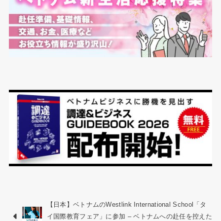
【日本】ベトナムのWestlink International School「タ
イ国際教育フェア」に参加 – ベトナムへの赴任を控えた