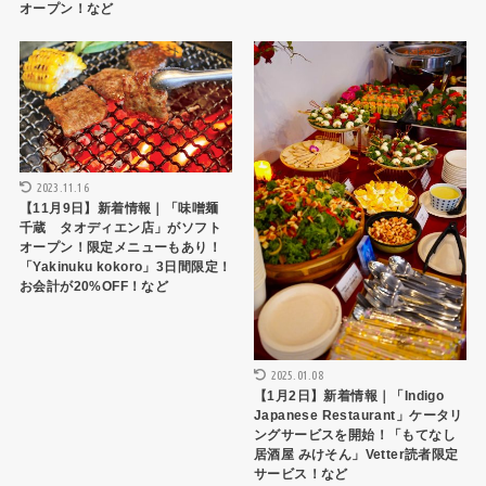
オープン！など
トピックス
トピックス
2023.11.16
【11月9日】新着情報｜「味噌麺
千蔵 タオディエン店」がソフト
オープン！限定メニューもあり！
「Yakinuku kokoro」3日間限定！
お会計が20%OFF！など
2025.01.08
【1月2日】新着情報｜「Indigo
Japanese Restaurant」ケータリ
ングサービスを開始！「もてなし
居酒屋 みけそん」Vetter読者限定
サービス！など