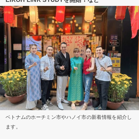
ベトナムのホーチミン市やハノイ市の新着情報を紹介し
ます。