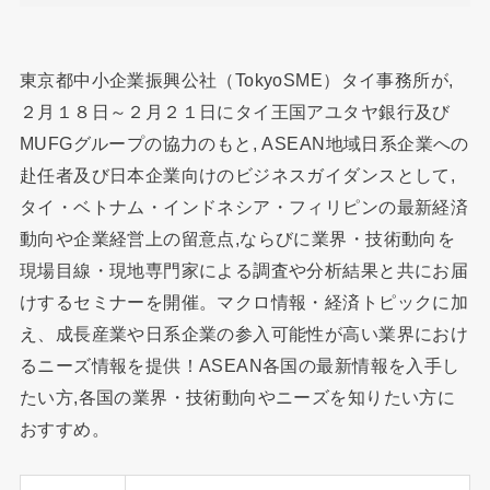
東京都中小企業振興公社（TokyoSME）タイ事務所が,
２月１８日～２月２１日にタイ王国アユタヤ銀行及び
MUFGグループの協力のもと, ASEAN地域日系企業への
赴任者及び日本企業向けのビジネスガイダンスとして,
タイ・ベトナム・インドネシア・フィリピンの最新経済
動向や企業経営上の留意点,ならびに業界・技術動向を
現場目線・現地専門家による調査や分析結果と共にお届
けするセミナーを開催。マクロ情報・経済トピックに加
え、成長産業や日系企業の参入可能性が高い業界におけ
るニーズ情報を提供！ASEAN各国の最新情報を入手し
たい方,各国の業界・技術動向やニーズを知りたい方に
おすすめ。