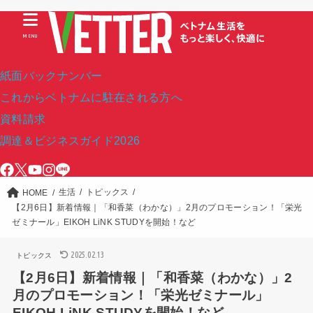
MENU
紙面バックナンバー
これからベトナムに駐在される方へ
資料請求
調達＆ビジネスガイド2026
生活
トピックス
HOME
【2月6日】新着情報｜「和香菜（わかな）」2月のプロモーション！「栄光
ゼミナール」EIKOH LiNK STUDYを開始！など
2025.02.13
トピックス
【2月6日】新着情報｜「和香菜（わかな）」2
月のプロモーション！「栄光ゼミナール」
EIKOH LiNK STUDYを開始！など