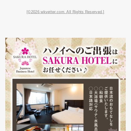
[©2026 wkvetter.com. All Rights Reserved.]