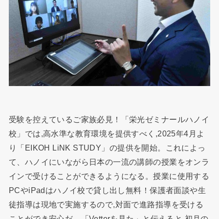
受験を控えているご家族必見！「栄光ゼミナールハノイ
校」では,高水準な教育環境を提供すべく,2025年4月よ
り「EIKOH LiNK STUDY」の提供を開始。これによっ
て、ハノイにいながら日本の一流の講師の授業をオンラ
インで受けることができるようになる。授業に使用する
PCやiPadはハノイ校で貸し出し無料！保護者面談や生
徒指導は現地で実施するので,対面で進路指導を受ける
ことができ安心だ。「Vetterを見た」と伝えると,初月の