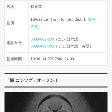
店名
和香菜
15A/32 Le Thanh Ton St., Dist. 1（
MA
住所
P
）
0888-062-299
（ユン/日本語）
電話番号
0908-499-992
（ミミ/日本語・英語）
営業時間
10:30−14:00/17:00−24:00
「鮨 ニシツグ」オープン！