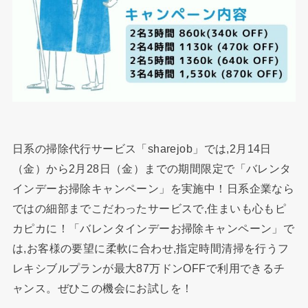
日系の掃除代行サービス「sharejob」では,2月14日
（金）から2月28日（金）までの期間限定で「バレンタ
インデーお掃除キャンペーン」を実施中！日系企業なら
ではの細部までこだわったサービスで,住まいも心もピ
カピカに！「バレンタインデーお掃除キャンペーン」で
は,お客様の要望に柔軟に合わせ,指定時間清掃を行うフ
レキシブルプランが最大87万ドンOFFで利用できるチ
ャンス。ぜひこの機会にお試しを！