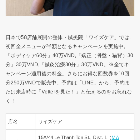
日本で58店舗展開の整体・鍼灸院「ワイズケア」では,
初回全メニューが半額となるキャンペーンを実施中。
「ボディケア60分」40万VND,「矯正（骨盤・猫背）30
分」30万VND,「鍼灸治療30分」30万VND。※全てキ
ャンペーン適用後の料金。さらにお得な回数券を10回
分250万VNDで販売中。予約は「LINE」から。予約ま
たは来店時に「Vetterを見た！」と伝えるのをお忘れな
く！
店名
ワイズケア
15A/44 Le Thanh Ton St., Dist. 1（
MA