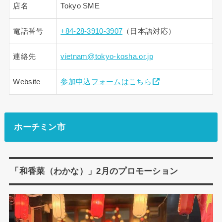
店名
Tokyo SME
電話番号
+84-28-3910-3907
（日本語対応）
連絡先
vietnam@tokyo-kosha.or.jp
Website
参加申込フォームはこちら
ホーチミン市
「和香菜（わかな）」2月のプロモーション