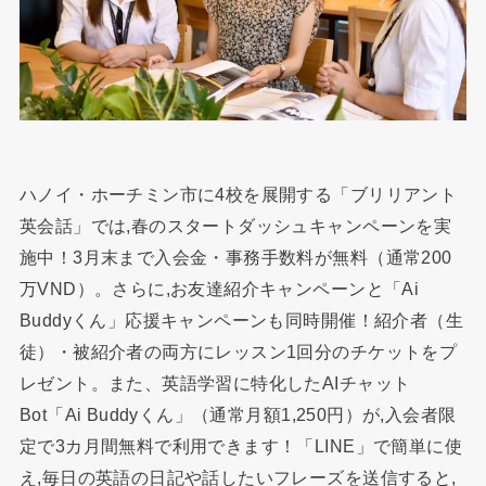
ハノイ・ホーチミン市に4校を展開する「ブリリアント
英会話」では,春のスタートダッシュキャンペーンを実
施中！3月末まで入会金・事務手数料が無料（通常200
万VND）。さらに,お友達紹介キャンペーンと「Ai
Buddyくん」応援キャンペーンも同時開催！紹介者（生
徒）・被紹介者の両方にレッスン1回分のチケットをプ
レゼント。また、英語学習に特化したAIチャット
Bot「Ai Buddyくん」（通常月額1,250円）が,入会者限
定で3カ月間無料で利用できます！「LINE」で簡単に使
え,毎日の英語の日記や話したいフレーズを送信すると,