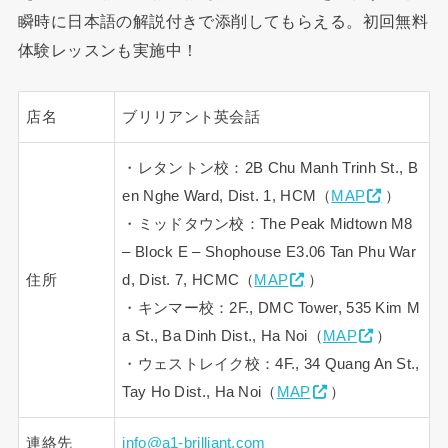
瞬時に日本語の解説付きで添削してもらえる。初回無料
体験レッスンも実施中！
店名
ブリリアント英会話
・レタントン校：2B Chu Manh Trinh St., B
en Nghe Ward, Dist. 1, HCM（
MAP
）
・ミッドタウン校：The Peak Midtown M8
– Block E – Shophouse E3.06 Tan Phu War
住所
d, Dist. 7, HCMC（
MAP
）
・キンマー校：2F., DMC Tower, 535 Kim M
a St., Ba Dinh Dist., Ha Noi（
MAP
）
・ウェストレイク校：4F., 34 Quang An St.,
Tay Ho Dist., Ha Noi（
MAP
）
連絡先
info@a1-brilliant.com