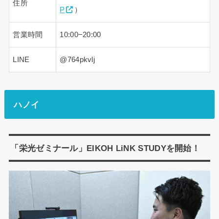
住所
P
）
営業時間
10:00−20:00
LINE
@764pkvlj
ハノイ
「栄光ゼミナール」EIKOH LiNK STUDYを開始！