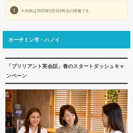
※内容は2025年2月6日時点の情報です。
ホーチミン市・ハノイ
「ブリリアント英会話」春のスタートダッシュキャ
ンペーン