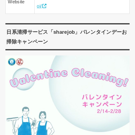
Website
oi/
日系清掃サービス「sharejob」バレンタインデーお
掃除キャンペーン