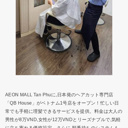
AEON MALL Tan Phuに,日本発のヘアカット専門店
「QB House」がベトナム1号店をオープン！忙しい日
常でも手軽に理髪できるサービスを提供。料金は大人の
男性が8万VND,女性が12万VNDとリーズナブルで,気軽
に立ち寄れる価格設定。さらに,順番待ちのシステムも