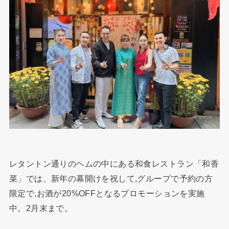
レタントン通りのヘムの中にある和食レストラン「和香
菜」では、新年の幕開けを祝して,グループで予約の方
限定で,お酒が20%OFFとなるプロモーションを実施
中。2月末まで。