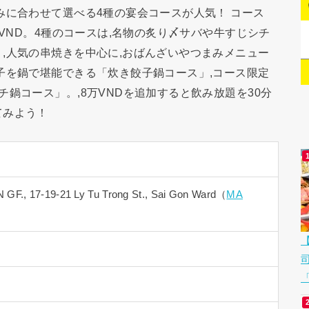
みに合わせて選べる4種の宴会コースが人気！ コース
万VND。4種のコースは,名物の炙り〆サバや牛すじシチ
,人気の串焼きを中心に,おばんざいやつまみメニュー
子を鍋で堪能できる「炊き餃子鍋コース」,コース限定
鍋コース」。,8万VNDを追加すると飲み放題を30分
てみよう！
., 17-19-21 Ly Tu Trong St., Sai Gon Ward（
MA
「