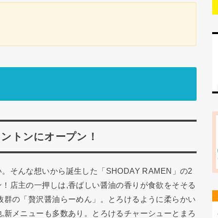
 レタントンにオープン！
そんな想いから誕生した「SHODAY RAMEN」の2
！店主の一押しは,香ばしい醤油の香りが食欲をそそる
抜群の「贅沢醤油らーめん」。とろけるように柔らかい
,新メニューも多数あり。とろけるチャーシューとまろ