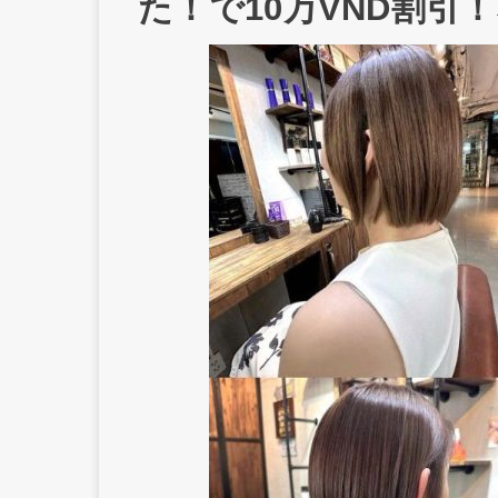
た！で10万VND割引