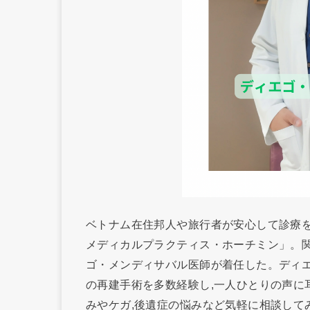
ベトナム在住邦人や旅行者が安心して診療を
メディカルプラクティス・ホーチミン」。
ゴ・メンディサバル医師が着任した。ディエ
の再建手術を多数経験し,一人ひとりの声に耳
みやケガ,後遺症の悩みなど気軽に相談して