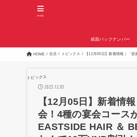
MENU
紙面バックナンバー
生活
トピックス
【12月05日】新着情報｜「居酒屋
HOME
トピックス
2025.12.05
【12月05日】新着情
会！4種の宴会コースが
EASTSIDE HAIR ＆ B