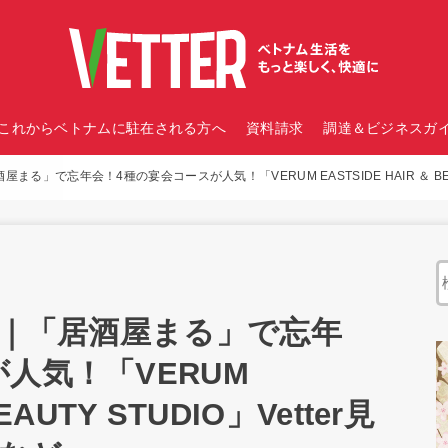
これからベトナムに駐在される方へ
資料請求
調達＆ビジネスガイ
まる」で忘年会！4種の宴会コースが人気！「VERUM EASTSIDE HAIR ＆ BEAU
報｜「居酒屋まる」で忘年
人気！「VERUM
EAUTY STUDIO」Vetter見