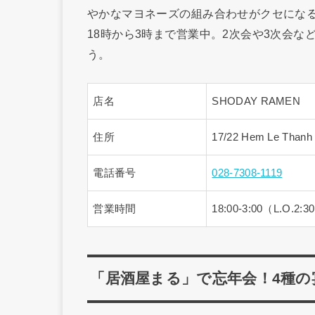
やかなマヨネーズの組み合わせがクセにな
18時から3時まで営業中。2次会や3次会な
う。
店名
SHODAY RAMEN
住所
17/22 Hem Le Thanh 
電話番号
028-7308-1119
営業時間
18:00-3:00（L.O.2:3
「居酒屋まる」で忘年会！4種の