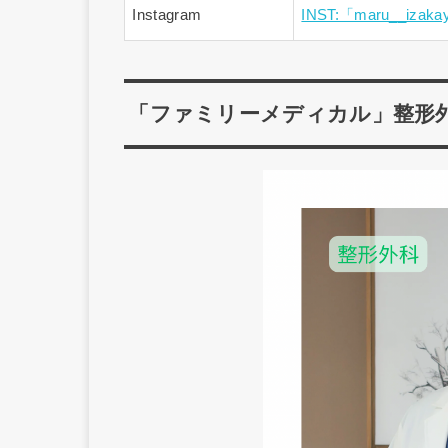
Instagram
INST:「maru__iza
「ファミリーメディカル」整形