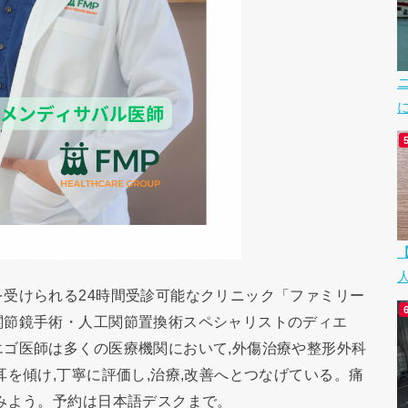
受けられる24時間受診可能なクリニック「ファミリー
関節鏡手術・人工関節置換術スペシャリストのディエ
ゴ医師は多くの医療機関において,外傷治療や整形外科
を傾け,丁寧に評価し,治療,改善へとつなげている。痛
みよう。予約は日本語デスクまで。