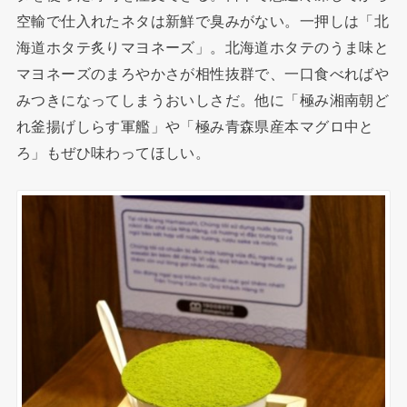
空輸で仕入れたネタは新鮮で臭みがない。一押しは「北
海道ホタテ炙りマヨネーズ」。北海道ホタテのうま味と
マヨネーズのまろやかさが相性抜群で、一口食べればや
みつきになってしまうおいしさだ。他に「極み湘南朝ど
れ釜揚げしらす軍艦」や「極み青森県産本マグロ中と
ろ」もぜひ味わってほしい。