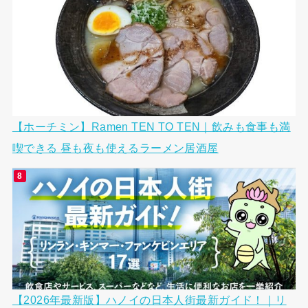
【ホーチミン】Ramen TEN TO TEN｜飲みも食事も満
喫できる 昼も夜も使えるラーメン居酒屋
【2026年最新版】ハノイの日本人街最新ガイド！｜リ