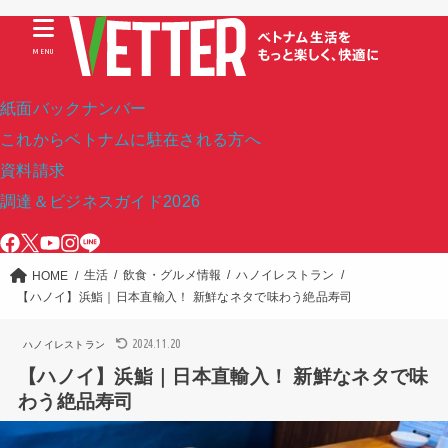
MENU
紙面バックナンバー
これからベトナムに駐在される方へ
資料請求
調達＆ビジネスガイド2026
生活
飲食・グルメ情報
ハノイレストラン
HOME
【ハノイ】浜鮨｜日本直輸入！ 新鮮なネタで味わう絶品寿司
2024.11.20
ハノイレストラン
【ハノイ】浜鮨｜日本直輸入！ 新鮮なネタで味
わう絶品寿司