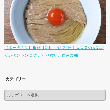
【ホーチミン】桐麺【新店】5月26日｜大阪発の人気店
がレタントンに こだわり抜いた自家製麺
カテゴリー