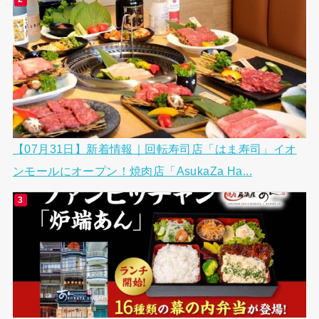
【07月31日】新着情報｜回転寿司店「はま寿司」イオ
ンモールにオープン！焼肉店「AsukaZa Ha...