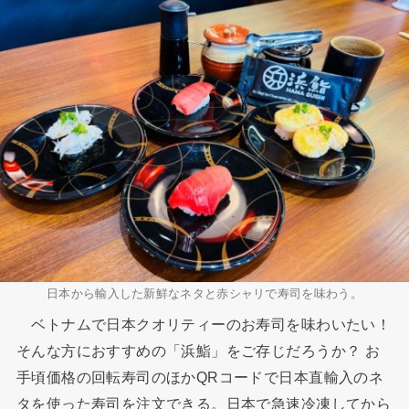
日本から輸入した新鮮なネタと赤シャリで寿司を味わう。
ベトナムで日本クオリティーのお寿司を味わいたい！
そんな方におすすめの「浜鮨」をご存じだろうか？ お
手頃価格の回転寿司のほかQRコードで日本直輸入のネ
タを使った寿司を注文できる。日本で急速冷凍してから