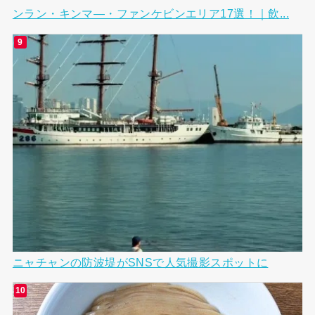
ンラン・キンマ―・ファンケビンエリア17選！｜飲...
ニャチャンの防波堤がSNSで人気撮影スポットに