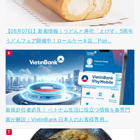
【08月07日】新着情報｜うどんと寿司「えびす」5周年
うどんフェア開催中！ロールケーキ店「Pon...
新規赴任者必見！ ベトナム生活に役立つ情報を各専門
家が解説｜VietinBank 日本人のお客様専用...