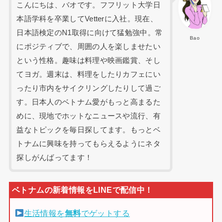
こんにちは、バオです。フフリット大学日
本語学科を卒業してVetterに入社。現在、
日本語検定のN1取得に向けて猛勉強中。常
Bao
にポジティブで、周囲の人を楽しませたい
という性格。趣味は料理や映画鑑賞、そし
てヨガ。週末は、料理をしたりカフェにい
ったり市内をサイクリングしたりして過ご
す。日本人のベトナム愛がもっと高まるた
めに、現地でホットなニュースや流行、有
益なトピックを毎日探してます。もっとベ
トナムに興味を持ってもらえるようにネタ
探しがんばってます！
生活情報を
無料
でゲットする