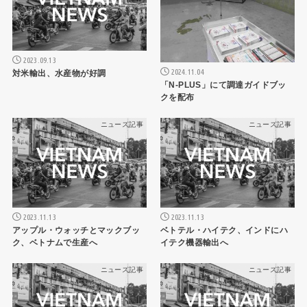
2023.09.13
2024.11.04
対米輸出、水産物が好調
「N-PLUS」にて調達ガイドブッ
クを配布
ニュース記事
ニュース記事
2023.11.13
2023.11.13
アップル・ウォッチとマックブッ
ベトテル・ハイテク、インドにハ
ク、ベトナムで生産へ
イテク機器輸出へ
ニュース記事
ニュース記事