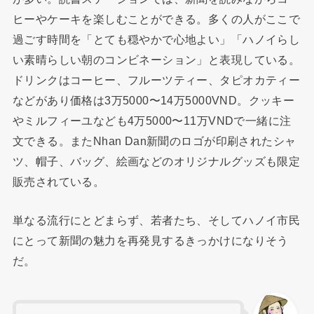
ヒーやケーキを楽しむことができる。多くの人がここで
過ごす時間を「とても穏やかで心地よい」「ハノイらし
い素晴らしい朝のコンビネーション」と表現している。
ドリンクはコーヒー、フルーツティー、タピオカティー
などがあり価格は3万5000〜14万5000VND。クッキー
やミルフィーユなども4万5000〜11万VNDで一緒に注
文できる。またNhan Dan新聞のロゴが印刷されたシャ
ツ、帽子、バッグ、絵画などのオリジナルグッズも限定
販売されている。
単なる流行にとどまらず、若者たち、そしてハノイ市民
にとって新聞の魅力を再発見するきっかけになりそう
だ。