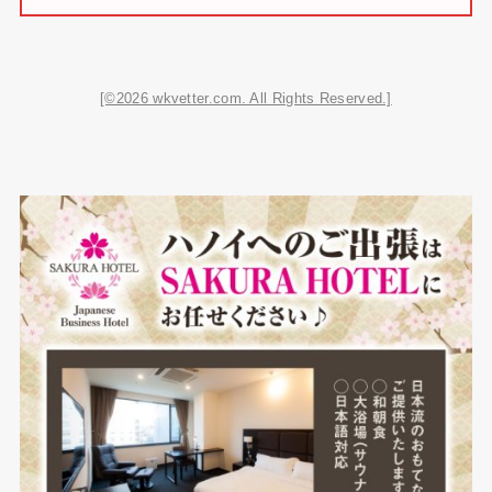
[©2026 wkvetter.com. All Rights Reserved.]