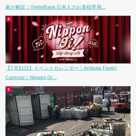
家が解説｜VietinBank 日本人のお客様専用...
【7月31日】イベントカレンダー｜Anikura Fever:
Carnival！Nippon Oi...