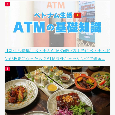
【新生活特集】ベトナムATMの使い方｜急にベトナムド
ンが必要になったら？ATM海外キャッシングで現金...