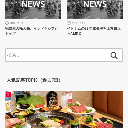
2024.01.31
2023.12.13
完成車の輸入先、インドネシアが
ベトナムの23年成長率を上方修正
トップ
＝AMRO
検
索:
人気記事TOP10（過去7日）