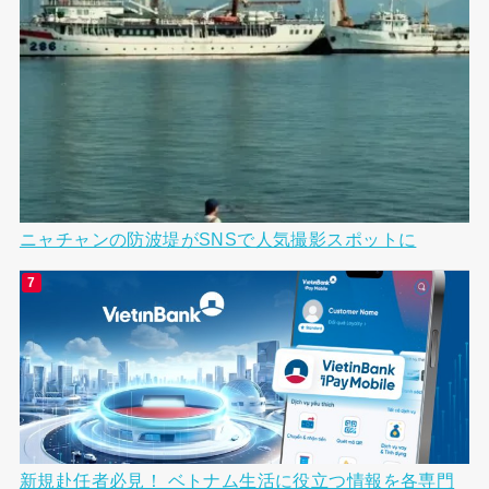
ニャチャンの防波堤がSNSで人気撮影スポットに
新規赴任者必見！ ベトナム生活に役立つ情報を各専門