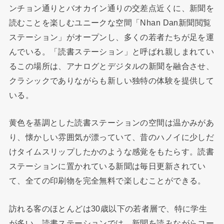
ンチョン通りとバオカイン通りの交差点近くに、新聞を
読むことを楽しむユニークな空間「Nhan Dan新聞閲覧
ステーション」がオープンし、多くの若者たちが足を運
んでいる。「読書ステーション」と呼ばれ親しまれてい
るこの場所は、アナログとデジタルの新聞を融合させ、
クラシックでありながらも新しい独特の体験を提供して
いる。
黄色を基調とした読書ステーションの空間は温かみがあ
り、懐かしい雰囲気が漂っていて、昔のハノイに少しだ
けタイムスリップしたかのような感覚をもたらす。読書
ステーションに置かれている新聞は毎日更新されてい
て、全ての印刷物を完全無料で楽しむことができる。
訪れる客のほとんどは30歳以下の若者層で、特に学生
が多い。読書ステーションでは、新聞を読みながらコー