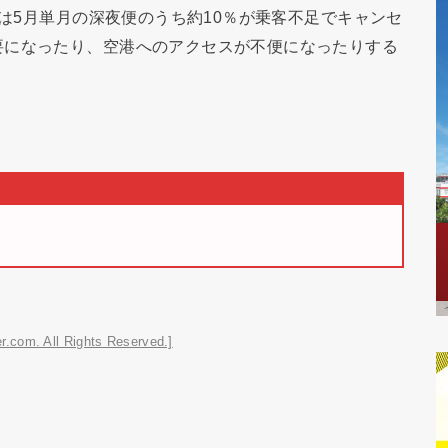
では5月単月の深夜便のうち約10％が乗客不足でキャンセ
要になったり、空港へのアクセスが不便になったりする
r.com. All Rights Reserved.]