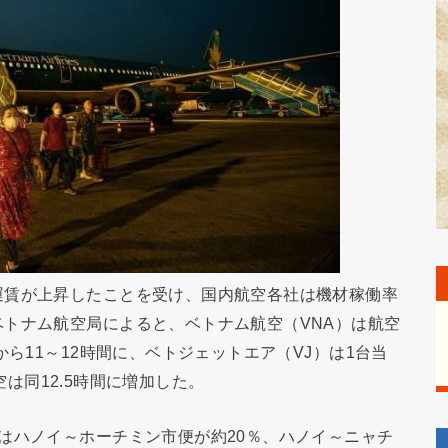
運賃が上昇したことを受け、国内航空各社は機材稼働率
トナム航空局によると、ベトナム航空（VNA）は航空
から11～12時間に、ベトジェットエア（VJ）は1台当
航空は同12.5時間に増加した。
はハノイ～ホーチミン市便が約20％、ハノイ～ニャチ