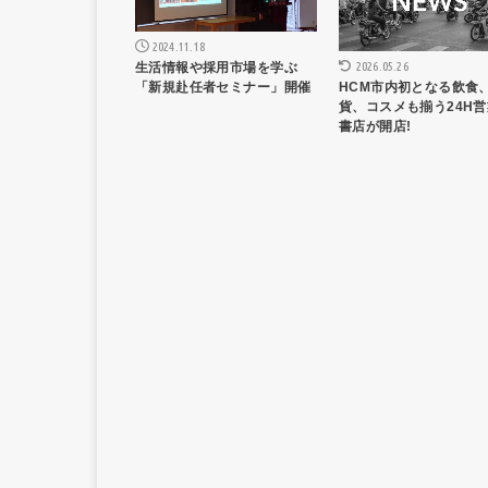
2024.11.18
2026.05.26
生活情報や採用市場を学ぶ
HCM市内初となる飲食
「新規赴任者セミナー」開催
貨、コスメも揃う24H
書店が開店!