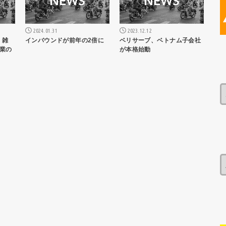
2024.01.31
2023.12.12
、雑
インバウンドが前年の2倍に
ベリサーブ、ベトナム子会社
営業の
が本格始動