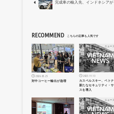
完成車の輸入先、インドネシアが
RECOMMEND
ニュース記事
ニュー
2023.11.13
2026.05.25
カスペルスキー、ベトナ
対中コーヒー輸出が急増
新たなセキュリティ・サ
スを導入
ニュース記事
ニュー