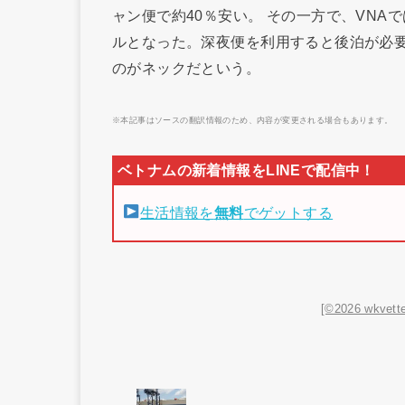
ャン便で約40％安い。 その一方で、VNA
ルとなった。深夜便を利用すると後泊が必
のがネックだという。
※本記事はソースの翻訳情報のため、内容が変更される場合もあります。
生活情報を
無料
でゲットする
[©2026 wkvette