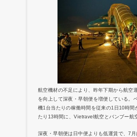
航空機材の不足により、昨年下期から航空
を向上して深夜・早朝便を増便している。ベ
機1台当たりの稼働時間を従来の1日10時間
たり13時間に、Vietravel航空とバンブー
深夜・早朝便は日中便よりも低運賃で、7月