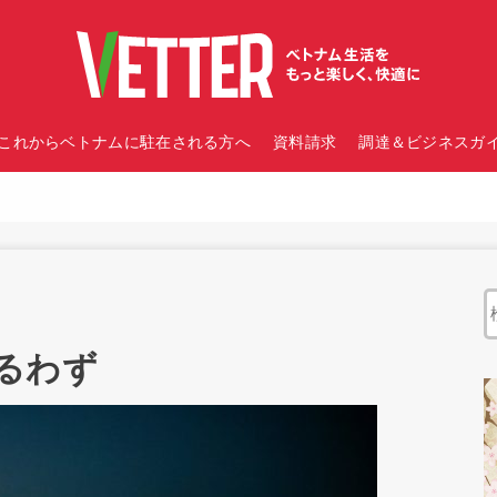
これからベトナムに駐在される方へ
資料請求
調達＆ビジネスガイ
るわず