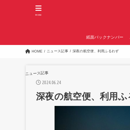
MENU
紙面バックナンバー
ニュース記事
深夜の航空便、利用ふるわず
HOME
ニュース記事
2024.06.24
深夜の航空便、利用ふ