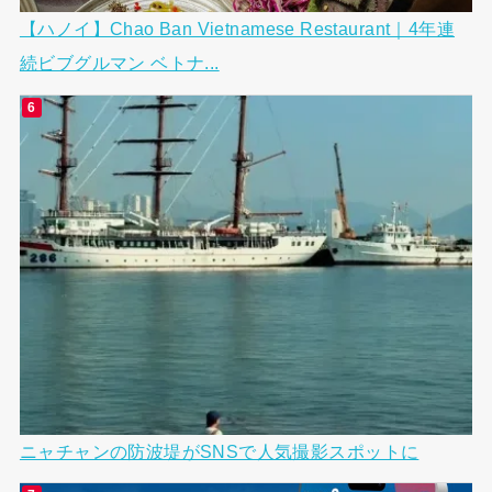
【ハノイ】Chao Ban Vietnamese Restaurant｜4年連
続ビブグルマン ベトナ...
ニャチャンの防波堤がSNSで人気撮影スポットに