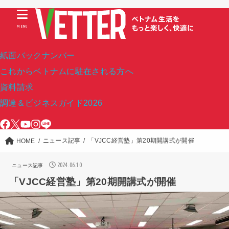
MENU
紙面バックナンバー
これからベトナムに駐在される方へ
資料請求
調達＆ビジネスガイド2026
ニュース記事
「VJCC経営塾」第20期開講式が開催
HOME
2024.06.10
ニュース記事
「VJCC経営塾」第20期開講式が開催