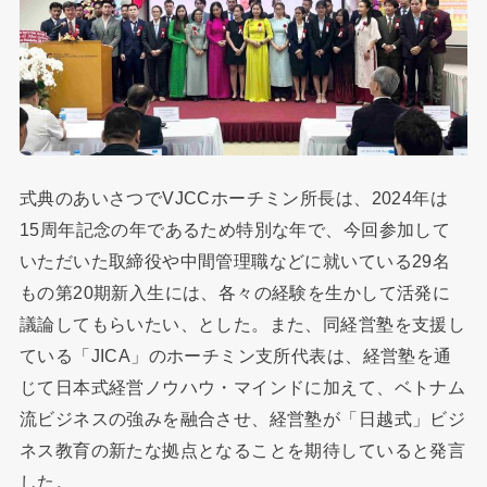
式典のあいさつでVJCCホーチミン所長は、2024年は
15周年記念の年であるため特別な年で、今回参加して
いただいた取締役や中間管理職などに就いている29名
もの第20期新入生には、各々の経験を生かして活発に
議論してもらいたい、とした。また、同経営塾を支援し
ている「JICA」のホーチミン支所代表は、経営塾を通
じて日本式経営ノウハウ・マインドに加えて、ベトナム
流ビジネスの強みを融合させ、経営塾が「日越式」ビジ
ネス教育の新たな拠点となることを期待していると発言
した。