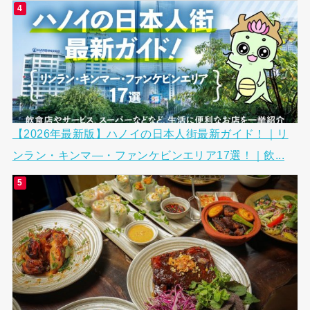
【2026年最新版】ハノイの日本人街最新ガイド！｜リ
ンラン・キンマ―・ファンケビンエリア17選！｜飲...