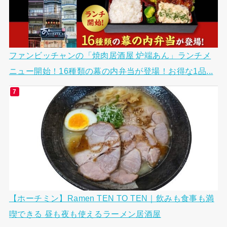
ファンビッチャンの「焼肉居酒屋 炉端あん」ランチメ
ニュー開始！16種類の幕の内弁当が登場！お得な1品...
【ホーチミン】Ramen TEN TO TEN｜飲みも食事も満
喫できる 昼も夜も使えるラーメン居酒屋