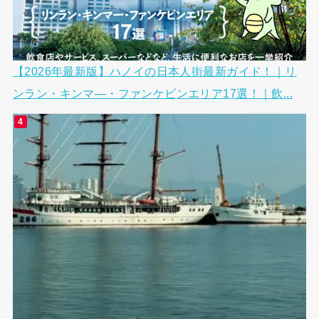
【2026年最新版】ハノイの日本人街最新ガイド！｜リ
ンラン・キンマ―・ファンケビンエリア17選！｜飲...