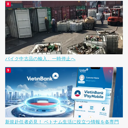
バイク中古品の輸入、一時停止へ
新規赴任者必見！ ベトナム生活に役立つ情報を各専門