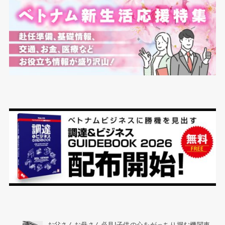
お父さんお母さん必見!子供の心をがっちり掴む機関車