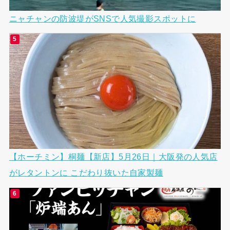
ニャチャンの防波堤がSNSで人気撮影スポットに
【ホーチミン】桐麺【新店】5月26日｜大阪発の人気店
がレタントンに こだわり抜いた自家製麺