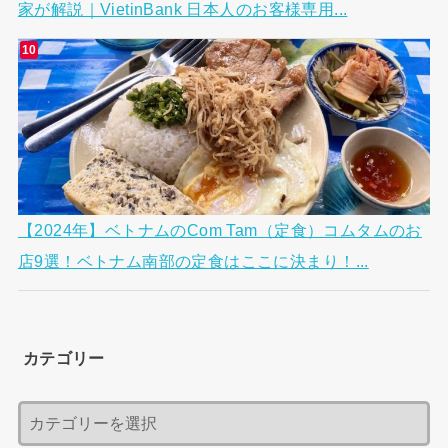
家が解説｜VietinBank 日本人のお客様専用...
【2024年】ベトナムのCom Tam（定食）コムタムのお
店9選！ベトナム南部の定食はここに決まり！...
カテゴリー