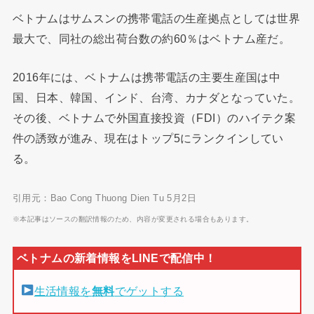
ベトナムはサムスンの携帯電話の生産拠点としては世界
最大で、同社の総出荷台数の約60％はベトナム産だ。
2016年には、ベトナムは携帯電話の主要生産国は中
国、日本、韓国、インド、台湾、カナダとなっていた。
その後、ベトナムで外国直接投資（FDI）のハイテク案
件の誘致が進み、現在はトップ5にランクインしてい
る。
引用元：Bao Cong Thuong Dien Tu 5月2日
※本記事はソースの翻訳情報のため、内容が変更される場合もあります。
生活情報を
無料
でゲットする