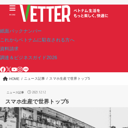
MENU
紙面バックナンバー
これからベトナムに駐在される方へ
資料請求
調達＆ビジネスガイド2026
ニュース記事
スマホ生産で世界トップ5
HOME
2023.12.12
ニュース記事
スマホ生産で世界トップ5