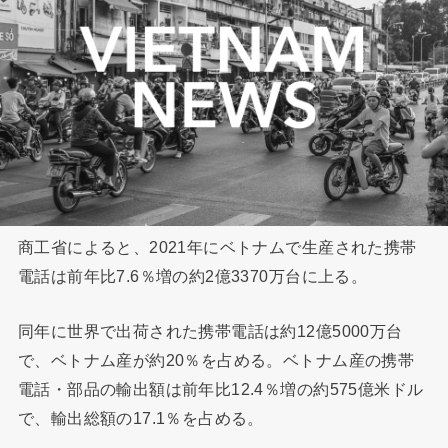
商工省によると、2021年にベトナムで生産された携帯
電話は前年比7.6％増の約2億3370万台に上る。
同年に世界で出荷された携帯電話は約12億5000万台
で、ベトナム産が約20％を占める。ベトナム産の携帯
電話・部品の輸出額は前年比12.4％増の約575億米ドル
で、輸出総額の17.1％を占める。