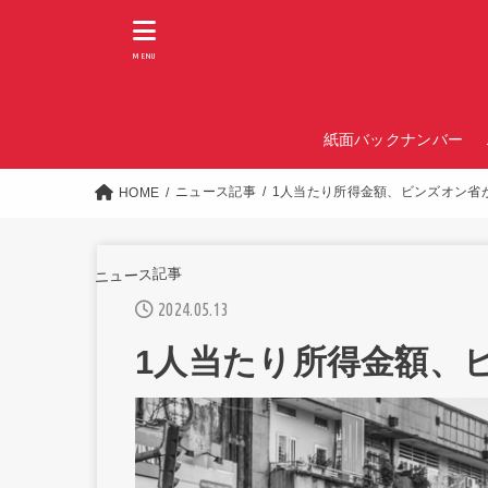
MENU
紙面バックナンバー
ニュース記事
1人当たり所得金額、ビンズオン省
HOME
ニュース記事
2024.05.13
1人当たり所得金額、