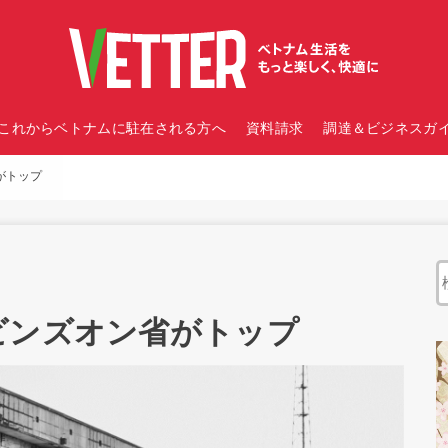
これからベトナムに駐在される方へ
資料請求
調達＆ビジネスガイ
がトップ
ビンズオン省がトップ