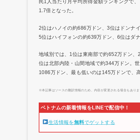
民1人当たり月平均所得金額ランキングで、
1.7倍となった。
2位はハノイの約686万ドン、3位はドンナイ
5位はハイフォンの約639万ドン、6位はダ
地域別では、1位は東南部で約652万ドン、
位は北部内陸・山間地域で約344万ドン。
1086万ドン、最も低いのは145万ドンで
※本記事はソースの翻訳情報のため、内容が変更される場合もありま
生活情報を
無料
でゲットする