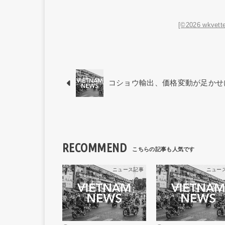
[©2026 wkvette
コショウ輸出、価格変動が足かせ
RECOMMEND
ニュース記事
ニュー