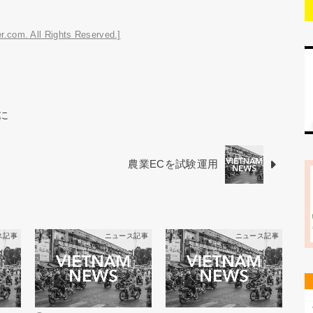
r.com. All Rights Reserved.]
に
農業ECを試験運用
ス記事
ニュース記事
ニュース記事