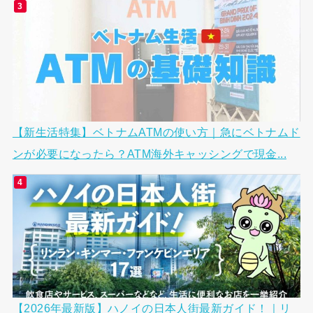
【新生活特集】ベトナムATMの使い方｜急にベトナムド
ンが必要になったら？ATM海外キャッシングで現金...
【2026年最新版】ハノイの日本人街最新ガイド！｜リ