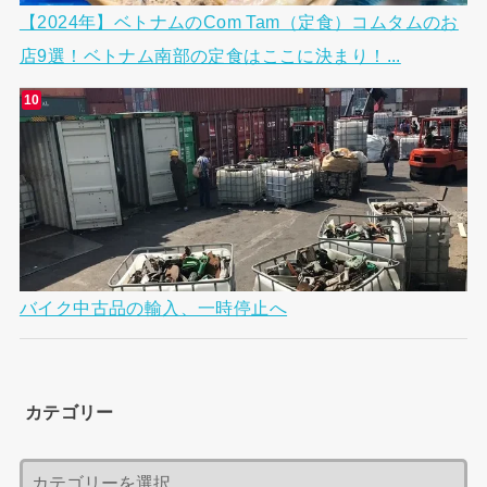
【2024年】ベトナムのCom Tam（定食）コムタムのお
店9選！ベトナム南部の定食はここに決まり！...
バイク中古品の輸入、一時停止へ
カテゴリー