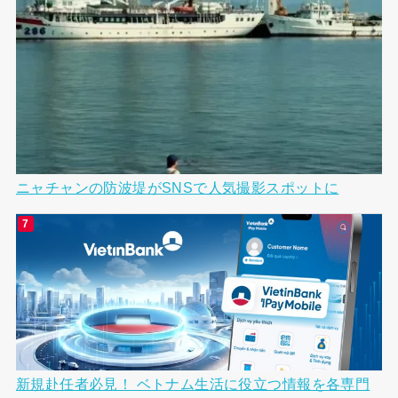
ニャチャンの防波堤がSNSで人気撮影スポットに
新規赴任者必見！ ベトナム生活に役立つ情報を各専門