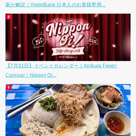
家が解説｜VietinBank 日本人のお客様専用...
【7月31日】イベントカレンダー｜Anikura Fever:
Carnival！Nippon Oi...