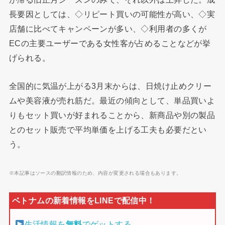
長要因としては、◇リピート買いの可能性が高い、◇実
店舗に比べてキャンペーンが多い、◇利用者の多くが
ECの主要ユーザーである女性客が占めることなどが挙
げられる。
全国的に気温が上がる3月末からは、日焼け止めクリー
ムや美容液が売れ筋だ。最近の傾向として、単品買いよ
りもセット買いが好まれることから、新商品や別の製品
とのセット販売で平均単価を上げる工夫も必要だとい
う。
※本記事はソースの翻訳情報のため、内容が変更される場合もあります。
生活情報を
無料
でゲットする