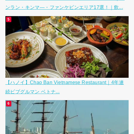
ンラン・キンマ―・ファンケビンエリア17選！｜飲...
【ハノイ】Chao Ban Vietnamese Restaurant｜4年連
続ビブグルマン ベトナ...