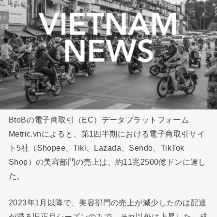
BtoBの電子商取引（EC）データプラットフォーム
Metric.vnによると、第1四半期における電子商取引サイ
ト5社（Shopee、Tiki、Lazada、Sendo、TikTok
Shop）の美容部門の売上は、約11兆2500億ドンに達し
た。
2023年1月以降で、美容部門の売上が減少したのは配達
が滞る旧正月シーズンのみで、それ以外は上昇した。成