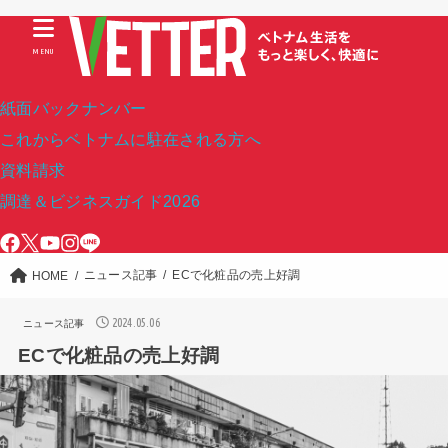
MENU
紙面バックナンバー
これからベトナムに駐在される方へ
資料請求
調達＆ビジネスガイド2026
ニュース記事
ECで化粧品の売上好調
HOME
2024.05.06
ニュース記事
ECで化粧品の売上好調