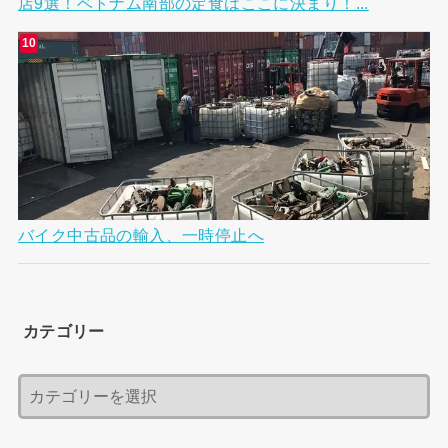
店9選！ベトナム南部の定食はここに決まり！...
バイク中古品の輸入、一時停止へ
カテゴリー