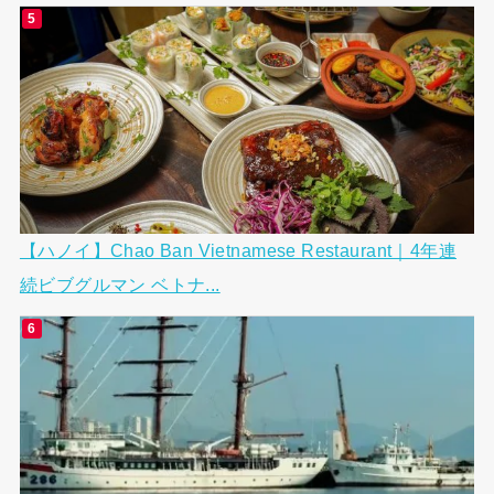
【ハノイ】Chao Ban Vietnamese Restaurant｜4年連
続ビブグルマン ベトナ...