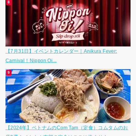
【7月31日】イベントカレンダー｜Anikura Fever:
Carnival！Nippon Oi...
【2024年】ベトナムのCom Tam（定食）コムタムのお