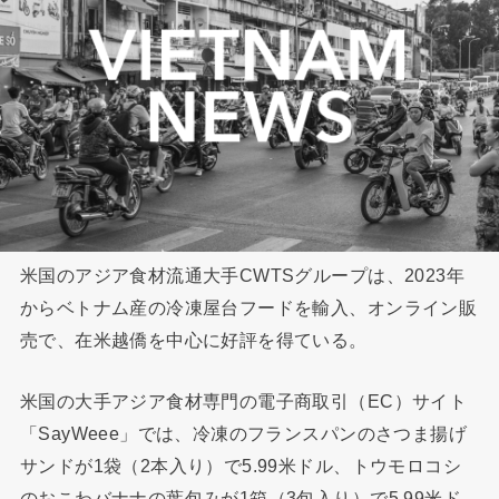
米国のアジア食材流通大手CWTSグループは、2023年
からベトナム産の冷凍屋台フードを輸入、オンライン販
売で、在米越僑を中心に好評を得ている。
米国の大手アジア食材専門の電子商取引（EC）サイト
「SayWeee」では、冷凍のフランスパンのさつま揚げ
サンドが1袋（2本入り）で5.99米ドル、トウモロコシ
のおこわバナナの葉包みが1箱（3包入り）で5.99米ド