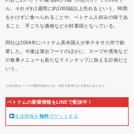
ル。それぞれ1週間に約1000組以上売れるという。時間
をかけずに食べられることや、ベトナム人好みの味であ
ること、手ごろな価格などが好要因となっている。
同社は2004年にベトナム系米国人が米テキサス州で創
業した。今後は屋台フードのほかに、スープや煮魚など
の食事メニューも新たなラインナップに加える計画だと
いう。
※本記事はソースの翻訳情報のため、内容が変更される場合もあります。
生活情報を
無料
でゲットする