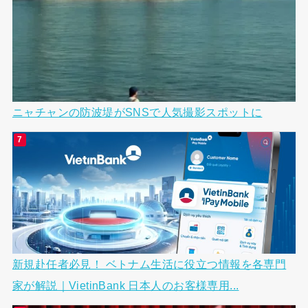
ニャチャンの防波堤がSNSで人気撮影スポットに
新規赴任者必見！ ベトナム生活に役立つ情報を各専門
家が解説｜VietinBank 日本人のお客様専用...