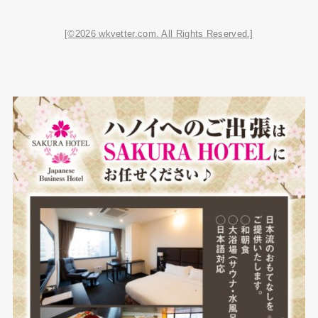
[©2026 wkvetter.com. All Rights Reserved.]