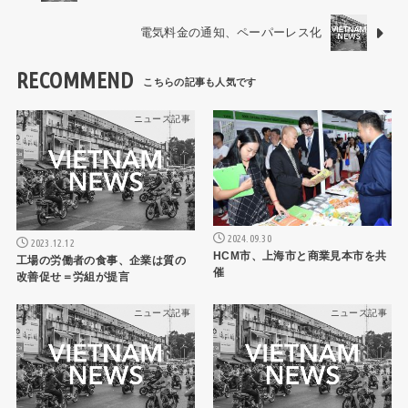
電気料金の通知、ペーパーレス化
RECOMMEND
ニュース記事
ニュース記事
2024.09.30
2023.12.12
HCM市、上海市と商業見本市を共
工場の労働者の食事、企業は質の
催
改善促せ＝労組が提言
ニュース記事
ニュース記事