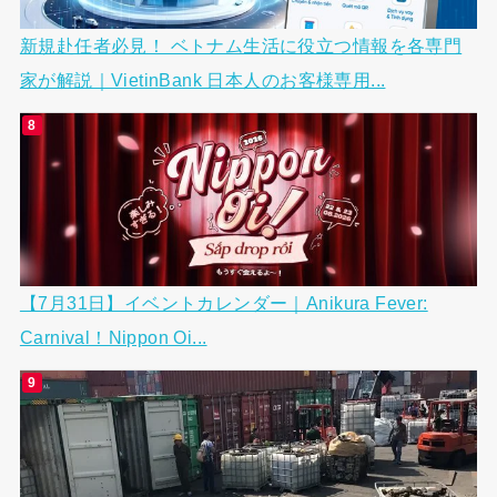
新規赴任者必見！ ベトナム生活に役立つ情報を各専門
家が解説｜VietinBank 日本人のお客様専用...
【7月31日】イベントカレンダー｜Anikura Fever:
Carnival！Nippon Oi...