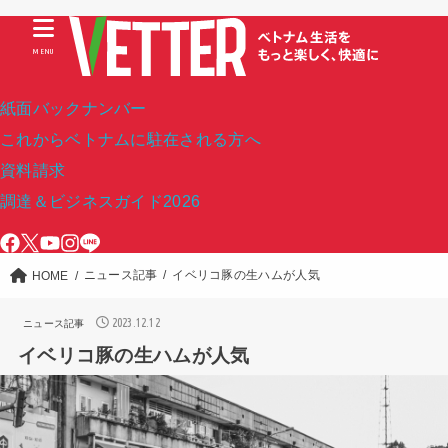
MENU
紙面バックナンバー
これからベトナムに駐在される方へ
資料請求
調達＆ビジネスガイド2026
ニュース記事
イベリコ豚の生ハムが人気
HOME
2023.12.12
ニュース記事
イベリコ豚の生ハムが人気