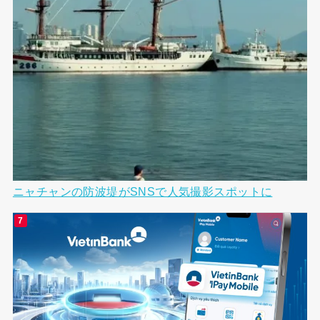
ニャチャンの防波堤がSNSで人気撮影スポットに