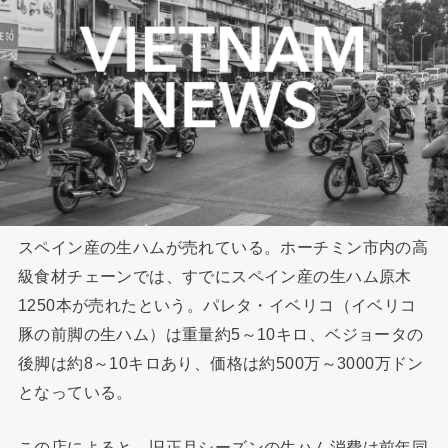
スペイン産の生ハムが売れている。ホーチミン市内の高
級食材チェーンでは、すでにスペイン産の生ハム原木
1250本が売れたという。パレタ・イベリコ（イベリコ
豚の前脚の生ハム）は重量約5～10キロ、ベジョータの
後脚は約8～10キロあり、価格は約500万～3000万ドン
となっている。
この店によると、旧正月シーズンの生ハム消費は前年同