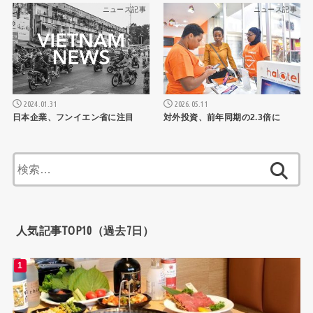
ニュース記事
ニュース記事
2026.05.11
2024.01.31
対外投資、前年同期の2.3倍に
日本企業、フンイエン省に注目
検
索:
人気記事TOP10（過去7日）