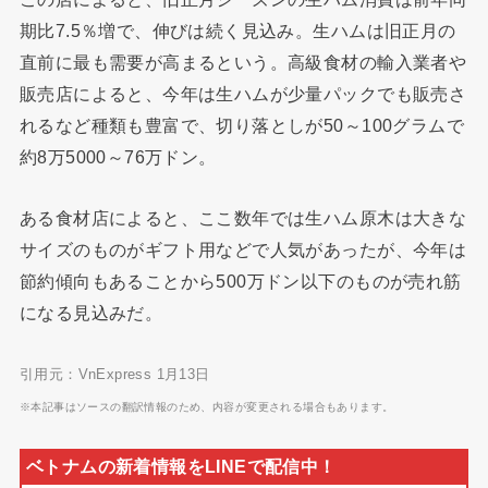
期比7.5％増で、伸びは続く見込み。生ハムは旧正月の
直前に最も需要が高まるという。高級食材の輸入業者や
販売店によると、今年は生ハムが少量パックでも販売さ
れるなど種類も豊富で、切り落としが50～100グラムで
約8万5000～76万ドン。
ある食材店によると、ここ数年では生ハム原木は大きな
サイズのものがギフト用などで人気があったが、今年は
節約傾向もあることから500万ドン以下のものが売れ筋
になる見込みだ。
引用元：VnExpress 1月13日
※本記事はソースの翻訳情報のため、内容が変更される場合もあります。