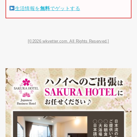
生活情報を
無料
でゲットする
[©2026 wkvetter.com. All Rights Reserved.]