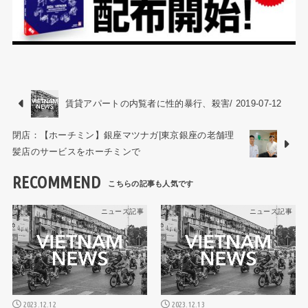
賃貸アパートの内覧者に性的暴行、殺害/ 2019-07-12
閉店：【ホーチミン】銀座マツナガ|東京銀座の老舗理
髪店のサービスをホーチミンで
RECOMMEND
ニュース記事
ニュース記事
2023.12.12
2023.12.13