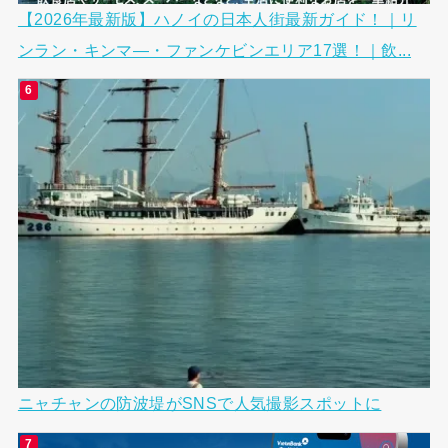
【2026年最新版】ハノイの日本人街最新ガイド！｜リ
ンラン・キンマ―・ファンケビンエリア17選！｜飲...
ニャチャンの防波堤がSNSで人気撮影スポットに