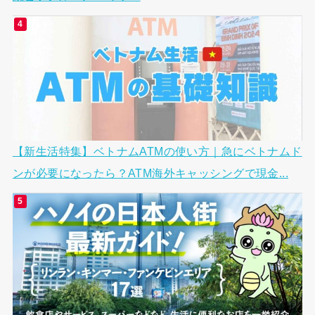
【新生活特集】ベトナムATMの使い方｜急にベトナムド
ンが必要になったら？ATM海外キャッシングで現金...