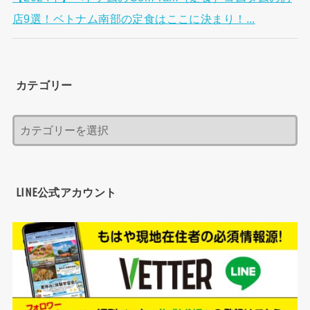
店9選！ベトナム南部の定食はここに決まり！...
カテゴリー
LINE公式アカウント