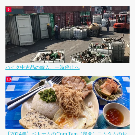
バイク中古品の輸入、一時停止へ
【2024年】ベトナムのCom Tam（定食）コムタムのお