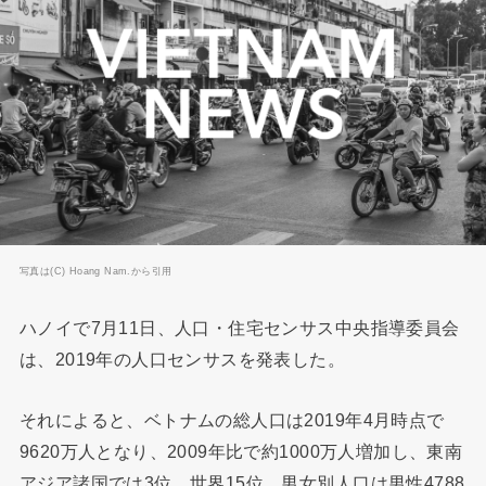
写真は(C) Hoang Nam.から引用
ハノイで7月11日、人口・住宅センサス中央指導委員会
は、2019年の人口センサスを発表した。
それによると、ベトナムの総人口は2019年4月時点で
9620万人となり、2009年比で約1000万人増加し、東南
アジア諸国では3位、世界15位。男女別人口は男性4788