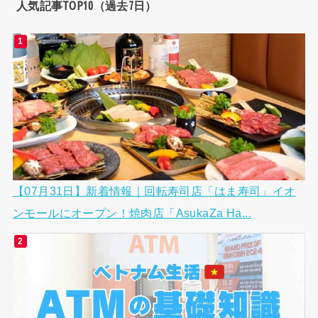
人気記事TOP10（過去7日）
【07月31日】新着情報｜回転寿司店「はま寿司」イオ
ンモールにオープン！焼肉店「AsukaZa Ha...