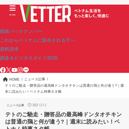
MENU
紙面バックナンバー
これからベトナムに駐在される方へ
資料請求
調達＆ビジネスガイド2026
ニュース記事
HOME
テトのご馳走・贈答品の最高峰ドンタオチキンは普通の鶏と何が違う?｜週
末に読みたい！ベトナム時事ネタ帳
2023.12.12
ニュース記事
テトのご馳走・贈答品の最高峰ドンタオチキン
は普通の鶏と何が違う?｜週末に読みたい！ベ
トナム時事ネタ帳