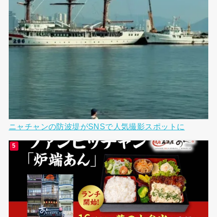
ニャチャンの防波堤がSNSで人気撮影スポットに