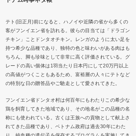
テト(旧正月)前になると、ハノイや近隣の省から多くの
客がフンイエン省を訪れる。彼らの目当ては「ドラゴン
チキン」ことドンタオチキン。レンガのように太い足を
持つ希少な品種であり、独特の色と味わいがある肉はも
ちろん、脚も珍味として非常に高く評価されている。グ
レードの高い個体は1羽当たり日本円にして20万円以上
の高値がつくこともあるため、富裕層の人々にテトなど
の特別な日の贈答品やご馳走として愛されてきた。
フンイエン省ドンタオ村は何百年にもわたりこの希少な
鶏を飼育してきた地域であり、その地名がこの品種の名
称にも使われている。古くは王族への貢物として献上さ
れてきた品種であり、ベトナム政府は過去30年にわた
り、純血種の遺伝子を保存するプログラムを実施してき