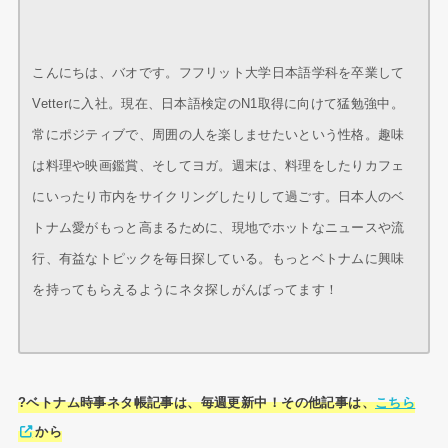
こんにちは、バオです。フフリット大学日本語学科を卒業して
Vetterに入社。現在、日本語検定のN1取得に向けて猛勉強中。
常にポジティブで、周囲の人を楽しませたいという性格。趣味
は料理や映画鑑賞、そしてヨガ。週末は、料理をしたりカフェ
にいったり市内をサイクリングしたりして過ごす。日本人のベ
トナム愛がもっと高まるために、現地でホットなニュースや流
行、有益なトピックを毎日探している。もっとベトナムに興味
を持ってもらえるようにネタ探しがんばってます！
?ベトナム時事ネタ帳記事は、毎週更新中！その他記事は、
こちら
から