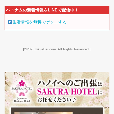
生活情報を
無料
でゲットする
[©2026 wkvetter.com. All Rights Reserved.]