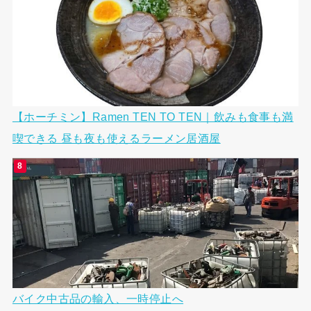
【ホーチミン】Ramen TEN TO TEN｜飲みも食事も満
喫できる 昼も夜も使えるラーメン居酒屋
バイク中古品の輸入、一時停止へ