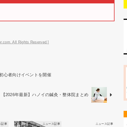
r.com. All Rights Reserved.]
初心者向けイベントを開催
【2026年最新】ハノイの鍼灸・整体院まとめ
ス記事
ニュース記事
ニュース記事