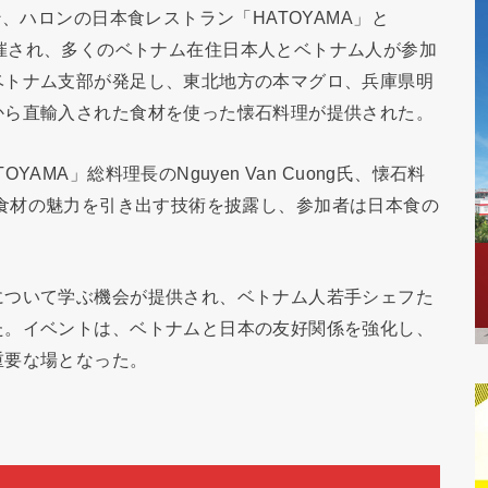
ン、ハロンの日本食レストラン「HATOYAMA」と
025」が開催され、多くのベトナム在住日本人とベトナム人が参加
ベトナム支部が発足し、東北地方の本マグロ、兵庫県明
から直輸入された食材を使った懐石料理が提供された。
MA」総料理長のNguyen Van Cuong氏、懐石料
シェフが食材の魅力を引き出す技術を披露し、参加者は日本食の
について学ぶ機会が提供され、ベトナム人若手シェフた
た。イベントは、ベトナムと日本の友好関係を強化し、
重要な場となった。