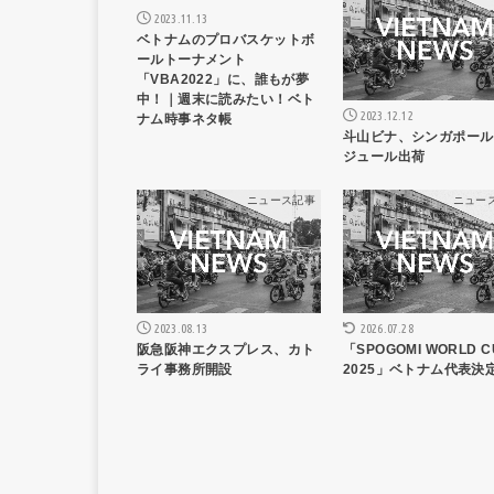
2023.11.13
ベトナムのプロバスケットボ
ールトーナメント
「VBA2022」に、誰もが夢
中！｜週末に読みたい！ベト
2023.12.12
ナム時事ネタ帳
斗山ビナ、シンガポール
ジュール出荷
ニュース記事
ニュー
2026.07.28
2023.08.13
「SPOGOMI WORLD C
阪急阪神エクスプレス、カト
2025」ベトナム代表決
ライ事務所開設