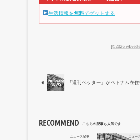
生活情報を
無料
でゲットする
[©2026 wkvette
「週刊ベッター」がベトナム在住
RECOMMEND
ニュース記事
ニュー