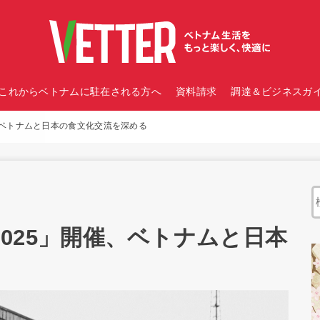
これからベトナムに駐在される方へ
資料請求
調達＆ビジネスガイ
」開催、ベトナムと日本の食文化交流を深める
AN 2025」開催、ベトナムと日本