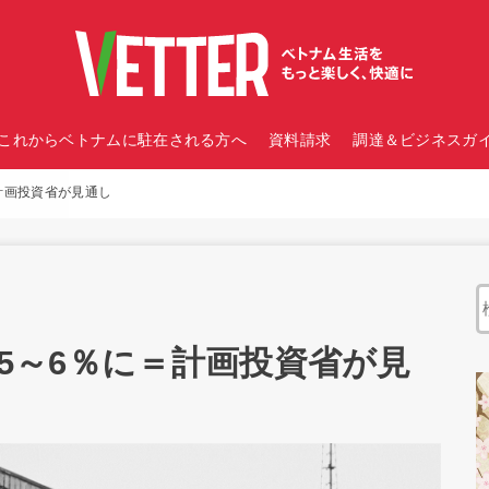
これからベトナムに駐在される方へ
資料請求
調達＆ビジネスガイ
＝計画投資省が見通し
.5～6％に＝計画投資省が見