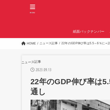
MENU
紙面バックナンバー
ニュース記事
22年のGDP伸び率は5.5～6％に
HOME
ニュース記事
2023.09.13
22年のGDP伸び率は5
通し