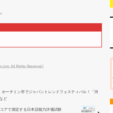
す。
r.com. All Rights Reserved.]
ー｜ホーチミン市でジャパントレンドフェスティバル！「河
など
スコアで測定する日本語能力評価試験