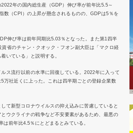
022年の国内総生産（GDP）伸び率が前年比5.5～
数（CPI）の上昇が懸念されるものの、GDPは5％を
GDP伸び率は前年同期比5.03％となった。また第1四半
画投資省のチャン・クオック・フオン副大臣は「マクロ経
ち着いている」と説明する。
ルス流行以前の水準に回復している。2022年に入って
は5万社近くに上った。これは四半期ごとの登録企業数
として新型コロナウイルスの抑え込みに苦慮していると
アとウクライナの戦争など不安要素があるため、最悪の
び率は前年比4.5％にとどまるとみている。