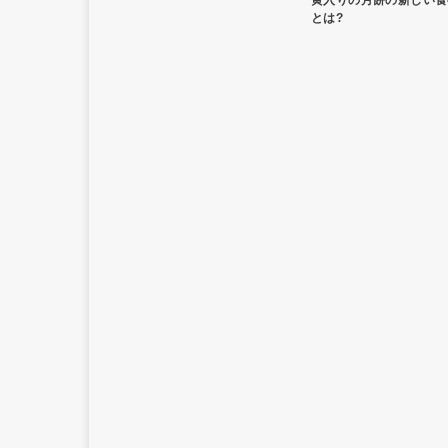
黄入りの月餅の新しい食
とは?