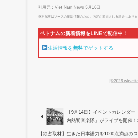
引用元：Viet Nam News 5月16日
※本記事はソースの翻訳情報のため、内容が変更される場合もありま
生活情報を
無料
でゲットする
[©2026 wkvette
【9月14日】イベントカレンダ
内熱饗音楽隊」がライブを開催！
【独占取材】生きた日本語力を1000点満点の