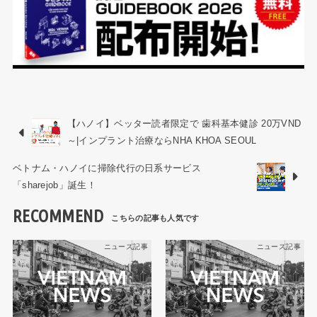
【ハノイ】ベッター読者限定で 歯科基本健診 20万VND
～|インプラント治療ならNHA KHOA SEOUL
ベトナム・ハノイに掃除代行の日系サービス
「sharejob」誕生！
RECOMMEND
ニュース記事
ニュース記事