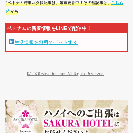
?ベトナム時事ネタ帳記事は、毎週更新中！その他記事は、
こちら
から
生活情報を
無料
でゲットする
[©2026 wkvetter.com. All Rights Reserved.]