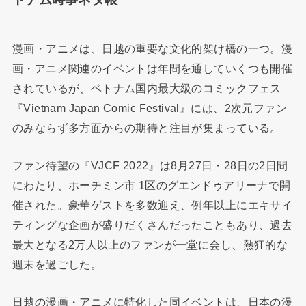
漫画・アニメは、日越の重要な文化的架け橋の一つ。漫
画・アニメ関連のイベントは年間を通していくつも開催
されているが、ベトナム国内最大級のコミックフェス
『Vietnam Japan Comic Festival』には、2次元ファン
のみならず多方面からの期待と注目が集まっている。
ファン待望の『VJCF 2022』は8月27日・28日の2日間
にわたり、ホーチミン市 1区のグエンドゥアリーナで開
催された。豪華ゲストを多数迎え、例年以上にエキサイ
ティングな企画が盛りだくさんだったこともあり、過去
最大となる2万人以上のファンが一堂に会し、熱狂的な
週末を過ごした。
日越の漫画・アニメに特化した同イベントは、日本の漫