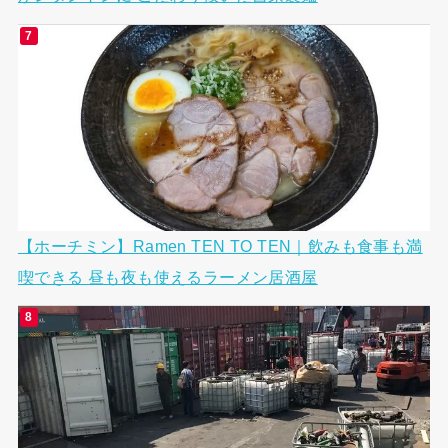
【ホーチミン】Ramen TEN TO TEN｜飲みも食事も満
喫できる 昼も夜も使えるラーメン居酒屋