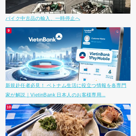
バイク中古品の輸入、一時停止へ
新規赴任者必見！ ベトナム生活に役立つ情報を各専門
家が解説｜VietinBank 日本人のお客様専用...