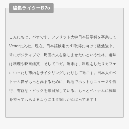
編集ライターB?o
こんにちは、バオです。フフリット大学日本語学科を卒業して
Vetterに入社。現在、日本語検定のN1取得に向けて猛勉強中。
常にポジティブで、周囲の人を楽しませたいという性格。趣味
は料理や映画鑑賞、そしてヨガ。週末は、料理をしたりカフェ
にいったり市内をサイクリングしたりして過ごす。日本人のベ
トナム愛がもっと高まるために、現地でホットなニュースや流
行、有益なトピックを毎日探している。もっとベトナムに興味
を持ってもらえるようにネタ探しがんばってます！