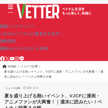
MENU
紙面バックナンバー
これからベトナムに駐在される方へ
資料請求
調達＆ビジネスガイド2026
ニュース記事
HOME
夏を盛り上げる熱いイベント、VJCFに漫画・アニメファンが大興奮！｜週
末に読みたい！ベトナム時事ネタ帳
2023.10.13
ニュース記事
夏を盛り上げる熱いイベント、VJCFに漫画・
アニメファンが大興奮！｜週末に読みたい！ベ
トナム時事ネタ帳