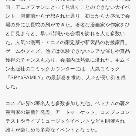
画・アニメファンにとって見逃すことのできない大イベ
ント。開催前から予想された通り、初日から大盛況で会
場の外には長蛇の列ができた。著名な漫画家や作家をひ
と目見ようと、早い時間から会場を訪れる人も多数い
た。人気の漫画・アニメの限定版や新製品のお披露目、
ゲームやクイズ、他では体験できないレアな催しや賞品
獲得のチャンスもあり、会場内は熱気に溢れた。キムド
ン出版社のコミックカウンターには、人気コミック
『SPYxFAMILY』の最新巻を求め、人々が長い列を成
した。
コスプレ界の著名人も多数参加した他、ベトナムの著名
漫画家の最新作発表、アートマーケット、コスプレコン
テストやライブミュージックイベントなども開催され、
誰もが楽しめる多彩なイベントとなった。