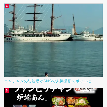
ニャチャンの防波堤がSNSで人気撮影スポットに