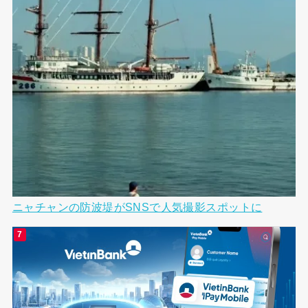
ニャチャンの防波堤がSNSで人気撮影スポットに