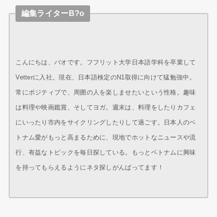
編集ライターB?o
こんにちは、バオです。フフリット大学日本語学科を卒業して
Vetterに入社。現在、日本語検定のN1取得に向けて猛勉強中。
常にポジティブで、周囲の人を楽しませたいという性格。趣味
は料理や映画鑑賞、そしてヨガ。週末は、料理をしたりカフェ
にいったり市内をサイクリングしたりして過ごす。日本人のベ
トナム愛がもっと高まるために、現地でホットなニュースや流
行、有益なトピックを毎日探している。もっとベトナムに興味
を持ってもらえるようにネタ探しがんばってます！