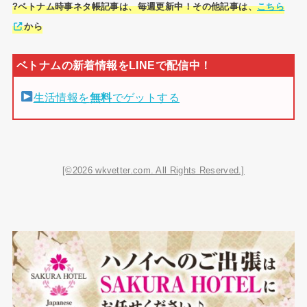
?ベトナム時事ネタ帳記事は、毎週更新中！その他記事は、
こちら
から
生活情報を
無料
でゲットする
[©2026 wkvetter.com. All Rights Reserved.]