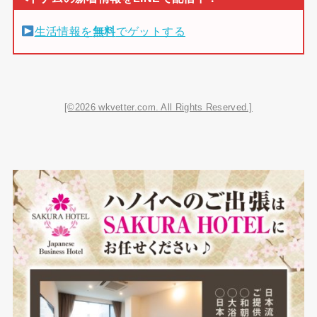
生活情報を
無料
でゲットする
[©2026 wkvetter.com. All Rights Reserved.]