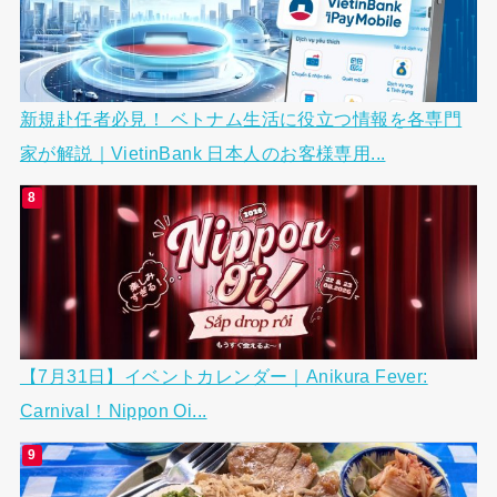
新規赴任者必見！ ベトナム生活に役立つ情報を各専門
家が解説｜VietinBank 日本人のお客様専用...
【7月31日】イベントカレンダー｜Anikura Fever:
Carnival！Nippon Oi...