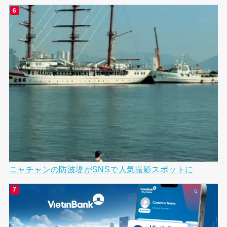
ニャチャンの防波堤がSNSで人気撮影スポットに