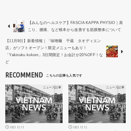
【みんなのヘルスケア】FASCIA KAPPA PHYSIO｜肩
こり、腰痛、など根本から改善する筋膜整体について
【11月9日】新着情報｜「味噌麺 千蔵 タオディエン
店」がソフトオープン！限定メニューもあり！
「Yakinuku kokoro」3日間限定！お会計が20%OFF！な
ど
RECOMMEND
ニュース記事
ニュース記事
2023.12.13
2023.12.12