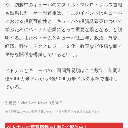
や、訪越中のキューバのマヌエル・マレロ・クルス首相
も出席した。ケー副首相は、「このイベントはキューバ
における投資可能性と、キューバの投資誘致策について
学ぶためにベトナム企業にとって重要な場となる」と説
明する。またベトナムとキューバは近年、政治・外交、
経済、科学・テクノロジー、文化・教育など多様な面で
良好な関係を構築しているという。
ベトナムとキューバの二国間貿易額はここ数年、年間2
億5000万米ドルから3億5000万米ドルの水準で推移し
ている。
引用元：Viet Nam News 9月30日
※本記事はソースの翻訳情報のため、内容が変更される場合もあります。