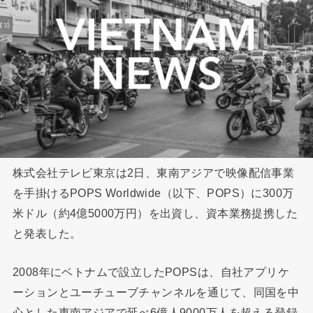
株式会社テレビ東京は2日、東南アジアで映像配信事業
を手掛けるPOPS Worldwide（以下、POPS）に300万
米ドル（約4億5000万円）を出資し、資本業務提携した
と発表した。
2008年にベトナムで設立したPOPSは、自社アプリケ
ーションとユーチューブチャンネルを通じて、同国を中
心とした東南アジアで延べ6億人9000万人を超える登録