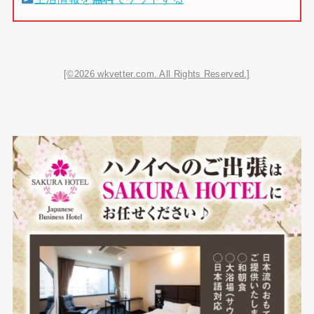
[©2026 wkvetter.com. All Rights Reserved.]