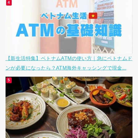
【新生活特集】ベトナムATMの使い方｜急にベトナムド
ンが必要になったら？ATM海外キャッシングで現金...