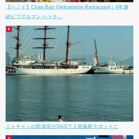
【ハノイ】Chao Ban Vietnamese Restaurant｜4年連
続ビブグルマン ベトナ...
ニャチャンの防波堤がSNSで人気撮影スポットに