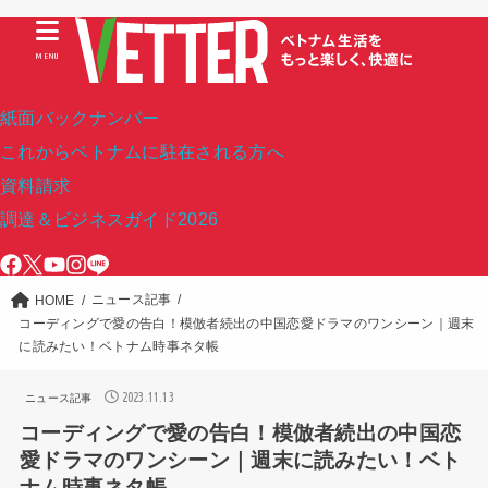
MENU
紙面バックナンバー
これからベトナムに駐在される方へ
資料請求
調達＆ビジネスガイド2026
ニュース記事
HOME
コーディングで愛の告白！模倣者続出の中国恋愛ドラマのワンシーン｜週末
に読みたい！ベトナム時事ネタ帳
2023.11.13
ニュース記事
コーディングで愛の告白！模倣者続出の中国恋
愛ドラマのワンシーン｜週末に読みたい！ベト
ナム時事ネタ帳