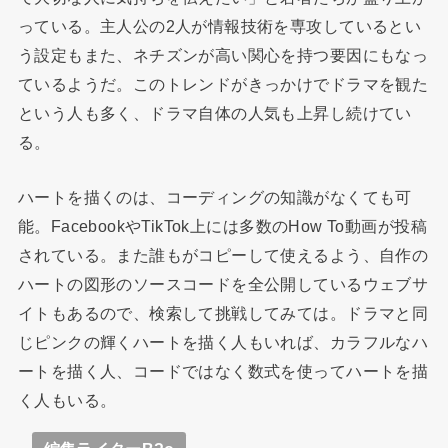
っている。主人公の2人が情報技術を専攻しているとい
う設定もまた、ネチズンが高い関心を持つ要因にもなっ
ているようだ。このトレンドがきっかけでドラマを観た
という人も多く、ドラマ自体の人気も上昇し続けてい
る。
ハートを描くのは、コーディングの知識がなくても可
能。FacebookやTikTok上には多数のHow To動画が投稿
されている。また誰もがコピーして使えるよう、自作の
ハートの図形のソースコードを全公開しているウェブサ
イトもあるので、検索して挑戦してみては。ドラマと同
じピンクの輝くハートを描く人もいれば、カラフルなハ
ートを描く人、コードではなく数式を使ってハートを描
く人もいる。