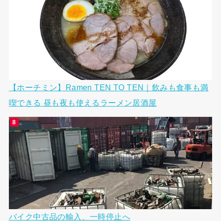
【ホーチミン】Ramen TEN TO TEN｜飲みも食事も満
喫できる 昼も夜も使えるラーメン居酒屋
バイク中古品の輸入、一時停止へ