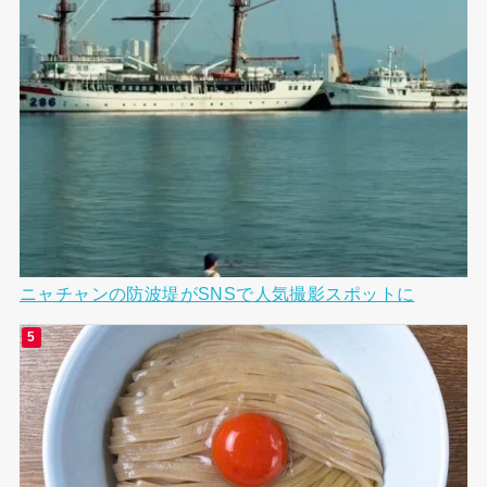
ニャチャンの防波堤がSNSで人気撮影スポットに