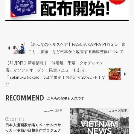
【みんなのヘルスケア】FASCIA KAPPA PHYSIO｜肩
こり、腰痛、など根本から改善する筋膜整体について
【11月9日】新着情報｜「味噌麺 千蔵 タオディエン
店」がソフトオープン！限定メニューもあり！
「Yakinuku kokoro」3日間限定！お会計が20%OFF！な
ど
RECOMMEND
ニュース記事
ニュース記事
2023.12.12
日本人漫画家が描くベトナムのサ
ッカー漫画が日越合作プロジェク