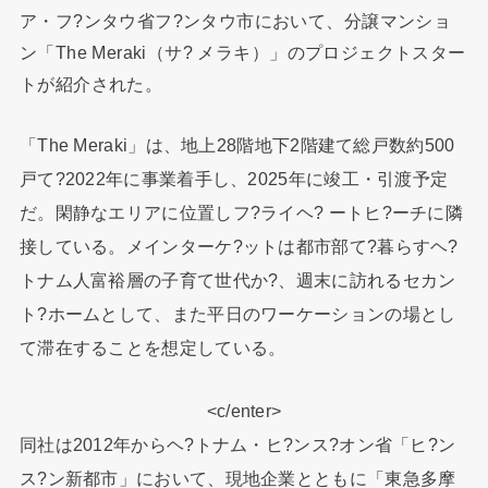
ア・フ?ンタウ省フ?ンタウ市において、分譲マンショ
ン「The Meraki（サ? メラキ）」のプロジェクトスター
トが紹介された。
「The Meraki」は、地上28階地下2階建て総戸数約500
戸て?2022年に事業着手し、2025年に竣工・引渡予定
だ。閑静なエリアに位置しフ?ライヘ? ートヒ?ーチに隣
接している。メインターケ?ットは都市部て?暮らすヘ?
トナム人富裕層の子育て世代か?、週末に訪れるセカン
ト?ホームとして、また平日のワーケーションの場とし
て滞在することを想定している。
<c/enter>
同社は2012年からヘ?トナム・ヒ?ンス?オン省「ヒ?ン
ス?ン新都市」において、現地企業とともに「東急多摩