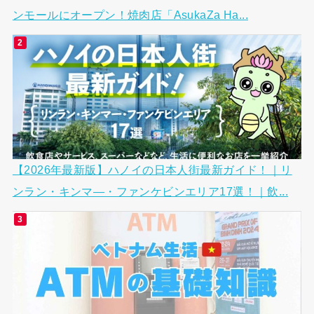
ンモールにオープン！焼肉店「AsukaZa Ha...
【2026年最新版】ハノイの日本人街最新ガイド！｜リ
ンラン・キンマ―・ファンケビンエリア17選！｜飲...