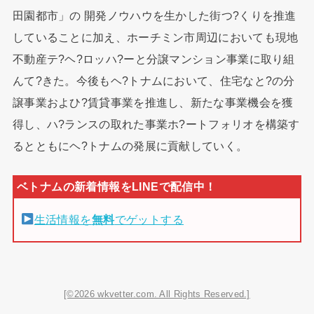
田園都市」の 開発ノウハウを生かした街つ?くりを推進
していることに加え、ホーチミン市周辺においても現地
不動産テ?ヘ?ロッハ?ーと分譲マンション事業に取り組
んて?きた。今後もヘ?トナムにおいて、住宅なと?の分
譲事業およひ?賃貸事業を推進し、新たな事業機会を獲
得し、ハ?ランスの取れた事業ホ?ートフォリオを構築す
るとともにヘ?トナムの発展に貢献していく。
生活情報を
無料
でゲットする
[©2026 wkvetter.com. All Rights Reserved.]