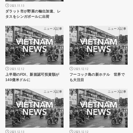
2023.11.13
ダラット市が野菜の輸出加速、レ
タスをシンガポールに出荷
ニュース記事
ニュース記事
2023.12.12
2023.12.12
上半期のFDI、新規認可投資額が
フーコック島の新ホテル 世界で
140億米ドルに
も大注目
ニュース記事
ニュース記事
2023.12.13
2023.12.12