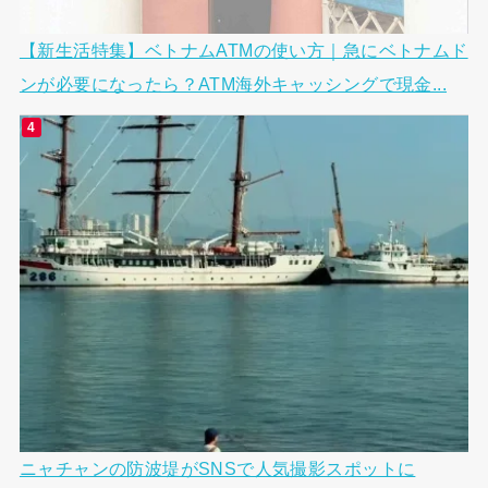
【新生活特集】ベトナムATMの使い方｜急にベトナムド
ンが必要になったら？ATM海外キャッシングで現金...
ニャチャンの防波堤がSNSで人気撮影スポットに