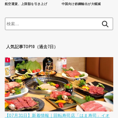
航空運賃、上限額を引き上げ
中国向け鉄鋼輸出が大幅減
検
索:
人気記事TOP10（過去7日）
【07月31日】新着情報｜回転寿司店「はま寿司」イオ