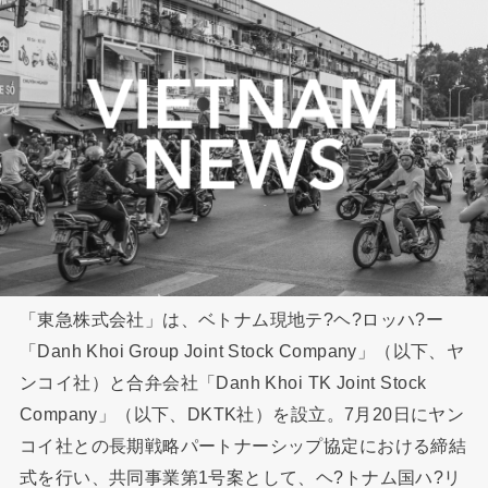
「東急株式会社」は、ベトナム現地テ?ヘ?ロッハ?ー
「Danh Khoi Group Joint Stock Company」（以下、ヤ
ンコイ社）と合弁会社「Danh Khoi TK Joint Stock
Company」（以下、DKTK社）を設立。7月20日にヤン
コイ社との長期戦略パートナーシップ協定における締結
式を行い、共同事業第1号案として、ヘ?トナム国ハ?リ