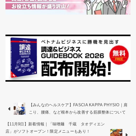
【みんなのヘルスケア】FASCIA KAPPA PHYSIO｜肩
こり、腰痛、など根本から改善する筋膜整体について
【11月9日】新着情報｜「味噌麺 千蔵 タオディエン
店」がソフトオープン！限定メニューもあり！