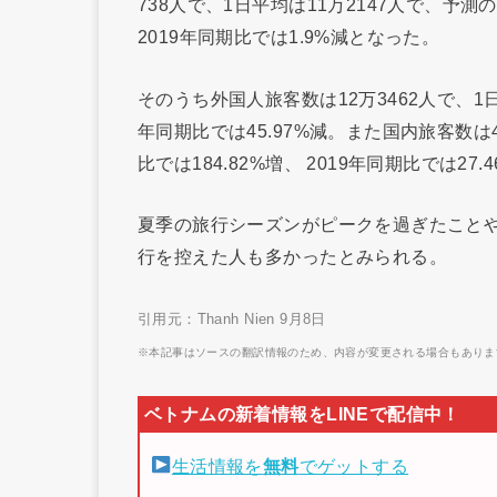
738人で、1日平均は11万2147人で、予測の
2019年同期比では1.9%減となった。
そのうち外国人旅客数は12万3462人で、1日平
年同期比では45.97%減。また国内旅客数は4
比では184.82%増、 2019年同期比では27.
夏季の旅行シーズンがピークを過ぎたこと
行を控えた人も多かったとみられる。
引用元：Thanh Nien 9月8日
※本記事はソースの翻訳情報のため、内容が変更される場合もありま
生活情報を
無料
でゲットする