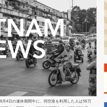
9月4日の連休期間中に、同空港を利用した人は56万