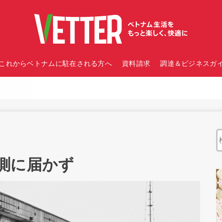
これからベトナムに駐在される方へ
資料請求
調達＆ビジネスガイ
測に届かず