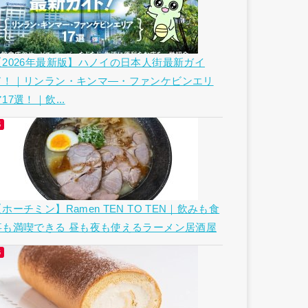
【2026年最新版】ハノイの日本人街最新ガイ
ド！｜リンラン・キンマ―・ファンケビンエリ
17選！｜飲...
ホーチミン】Ramen TEN TO TEN｜飲みも食
事も満喫できる 昼も夜も使えるラーメン居酒屋