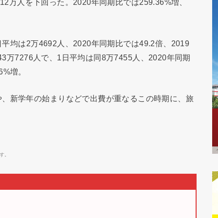
12万人を下回った。2020年同期比では259.36%増、
均は2万4692人、2020年同期比では49.2倍、2019
3万7276人で、1日平均は同8万7455人、2020年同期
46%増。
や、新学年の始まりなどで出費が重なるこの時期に、旅
す。