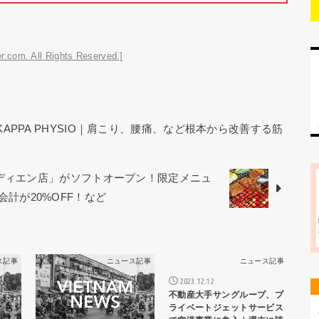
r.com. All Rights Reserved.]
KAPPA PHYSIO｜肩こり、腰痛、など根本から改善する筋
オディエン店」がソフトオープン！限定メニュ
お会計が20%OFF！など
ス記事
ニュース記事
ニュース記事
2023.12.12
不動産大手サングループ、プ
ライベートジェットサービス