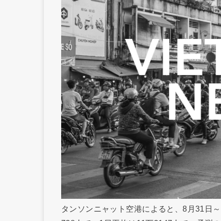
タンソンニャット空港によると、8月31日～