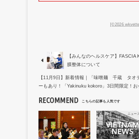
[©2026 wkvette
【みんなのヘルスケア】FASCIA 
膜整体について
【11月9日】新着情報｜「味噌麺 千蔵 タ
ーもあり！「Yakinuku kokoro」3日間限定！
RECOMMEND
ニュース記事
ニュー