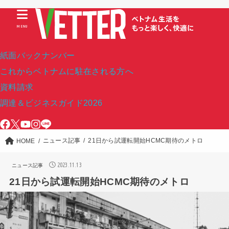
MENU
紙面バックナンバー
これからベトナムに駐在される方へ
資料請求
調達＆ビジネスガイド2026
ニュース記事
21日から試運転開始HCMC期待のメトロ
HOME
2023.11.13
ニュース記事
21日から試運転開始HCMC期待のメトロ