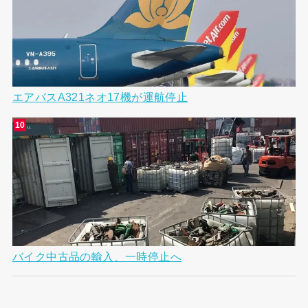
エアバスA321ネオ17機が運航停止
バイク中古品の輸入、一時停止へ