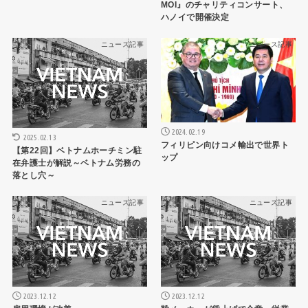
MOI』のチャリティコンサート、
ハノイで開催決定
ニュース記事
ニュース記事
2024.02.19
2025.02.13
フィリピン向けコメ輸出で世界ト
【第22回】ベトナムホーチミン駐
ップ
在弁護士が解説～ベトナム労務の
落とし穴～
ニュース記事
ニュース記事
2023.12.12
2023.12.12