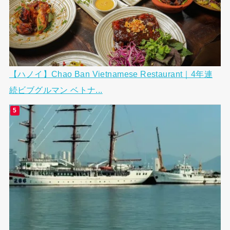
【ハノイ】Chao Ban Vietnamese Restaurant｜4年連
続ビブグルマン ベトナ...