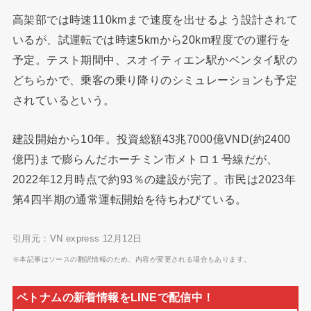
高架部では時速110kmまで速度を出せるよう設計されて
いるが、試運転では時速5kmから20km程度での運行を
予定。テスト期間中、スオイティエン駅かベンタイ駅の
どちらかで、乗客の乗り降りのシミュレーションも予定
されているという。
建設開始から10年。投資総額43兆7000億VND(約2400
億円)まで膨らんだホーチミン市メトロ１号線だが、
2022年12月時点で約93％の建設が完了。市民は2023年
第4四半期の通常運転開始を待ちわびている。
引用元：VN express 12月12日
※本記事はソースの翻訳情報のため、内容が変更される場合もあります。