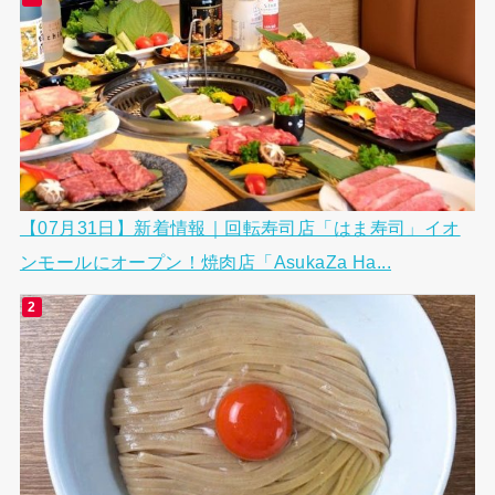
【07月31日】新着情報｜回転寿司店「はま寿司」イオ
ンモールにオープン！焼肉店「AsukaZa Ha...