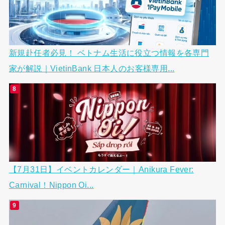
新規赴任者必見！ ベトナム生活に役立つ情報を各専門
家が解説｜VietinBank 日本人のお客様専用...
【7月31日】イベントカレンダー｜Anikura Fever:
Carnival！Nippon Oi...