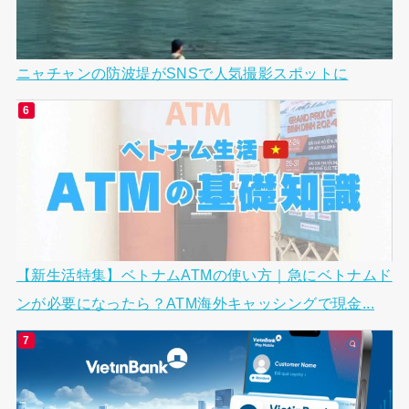
ニャチャンの防波堤がSNSで人気撮影スポットに
【新生活特集】ベトナムATMの使い方｜急にベトナムド
ンが必要になったら？ATM海外キャッシングで現金...