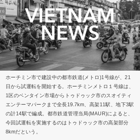
ホーチミン市で建設中の都市鉄道(メトロ)1号線が、21
日から試運転を開始する。ホーチミンメトロ１号線は、
1区のベンタイン市場からトゥドゥック市のスオイティ
エンテーマパークまで全長19.7km、高架11駅、地下3駅
の計14駅で編成。都市鉄道管理当局(MAUR)によると、
今回試運転を実施するのはトゥドゥック市の高架部分
8kmだという。