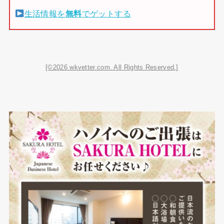
生活情報を
無料
でゲットする
[©2026 wkvetter.com. All Rights Reserved.]