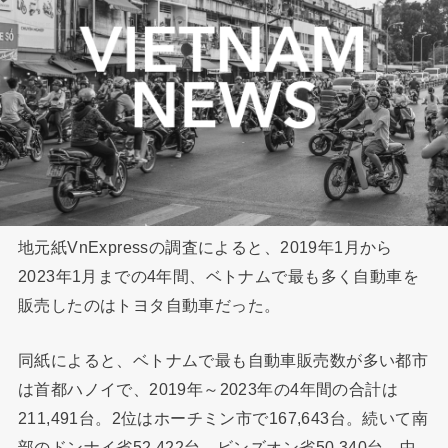
地元紙VnExpressの調査によると、2019年1月から
2023年1月までの4年間、ベトナムで最も多く自動車を
販売したのはトヨタ自動車だった。
同紙によると、ベトナムで最も自動車販売数が多い都市
は首都ハノイで、2019年～2023年の4年間の合計は
211,491台。2位はホーチミン市で167,643台。続いて南
部のドンナイ省52,422台、ビンズオン省50,340台、中