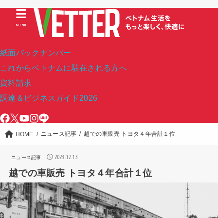
MENU
紙面バックナンバー
これからベトナムに駐在される方へ
資料請求
調達＆ビジネスガイド2026
ニュース記事
越での車販売 トヨタ４年合計１位
HOME
2023.12.13
ニュース記事
越での車販売 トヨタ４年合計１位