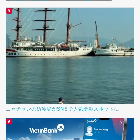
ニャチャンの防波堤がSNSで人気撮影スポットに