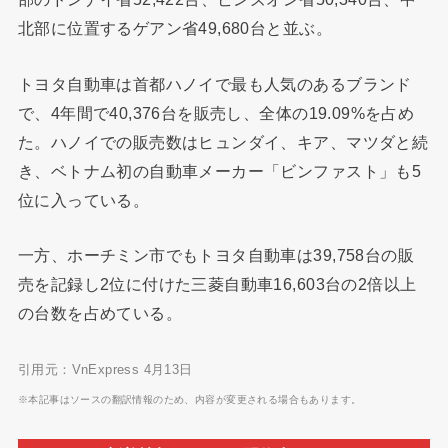
北部に位置するゲアン省49,680台と並ぶ。
トヨタ自動車は首都ハノイで最も人気のあるブランド
で、4年間で40,376台を販売し、全体の19.09%を占め
た。ハノイでの販売数はヒュンダイ、キア、マツダと続
き、ベトナム初の自動車メーカー「ビンファスト」も5
位に入っている。
一方、ホーチミン市でもトヨタ自動車は39,758台の販
売を記録し2位に付けた三菱自動車16,603台の2倍以上
の台数を占めている。
引用元：VnExpress 4月13日
※本記事はソースの翻訳情報のため、内容が変更される場合もあります。