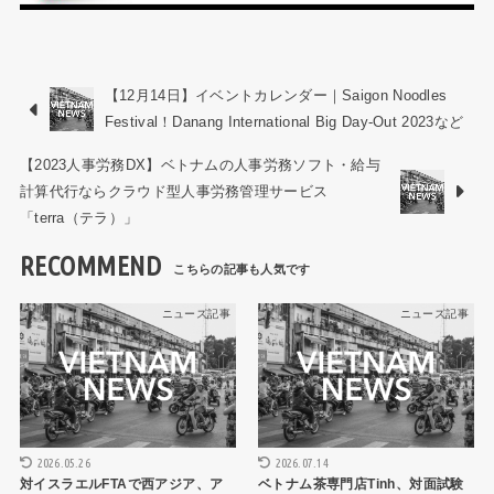
【12月14日】イベントカレンダー｜Saigon Noodles
Festival！Danang International Big Day-Out 2023など
【2023人事労務DX】ベトナムの人事労務ソフト・給与
計算代行ならクラウド型人事労務管理サービス
「terra（テラ）」
RECOMMEND
ニュース記事
ニュース記事
2026.05.26
2026.07.14
対イスラエルFTAで西アジア、ア
ベトナム茶専門店Tinh、対面試験