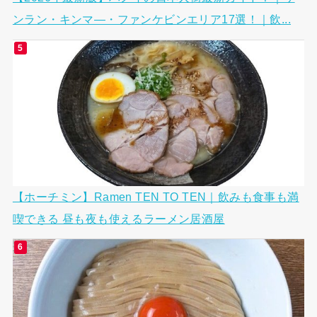
ンラン・キンマ―・ファンケビンエリア17選！｜飲...
【ホーチミン】Ramen TEN TO TEN｜飲みも食事も満
喫できる 昼も夜も使えるラーメン居酒屋