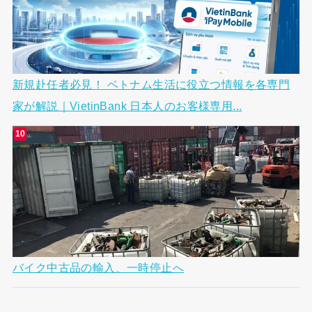
新規赴任者必見！ ベトナム生活に役立つ情報を各専門
家が解説｜VietinBank 日本人のお客様専用...
バイク中古品の輸入、一時停止へ