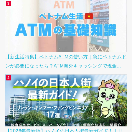
【新生活特集】ベトナムATMの使い方｜急にベトナムド
ンが必要になったら？ATM海外キャッシングで現金...
【2026年最新版】ハノイの日本人街最新ガイド！｜リ