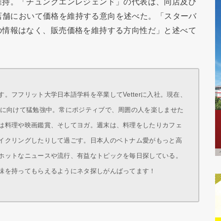
維持。「チュングエンレジェンド」の代表は、同店及び
イズ店舗において価格を維持する意向を述べた。「スターバ
の情報はなく、販売価格を維持する方向性だ」と述べて
。フフリット大学日本語学科を卒業してVetterに入社。現在、
得に向けて猛勉強中。常にポジティブで、周囲の人を楽しませた
は料理や映画鑑賞、そしてヨガ。週末は、料理をしたりカフェ
イクリングしたりして過ごす。日本人のベトナム愛がもっと高
ホットなニュースや流行、有益なトピックを毎日探している。
味を持ってもらえるようにネタ探しがんばってます！