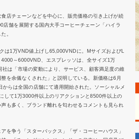
飲食店チェーンなどを中心に、販売価格の引き上げが続
500店舗を展開する国内大手コーヒーチェーン「ハイラ
した。
クは1万VND値上げし65,000VNDに。MサイズおよびL
000～6000VND、エスプレッソは、全サイズ1万
同社は「市場の変動により、サービス、顧客満足度の維
調整を余儀なくされた」と説明している。新価格は6月
1日からは全国の店舗にて適用開始された。ソーシャルメ
して1万3000件以上のリアクションと8500件以上の
い声も多く、ブランド離れを匂わせるコメントも見られ
ェアを争う「スターバックス」「ザ・コーヒーハウス」