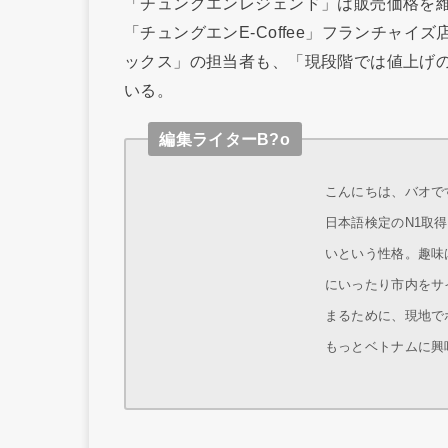
「チュングエンレジェンド」は販売価格を
「チュングエンE-Coffee」フランチャ
ックス」の担当者も、「現段階では値上げ
いる。
編集ライターB?o
こんにちは、バオです
日本語検定のN1取
いという性格。趣味
にいったり市内をサ
まるために、現地で
もっとベトナムに興