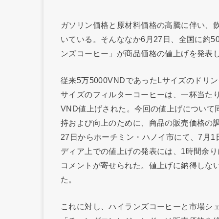
ガソリン価格と原材料価格の高騰に伴い、
いている。そんななか6月27日、全国に約
ンズコーヒー」が商品価格の値上げを発表
従来5万5000VNDであったLサイズのドリン
サイズのフィルターコーヒーは、一杯当たり4
VND値上げされた。今回の値上げについて
持および向上のために、商品の販売価格の
27日からホーチミン・ハノイ市にて、7月
ディア上での値上げの発表には、1時間余りに
コメントが寄せられた。値上げに納得しな
た。
これに対し、ハイランズコーヒーと市場シ