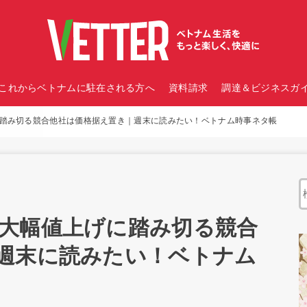
これからベトナムに駐在される方へ
資料請求
調達＆ビジネスガイ
踏み切る競合他社は価格据え置き｜週末に読みたい！ベトナム時事ネタ帳
大幅値上げに踏み切る競合
週末に読みたい！ベトナム