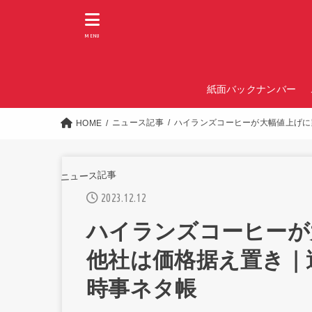
MENU
紙面バックナンバー
ニュース記事
ハイランズコーヒーが大幅値上げに
HOME
ニュース記事
2023.12.12
ハイランズコーヒーが
他社は価格据え置き｜
時事ネタ帳