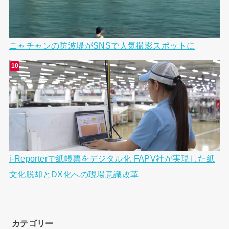
ニャチャンの防波堤がSNSで人気撮影スポットに
i-Reporterで紙帳票をデジタル化 FAPV社が実現した紙
文化脱却とDX化への現場意識改革
カテゴリー