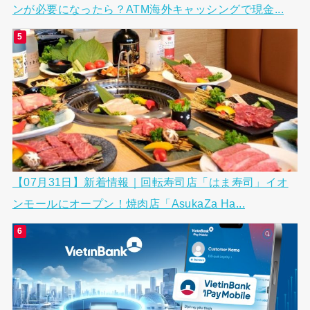
ンが必要になったら？ATM海外キャッシングで現金...
【07月31日】新着情報｜回転寿司店「はま寿司」イオ
ンモールにオープン！焼肉店「AsukaZa Ha...