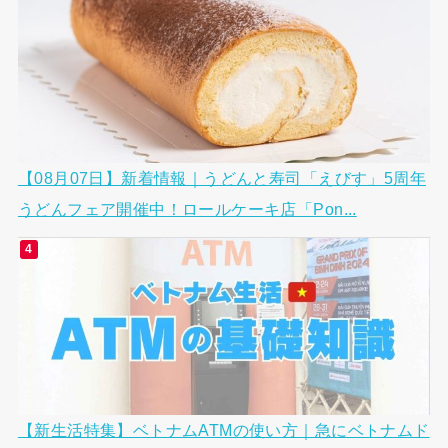
【08月07日】新着情報｜うどんと寿司「えびす」5周年
うどんフェア開催中！ロールケーキ店「Pon...
【新生活特集】ベトナムATMの使い方｜急にベトナムド