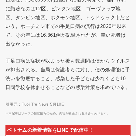
に顕著なのは12区、ビンタン地区、ゴーヴァップ地
区、タンビン地区、ホクモン地区、トゥドゥック市だと
いう。ホーチミン市での手足口病の流行は2020年以来
で、その年には16,361例が記録されたが、幸い死者は
出なかった。
手足口病は症状が収まった後も数週間は便からウイルス
が排出される。当局は保護者らに対し、便の処理後に手
洗いを徹底すること、感染した子どもは少なくとも10
日間学校を休ませることなどの感染対策を求めている。
引用元：Tuoi Tre News 5月10日
※本記事はソースの翻訳情報のため、内容が変更される場合もあります。