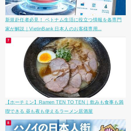
新規赴任者必見！ ベトナム生活に役立つ情報を各専門
家が解説｜VietinBank 日本人のお客様専用...
【ホーチミン】Ramen TEN TO TEN｜飲みも食事も満
喫できる 昼も夜も使えるラーメン居酒屋