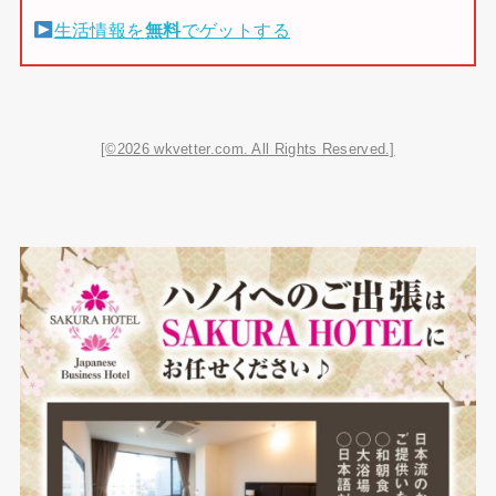
生活情報を
無料
でゲットする
[©2026 wkvetter.com. All Rights Reserved.]