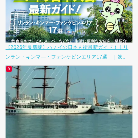
【2026年最新版】ハノイの日本人街最新ガイド！｜リ
ンラン・キンマ―・ファンケビンエリア17選！｜飲...