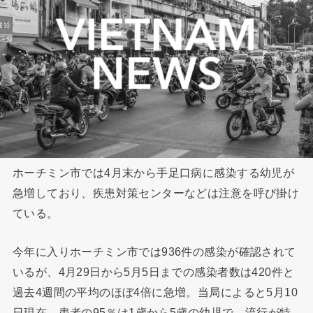
ホーチミン市では4月末から手足口病に感染する幼児が
急増しており、疾患対策センターなどは注意を呼び掛け
ている。
今年に入りホーチミン市では936件の感染が確認されて
いるが、4月29日から5月5日までの感染者数は420件と
過去4週間の平均のほぼ4倍に急増。当局によると5月10
日現在、患者の95％は1歳から5歳の幼児で、流行が特