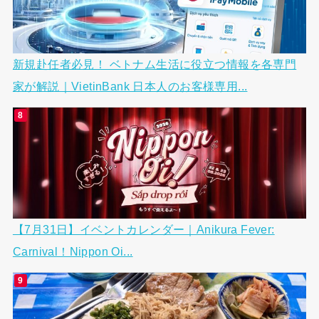
新規赴任者必見！ ベトナム生活に役立つ情報を各専門
家が解説｜VietinBank 日本人のお客様専用...
【7月31日】イベントカレンダー｜Anikura Fever:
Carnival！Nippon Oi...