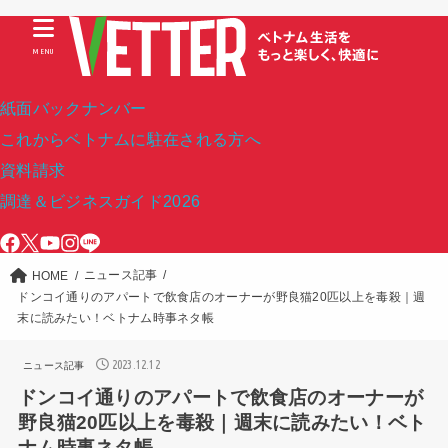
MENU
紙面バックナンバー
これからベトナムに駐在される方へ
資料請求
調達＆ビジネスガイド2026
ニュース記事
HOME
ドンコイ通りのアパートで飲食店のオーナーが野良猫20匹以上を毒殺｜週
末に読みたい！ベトナム時事ネタ帳
2023.12.12
ニュース記事
ドンコイ通りのアパートで飲食店のオーナーが
野良猫20匹以上を毒殺｜週末に読みたい！ベト
ナム時事ネタ帳