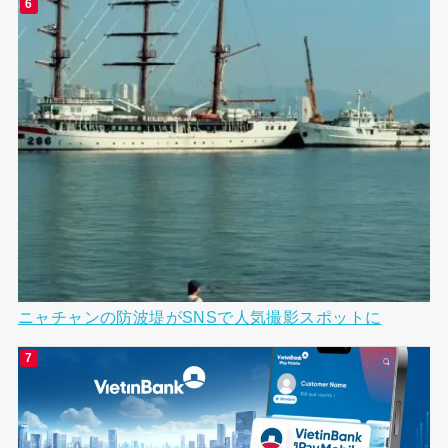
ニャチャンの防波堤がSNSで人気撮影スポットに