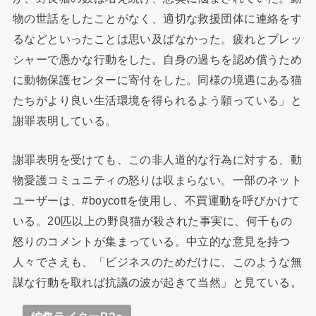
物の世話をしたことがなく、適切な救援団体に連絡をす
るなどといったことは思い及ばなかった。疲れとプレッ
シャーで愚かな行動をした。自身の過ちを認め償うため
に動物保護センターに寄付をした。同様の境遇にある猫
たちがより良い生活環境を得られるよう願っている」と
謝罪表明している。
謝罪表明を受けても、この非人道的な行為に対する、動
物愛護コミュニティの怒りは収まらない。一部のネット
ユーザーは、#boycottを使用し、不買運動を呼びかけて
いる。20匹以上の野良猫が殺された事実に、何千もの
怒りのコメントが集まっている。中立的な意見を持つ
人々でさえも、「ビジネスのためだけに、このような無
謀な行動を取れば抗議の波が起きて当然」と見ている。