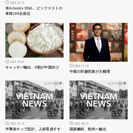
2023.12.12
米Artemis DNA、ビンファストの
車両100台発注
ニュース記事
ニュース記事
2024.10.07
2024.11.18
キャッサバ輸出、9割が中国向け
中国の対越投資が大幅増
ニュース記事
ニュース記事
2023.12.12
2023.08.13
半導体チップ設計、人材育成すす
国産鋼材、欧州へ輸出