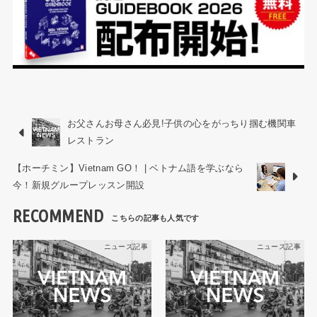
お父さんお母さん必見!子供の心をがっちり掴む機関車
レストラン
【ホーチミン】Vietnam GO！ | ベトナム語を学ぶなら
今！新規グループレッスン開設
RECOMMEND
ニュース記事
ニュース記事