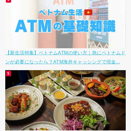
【新生活特集】ベトナムATMの使い方｜急にベトナムド
ンが必要になったら？ATM海外キャッシングで現金...