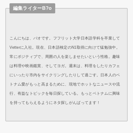
編集ライターB?o
こんにちは、バオです。フフリット大学日本語学科を卒業して
Vetterに入社。現在、日本語検定のN1取得に向けて猛勉強中。
常にポジティブで、周囲の人を楽しませたいという性格。趣味
は料理や映画鑑賞、そしてヨガ。週末は、料理をしたりカフェ
にいったり市内をサイクリングしたりして過ごす。日本人のベ
トナム愛がもっと高まるために、現地でホットなニュースや流
行、有益なトピックを毎日探している。もっとベトナムに興味
を持ってもらえるようにネタ探しがんばってます！