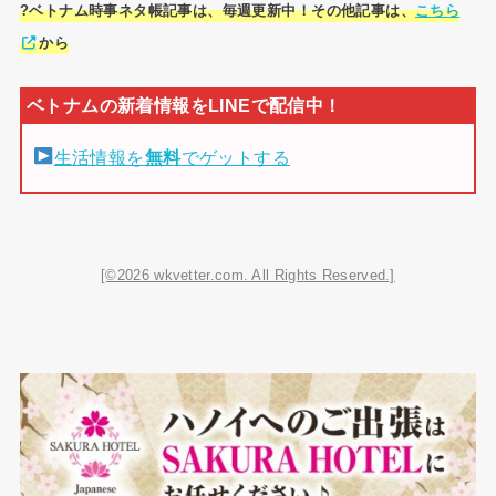
?ベトナム時事ネタ帳記事は、毎週更新中！その他記事は、
こちら
から
生活情報を
無料
でゲットする
[©2026 wkvetter.com. All Rights Reserved.]