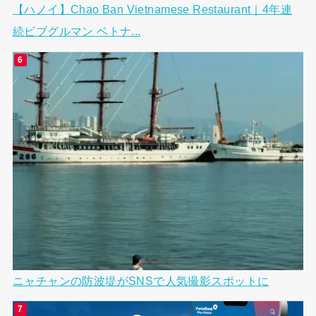
【ハノイ】Chao Ban Vietnamese Restaurant｜4年連
続ビブグルマン ベトナ...
ニャチャンの防波堤がSNSで人気撮影スポットに