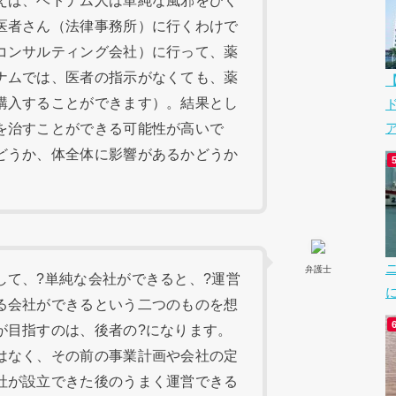
えば、ベトナム人は単純な風邪をひく
医者さん（法律事務所）に行くわけで
コンサルティング会社）に行って、薬
ナムでは、医者の指示がなくても、薬
購入することができます）。結果とし
ア
を治すことができる可能性が高いで
どうか、体全体に影響があるかどうか
。
弁護士
して、?単純な会社ができると、?運営
る会社ができるという二つのものを想
が目指すのは、後者の?になります。
はなく、その前の事業計画や会社の定
社が設立できた後のうまく運営できる