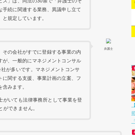
ビス」は、同法の30条で「弁護士のそ
な手続に関連する業務、異議申し立て
」と規定しています。
弁護士
、その会社がすでに登録する事業の内
すが、一般的にマネジメントコンサル
る会社が多いです。マネジメントコンサ
トに関する支援、事業計画の立案、フ
を含みます。
士がいても法律事務所として事業を登
とができません。
「