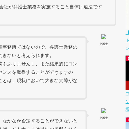
会社が弁護士業務を実施すること自体は違法です
弁護士
律事務所ではないので、弁護士業務の
シ
できないと考えられます。
摘もありませんし、また結果的にコン
センスを取得することができますの
ことは、現状において大きな支障がな
場
弁護士
、なかなか否定することができないと