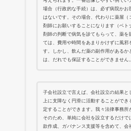
考えられます。一番想像しやすい例でい
場合（行政的な手続）は、必ず病院かお
はないです。その場合、代わりに薬屋（
剤師にお願いすることになります（ベト
剤師の判断で病気を診てもらって、薬を
ては、費用や時間をあまりかけずに風邪
す。しかし、飲んだ薬の副作用があるか
は、だれでも保証することができません
子会社設立で言えば、会社設立の結果と
上に支障なく円滑に活動することができ
定することができます。我々法律事務所
そのため、単純に会社を設立するだけで
款作成、ガバナンス支援等を含めて、会