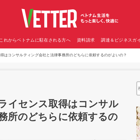
これからベトナムに駐在される方へ
資料請求
調達＆ビジネスガイ
取得はコンサルティング会社と法律事務所のどちらに依頼するのがよいの？
やライセンス取得はコンサル
務所のどちらに依頼するの