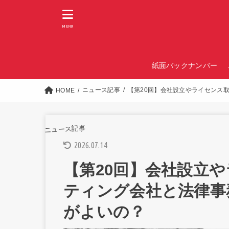
MENU
紙面バックナンバー
ニュース記事
【第20回】会社設立やライセンス
HOME
ニュース記事
2026.07.14
【第20回】会社設立
ティング会社と法律事
がよいの？