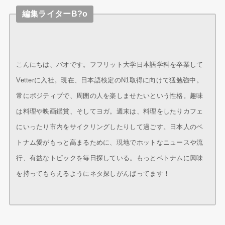
編集ライターB?o
こんにちは、バオです。フフリット大学日本語学科を卒業して
Vetterに入社。現在、日本語検定のN1取得に向けて猛勉強中。
常にポジティブで、周囲の人を楽しませたいという性格。趣味
は料理や映画鑑賞、そしてヨガ。週末は、料理をしたりカフェ
にいったり市内をサイクリングしたりして過ごす。日本人のベ
トナム愛がもっと高まるために、現地でホットなニュースや流
行、有益なトピックを毎日探している。もっとベトナムに興味
を持ってもらえるようにネタ探しがんばってます！