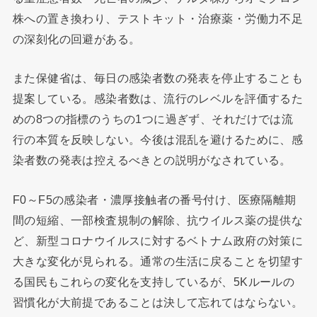
株への置き換わり、テストキット・治療薬・労働力不足
の深刻化の回避がある。
また保健省は、毎日の感染者数の発表を停止することも
提案している。感染者数は、流行のレベルを評価するた
めの8つの指標のうちの1つに過ぎず、それだけでは流
行の本質を反映しない。今後は混乱を避けるために、感
染者数の発表は控えるべきとの説明がなされている。
F0～F5の感染者・濃厚接触者の番号付け、医療隔離期
間の短縮、一部検査規制の解除、抗ウイルス薬の提供な
ど、新型コロナウイルスに対するベトナム政府の対策に
大きな変化が見られる。通常の生活に戻ることを切望す
る国民もこれらの変化を支持しているが、5Kルールの
習慣化が大前提であることは決して忘れてはならない。