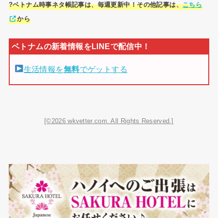
?ベトナム時事ネタ帳記事は、毎週更新中！その他記事は、
こちら
から
生活情報を
無料
でゲットする
[©2026 wkvetter.com. All Rights Reserved.]