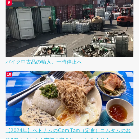
バイク中古品の輸入、一時停止へ
【2024年】ベトナムのCom Tam（定食）コムタムのお