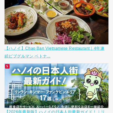
【ハノイ】Chao Ban Vietnamese Restaurant｜4年連
続ビブグルマン ベトナ...
【2026年最新版】ハノイの日本人街最新ガイド！｜リ