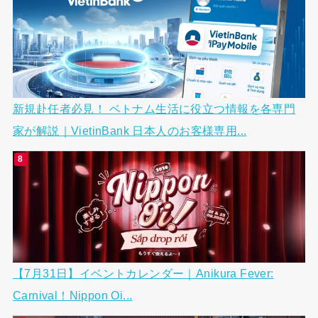
新規赴任者必見！ ベトナム生活に役立つ情報を各専門
家が解説｜VietinBank 日本人のお客様専用...
【7月31日】イベントカレンダー｜Anikura Fever:
Carnival！Nippon Oi...