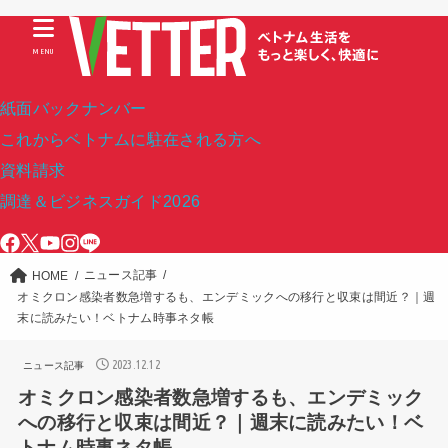
MENU
紙面バックナンバー
これからベトナムに駐在される方へ
資料請求
調達＆ビジネスガイド2026
ニュース記事
HOME
オミクロン感染者数急増するも、エンデミックへの移行と収束は間近？｜週
末に読みたい！ベトナム時事ネタ帳
2023.12.12
ニュース記事
オミクロン感染者数急増するも、エンデミック
への移行と収束は間近？｜週末に読みたい！ベ
トナム時事ネタ帳