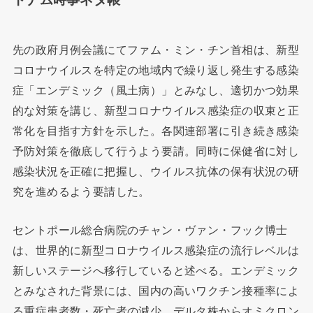
先の政府月例会議にてファム・ミン・チン首相は、新型
コロナウイルスを特定の地域内で繰り返し発生する感染
症「エンデミック（風土病）」とみなし、適切かつ効果
的な対策を講じ、新型コロナウイルス感染症の収束と正
常化を目指す方針を示した。各関連部署に引き続き感染
予防対策を徹底して行うよう要請。同時に保健省に対し
感染状況を正確に把握し、ウイルス抗体の保有状況の研
究を進めるよう要請した。
セントポール総合病院のチャン・ヴァン・フック博士
は、世界的に新型コロナウイルス感染症の流行レベルは
新しいステージへ移行していると述べる。エンデミック
とみなされた背景には、国内の高いワクチン接種率によ
る重症患者数・死亡者の減少、デルタ株からオミクロン