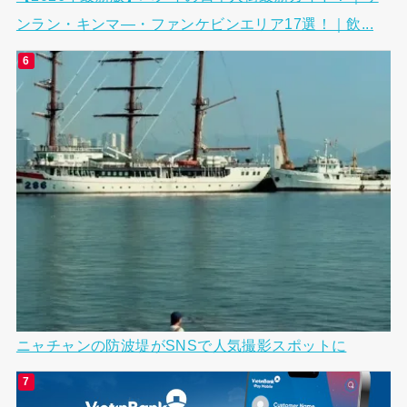
ンラン・キンマ―・ファンケビンエリア17選！｜飲...
ニャチャンの防波堤がSNSで人気撮影スポットに